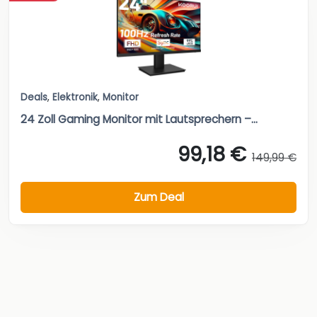
Deals
,
Elektronik
,
Monitor
24 Zoll Gaming Monitor mit Lautsprechern –...
99,18 €
149,99 €
Zum Deal