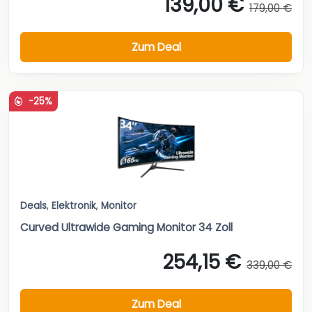
139,00 €
179,00 €
Zum Deal
-25%
Deals
,
Elektronik
,
Monitor
Curved Ultrawide Gaming Monitor 34 Zoll
254,15 €
339,00 €
Zum Deal