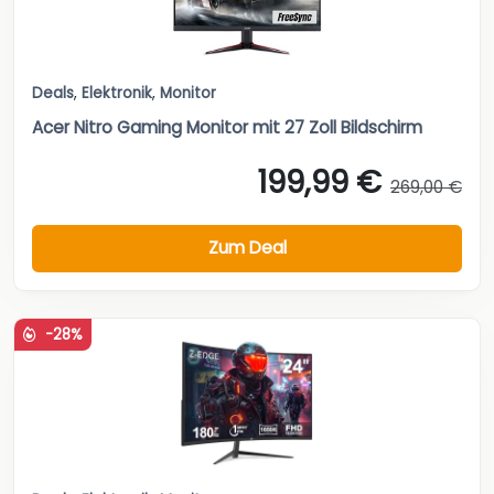
Deals
,
Elektronik
,
Monitor
Acer Nitro Gaming Monitor mit 27 Zoll Bildschirm
199,99 €
269,00 €
Zum Deal
-28%