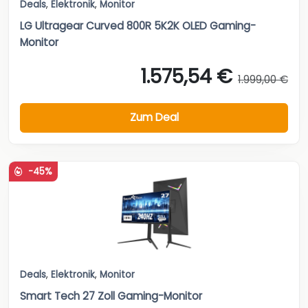
Deals
,
Elektronik
,
Monitor
LG Ultragear Curved 800R 5K2K OLED Gaming-
Monitor
1.575,54 €
1.999,00 €
Zum Deal
-45%
Deals
,
Elektronik
,
Monitor
Smart Tech 27 Zoll Gaming-Monitor