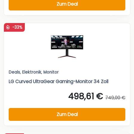
Zum Deal
-33%
Deals
,
Elektronik
,
Monitor
LG Curved UltraGear Gaming-Monitor 34 Zoll
498,61 €
749,00 €
Zum Deal