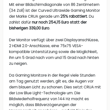
Mit einer Bildschirmdiagonale von 86 Zentimetern
(34 Zoll) ist der Curved Ultrawide Gaming Monitor
der Marke CRUA gerade um
25% rabattiert
. Du
zahlst dafür
nur noch 254,15 Euro statt der
bisherigen 339,00 Euro
.
Der Monitor verfügt über zwei Displayanschlüsse,
2 HDMI 2.0-Anschlüsse, eine 75x75 VESA-
kompatible Unterstützung sowie die Möglichkeit,
ihn um 5 Grad nach vorn und 15 Grad nach hinten
zu neigen.
Da Gaming Monitore in der Regel viele Stunden
am Tag genutzt werden, gilt es, die Augen vor
dem blauen Licht zu schonen. Dies setzt CRUA mit
der Low Blue Light-Technologie um. Die
Bildwiederholfrequenz von 144 Hz macht es
möglich, dass Bildverzögerungen der