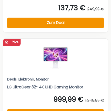
137,73 €
249,99 €
Zum Deal
-26%
Deals
,
Elektronik
,
Monitor
LG UltraGear 32″ 4K UHD Gaming Monitor
999,99 €
1.349,99 €