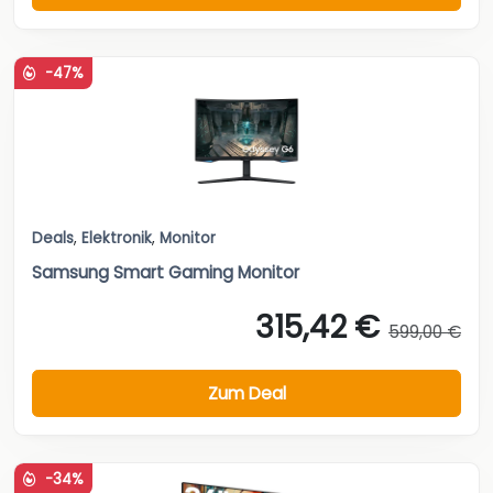
-47%
Deals
,
Elektronik
,
Monitor
Samsung Smart Gaming Monitor
315,42 €
599,00 €
Zum Deal
-34%