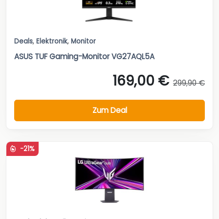
Deals
,
Elektronik
,
Monitor
ASUS TUF Gaming-Monitor VG27AQL5A
169,00 €
299,90 €
Zum Deal
-21%