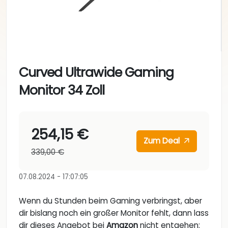
Curved Ultrawide Gaming
Monitor 34 Zoll
254,15 €
Zum Deal
339,00 €
07.08.2024 - 17:07:05
Wenn du Stunden beim Gaming verbringst, aber
dir bislang noch ein großer Monitor fehlt, dann lass
dir dieses Angebot bei
Amazon
nicht entgehen: