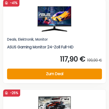
-41%
Deals
,
Elektronik
,
Monitor
ASUS Gaming Monitor 24-Zoll Full-HD
117,90 €
199,90 €
Zum Deal
-26%