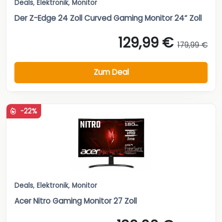
Deals
,
Elektronik
,
Monitor
Der Z-Edge 24 Zoll Curved Gaming Monitor 24“ Zoll
129,99 €
179,99 €
Zum Deal
-22%
Deals
,
Elektronik
,
Monitor
Acer Nitro Gaming Monitor 27 Zoll