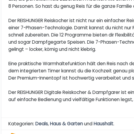
8 Personen. So hast du genug Reis für die ganze Familie
Der REISHUNGER Reiskocher ist nicht nur ein einfacher Re
einer 7-Phasen-Technologie. Damit kannst du nicht nur 
schnell zubereiten. Die 12 Programme bieten dir Flexibili
und sogar Dampfgegarte Speisen. Die 7-Phasen-Technolo
gelingt – locker, körnig und nicht klebrig.
Eine praktische Warmhaltefunktion hält den Reis nach d
dem integrierten Timer kannst du die Kochzeit genau plane
Der Premium-Innentopf ist hochwertig verarbeitet und so
Der REISHUNGER Digitale Reiskocher & Dampfgarer ist ein
auf einfache Bedienung und vielfältige Funktionen legst, i
Kategorien:
Deals
,
Haus & Garten
und
Haushalt
.