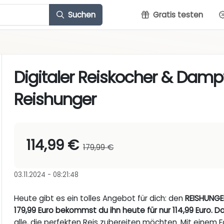
Suchen
Gratis testen
Digitaler Reiskocher & Damp
Reishunger
114,99 €
179,99 €
03.11.2024 - 08:21:48
Heute gibt es ein tolles Angebot für dich: den
REISHUNGE
179,99 Euro bekommst du ihn heute für nur 114,99 Euro. D
alle, die perfekten Reis zubereiten möchten. Mit einem F