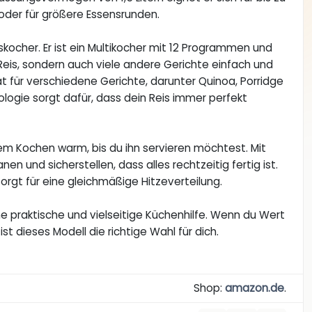
 oder für größere Essensrunden.
iskocher. Er ist ein Multikocher mit 12 Programmen und
Reis, sondern auch viele andere Gerichte einfach und
tät für verschiedene Gerichte, darunter Quinoa, Porridge
gie sorgt dafür, dass dein Reis immer perfekt
em Kochen warm, bis du ihn servieren möchtest. Mit
n und sicherstellen, dass alles rechtzeitig fertig ist.
rgt für eine gleichmäßige Hitzeverteilung.
e praktische und vielseitige Küchenhilfe. Wenn du Wert
st dieses Modell die richtige Wahl für dich.
Shop:
amazon.de
.