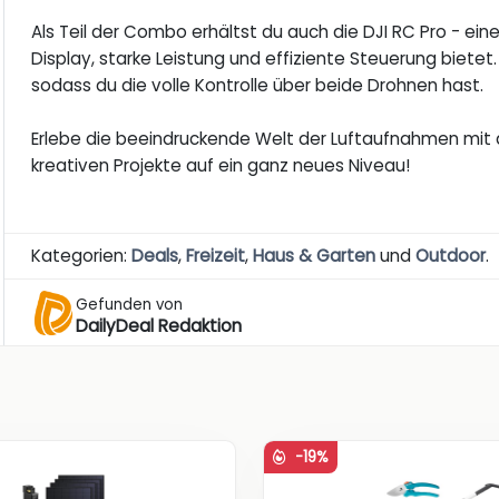
Als Teil der Combo erhältst du auch die DJI RC Pro - ein
Display, starke Leistung und effiziente Steuerung bietet. 
sodass du die volle Kontrolle über beide Drohnen hast.
Erlebe die beeindruckende Welt der Luftaufnahmen mit
kreativen Projekte auf ein ganz neues Niveau!
Kategorien:
Deals
,
Freizeit
,
Haus & Garten
und
Outdoor
.
Gefunden von
DailyDeal Redaktion
-19%