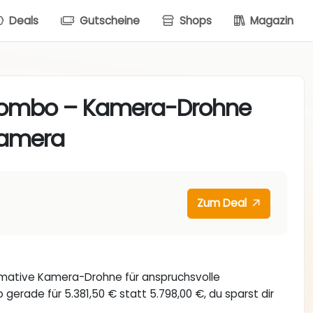
Deals
Gutscheine
Shops
Magazin
 Combo – Kamera-Drohne
Kamera
Zum Deal
timative Kamera-Drohne für anspruchsvolle
rade für 5.381,50 € statt 5.798,00 €, du sparst dir