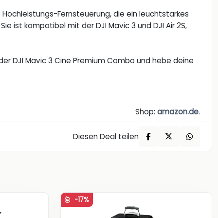
e Hochleistungs-Fernsteuerung, die ein leuchtstarkes
Sie ist kompatibel mit der DJI Mavic 3 und DJI Air 2S,
 der DJI Mavic 3 Cine Premium Combo und hebe deine
Shop:
amazon.de
.
Diesen Deal teilen
-17%