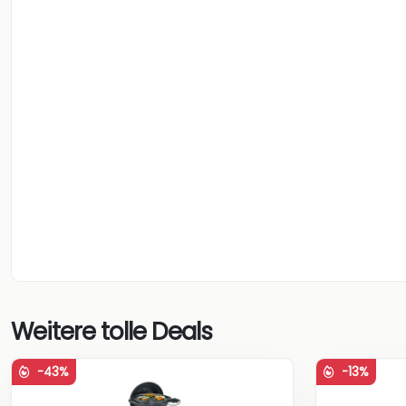
Weitere tolle Deals
-43%
-13%