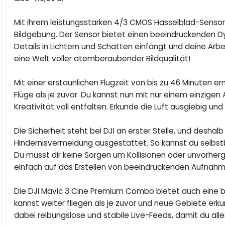
Mit ihrem leistungsstarken 4/3 CMOS Hasselblad-Sensor er
Bildgebung. Der Sensor bietet einen beeindruckenden Dy
Details in Lichtern und Schatten einfängt und deine Arbe
eine Welt voller atemberaubender Bildqualität!
Mit einer erstaunlichen Flugzeit von bis zu 46 Minuten 
Flüge als je zuvor. Du kannst nun mit nur einem einzig
Kreativität voll entfalten. Erkunde die Luft ausgiebig 
Die Sicherheit steht bei DJI an erster Stelle, und deshalb 
Hindernisvermeidung ausgestattet. So kannst du selbstb
Du musst dir keine Sorgen um Kollisionen oder unvorhe
einfach auf das Erstellen von beeindruckenden Aufnahm
Die DJI Mavic 3 Cine Premium Combo bietet auch eine b
kannst weiter fliegen als je zuvor und neue Gebiete e
dabei reibungslose und stabile Live-Feeds, damit du alles