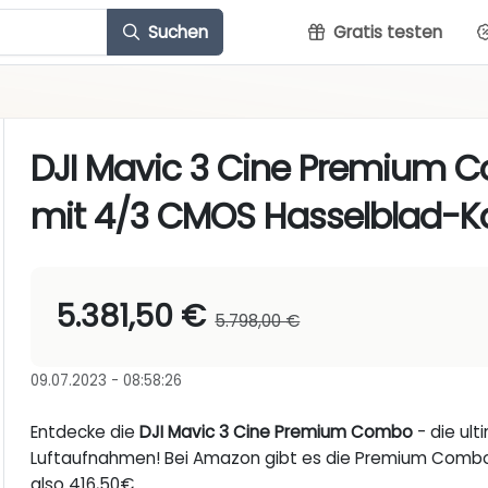
Suchen
Gratis testen
DJI Mavic 3 Cine Premium
mit 4/3 CMOS Hasselblad-
5.381,50 €
5.798,00 €
09.07.2023 - 08:58:26
Entdecke die
DJI Mavic 3 Cine Premium Combo
- die ul
Luftaufnahmen! Bei Amazon gibt es die Premium Combo ge
also 416,50€.