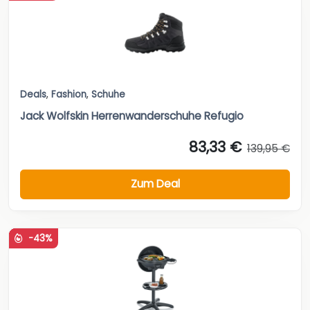
Deals
,
Fashion
,
Schuhe
Jack Wolfskin Herrenwanderschuhe Refugio
83,33 €
139,95 €
Zum Deal
-43%