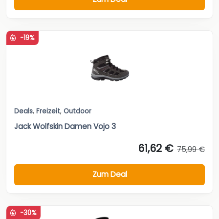
-19%
Deals
,
Freizeit
,
Outdoor
Jack Wolfskin Damen Vojo 3
61,62 €
75,99 €
Zum Deal
-30%