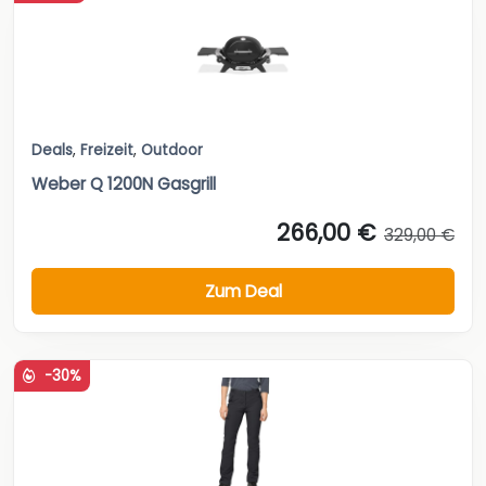
Deals
,
Freizeit
,
Outdoor
Weber Q 1200N Gasgrill
266,00 €
329,00 €
Zum Deal
-30%