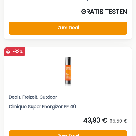
GRATIS TESTEN
Zum Deal
-33%
Deals
,
Freizeit
,
Outdoor
Clinique Super Energizer PF 40
43,90 €
65,50 €