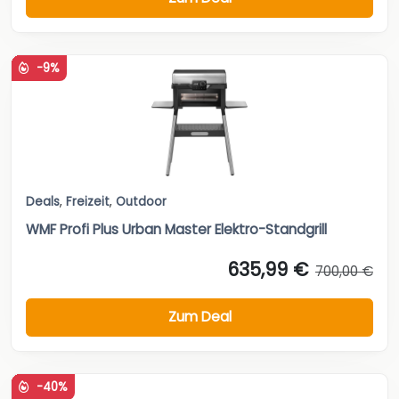
-9%
Deals
,
Freizeit
,
Outdoor
WMF Profi Plus Urban Master Elektro-Standgrill
635,99 €
700,00 €
Zum Deal
-40%