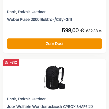
Deals
,
Freizeit
,
Outdoor
Weber Pulse 2000 Elektro-/City-Grill
598,00 €
632,38 €
Zum Deal
-31%
Deals
,
Freizeit
,
Outdoor
Jack Wolfskin Wanderrucksack CYROX SHAPE 20