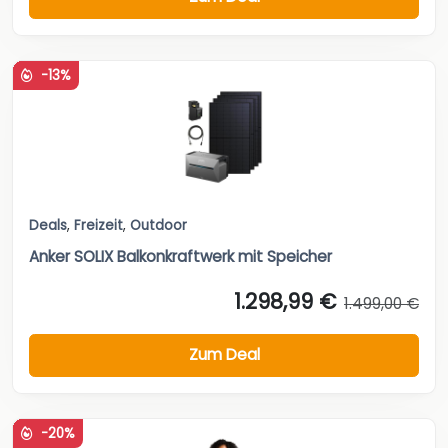
-13%
Deals
,
Freizeit
,
Outdoor
Anker SOLIX Balkonkraftwerk mit Speicher
1.298,99 €
1.499,00 €
Zum Deal
-20%