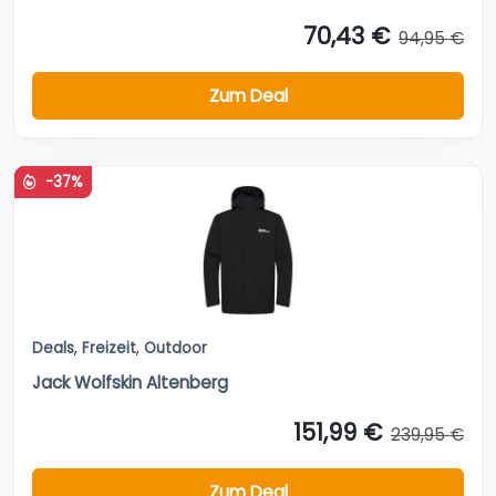
70,43 €
94,95 €
Zum Deal
-37%
Deals
,
Freizeit
,
Outdoor
Jack Wolfskin Altenberg
151,99 €
239,95 €
Zum Deal