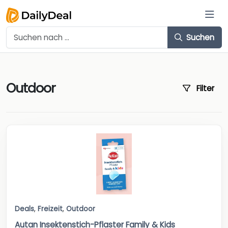
Suchen
Outdoor
Filter
Deals
,
Freizeit
,
Outdoor
Autan Insektenstich-Pflaster Family & Kids