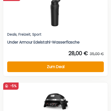
Deals
,
Freizeit
,
Sport
Under Armour Edelstahl-Wasserflasche
28,00 €
35,00 €
Zum Deal
-5%