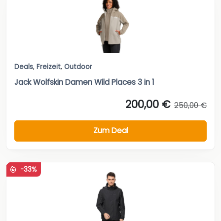
Deals
,
Freizeit
,
Outdoor
Jack Wolfskin Damen Wild Places 3 in 1
200,00 €
250,00 €
Zum Deal
-33%