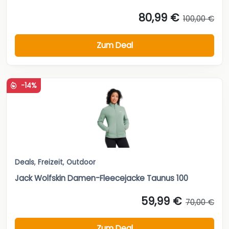
80,99 €
100,00 €
Zum Deal
-14%
Deals
,
Freizeit
,
Outdoor
Jack Wolfskin Damen-Fleecejacke Taunus 100
59,99 €
70,00 €
Zum Deal