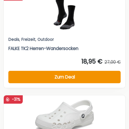
Deals
,
Freizeit
,
Outdoor
FALKE TK2 Herren-Wandersocken
18,95 €
27,00 €
Zum Deal
-31%