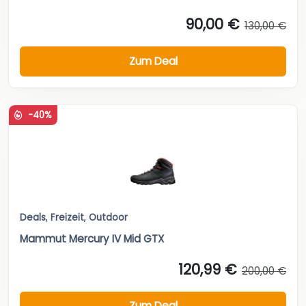
90,00 €
130,00 €
Zum Deal
-40%
Deals
,
Freizeit
,
Outdoor
Mammut Mercury IV Mid GTX
120,99 €
200,00 €
Zum Deal