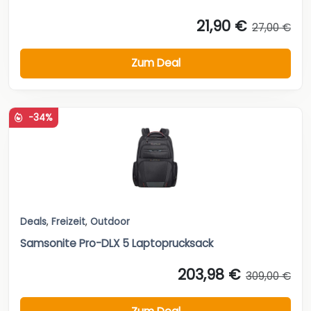
21,90 €
27,00 €
Zum Deal
-34%
Deals
,
Freizeit
,
Outdoor
Samsonite Pro-DLX 5 Laptoprucksack
203,98 €
309,00 €