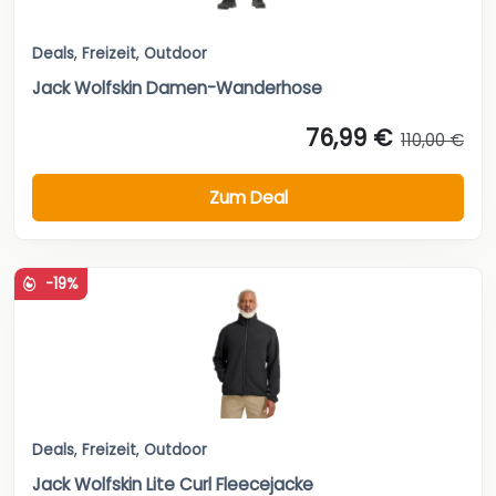
Deals
,
Freizeit
,
Outdoor
Jack Wolfskin Damen-Wanderhose
76,99 €
110,00 €
Zum Deal
-19%
Deals
,
Freizeit
,
Outdoor
Jack Wolfskin Lite Curl Fleecejacke