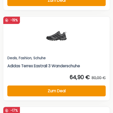
Zum Deal
-19%
Deals
,
Fashion
,
Schuhe
Adidas Terrex Eastrail 3 Wanderschuhe
64,90 €
80,00 €
Zum Deal
-17%