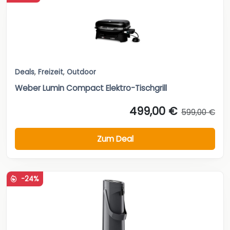
Deals
,
Freizeit
,
Outdoor
Weber Lumin Compact Elektro-Tischgrill
499,00 €
599,00 €
Zum Deal
-24%