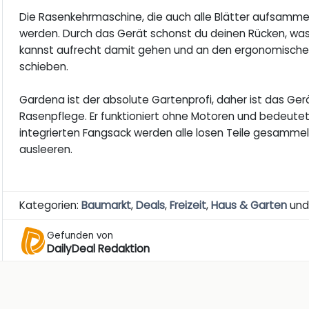
Die Rasenkehrmaschine, die auch alle Blätter aufsamm
werden. Durch das Gerät schonst du deinen Rücken, was b
kannst aufrecht damit gehen und an den ergonomischen 
schieben.
Gardena ist der absolute Gartenprofi, daher ist das Ge
Rasenpflege. Er funktioniert ohne Motoren und bedeute
integrierten Fangsack werden alle losen Teile gesammelt. 
ausleeren.
Kategorien:
Baumarkt
,
Deals
,
Freizeit
,
Haus & Garten
un
Gefunden von
DailyDeal Redaktion