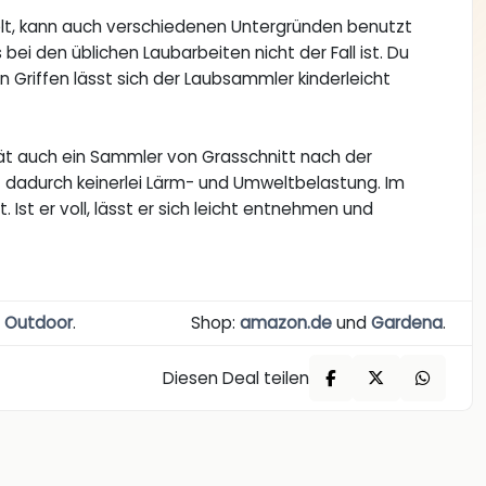
elt, kann auch verschiedenen Untergründen benutzt
ei den üblichen Laubarbeiten nicht der Fall ist. Du
Griffen lässt sich der Laubsammler kinderleicht
rät auch ein Sammler von Grasschnitt nach der
t dadurch keinerlei Lärm- und Umweltbelastung. Im
Ist er voll, lässt er sich leicht entnehmen und
d
Outdoor
.
Shop:
amazon.de
und
Gardena
.
Diesen Deal teilen