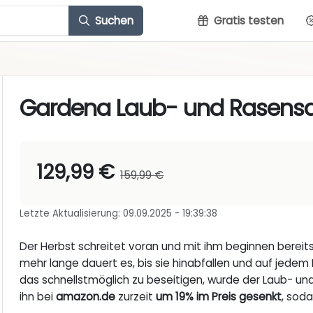
Suchen
Gratis testen
Gardena Laub- und Rasen
129,99 €
159,99 €
Letzte Aktualisierung: 09.09.2025 - 19:39:38
Der Herbst schreitet voran und mit ihm beginnen bereits d
mehr lange dauert es, bis sie hinabfallen und auf jede
das schnellstmöglich zu beseitigen, wurde der Laub- u
ihn bei
amazon.de
zurzeit
um 19% im Preis gesenkt
, sod