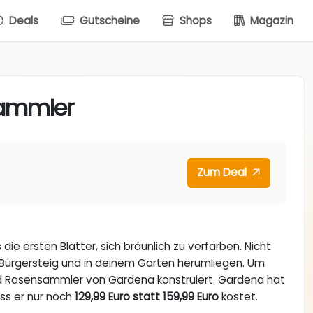
Deals
Gutscheine
Shops
Magazin
sammler
Zum Deal
ie ersten Blätter, sich bräunlich zu verfärben. Nicht
m Bürgersteig und in deinem Garten herumliegen. Um
nd Rasensammler von Gardena konstruiert. Gardena hat
ass er nur noch
129,99 Euro statt 159,99 Euro
kostet.