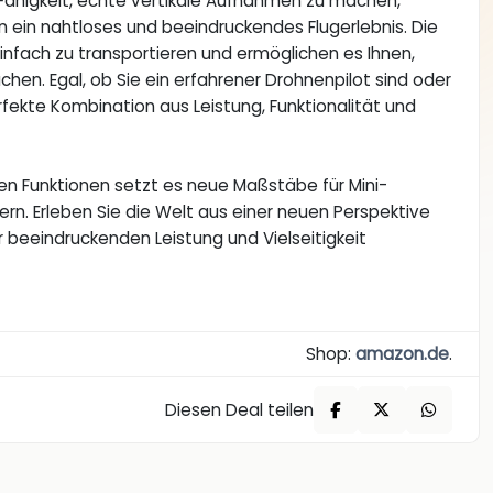
Fähigkeit, echte vertikale Aufnahmen zu machen,
nen ein nahtloses und beeindruckendes Flugerlebnis. Die
fach zu transportieren und ermöglichen es Ihnen,
hen. Egal, ob Sie ein erfahrener Drohnenpilot sind oder
rfekte Kombination aus Leistung, Funktionalität und
hen Funktionen setzt es neue Maßstäbe für Mini-
rn. Erleben Sie die Welt aus einer neuen Perspektive
er beeindruckenden Leistung und Vielseitigkeit
Shop:
amazon.de
.
Diesen Deal teilen