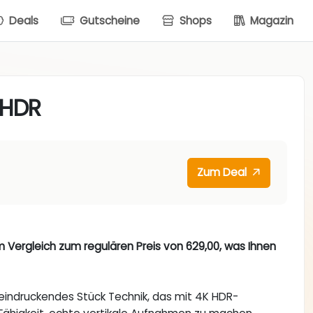
Deals
Gutscheine
Shops
Magazin
 HDR
Zum Deal
, im Vergleich zum regulären Preis von 629,00, was Ihnen
eeindruckendes Stück Technik, das mit 4K HDR-