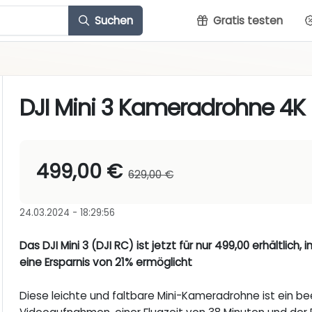
Suchen
Gratis testen
DJI Mini 3 Kameradrohne 4K
499,00 €
629,00 €
24.03.2024 - 18:29:56
Das DJI Mini 3 (DJI RC) ist jetzt für nur 499,00 erhältlich
eine Ersparnis von 21% ermöglicht
Diese leichte und faltbare Mini-Kameradrohne ist ein b