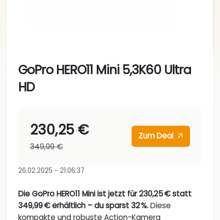
GoPro HERO11 Mini 5,3K60 Ultra
HD
230,25 €
Zum Deal
349,99 €
26.02.2025 - 21:06:37
Die GoPro HERO11 Mini ist jetzt für 230,25 € statt
349,99 € erhältlich – du sparst 32 %.
Diese
kompakte und robuste Action-Kamera