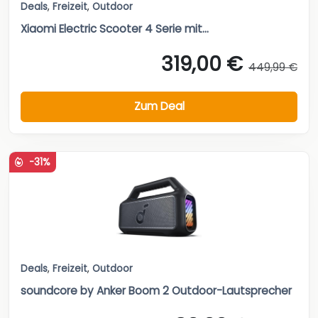
Deals
,
Freizeit
,
Outdoor
Xiaomi Electric Scooter 4 Serie mit...
319,00 €
449,99 €
Zum Deal
-31%
Deals
,
Freizeit
,
Outdoor
soundcore by Anker Boom 2 Outdoor-Lautsprecher