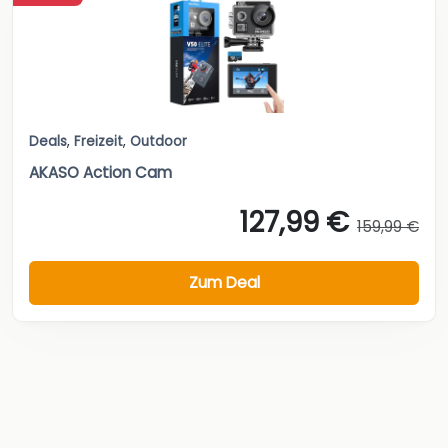
Deals
,
Freizeit
,
Outdoor
AKASO Action Cam
127,99 €
159,99 €
Zum Deal