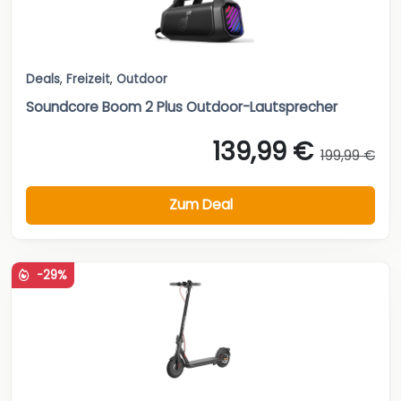
Deals
,
Freizeit
,
Outdoor
Soundcore Boom 2 Plus Outdoor-Lautsprecher
139,99 €
199,99 €
Zum Deal
-29%