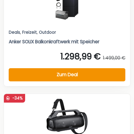
Deals
,
Freizeit
,
Outdoor
Anker SOLIX Balkonkraftwerk mit Speicher
1.298,99 €
1.499,00 €
Zum Deal
-34%