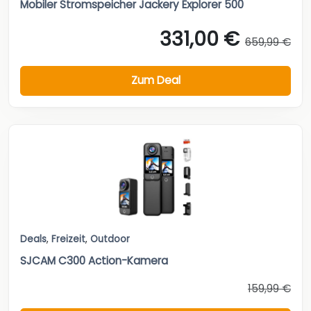
Mobiler Stromspeicher Jackery Explorer 500
331,00 €
659,99 €
Zum Deal
Deals
,
Freizeit
,
Outdoor
SJCAM C300 Action-Kamera
159,99 €