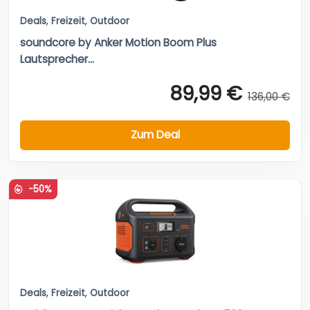
Deals
,
Freizeit
,
Outdoor
soundcore by Anker Motion Boom Plus
Lautsprecher...
89,99 €
136,00 €
Zum Deal
-50%
Deals
,
Freizeit
,
Outdoor