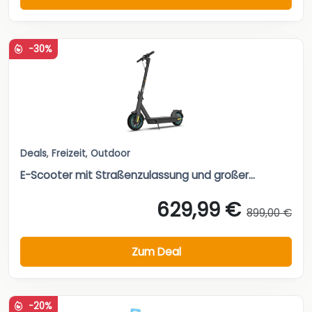
-30%
Deals
,
Freizeit
,
Outdoor
E-Scooter mit Straßenzulassung und großer...
629,99 €
899,00 €
Zum Deal
-20%