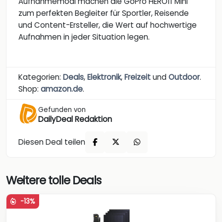
Aufnahmemodi machen die GoPro HERO11 Mini
zum perfekten Begleiter für Sportler, Reisende
und Content-Ersteller, die Wert auf hochwertige
Aufnahmen in jeder Situation legen.
Kategorien:
Deals
,
Elektronik
,
Freizeit
und
Outdoor
.
Shop:
amazon.de
.
Gefunden von
DailyDeal Redaktion
Diesen Deal teilen
Weitere tolle Deals
-13%