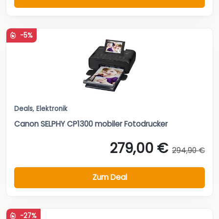
-5%
Deals
,
Elektronik
Canon SELPHY CP1300 mobiler Fotodrucker
279,00 €
294,90 €
Zum Deal
-27%