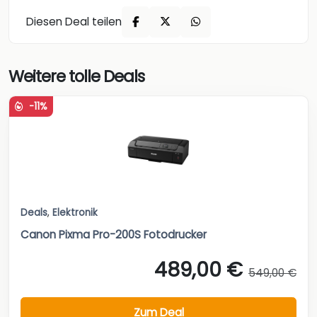
Diesen Deal teilen
Weitere tolle Deals
-11%
Deals
,
Elektronik
Canon Pixma Pro-200S Fotodrucker
489,00 €
549,00 €
Zum Deal