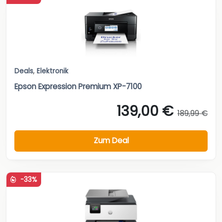
Deals
,
Elektronik
Epson Expression Premium XP-7100
139,00 €
189,99 €
Zum Deal
-33%