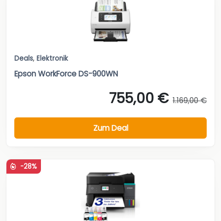
Deals
,
Elektronik
Epson WorkForce DS-900WN
755,00 €
1.169,00 €
Zum Deal
-28%