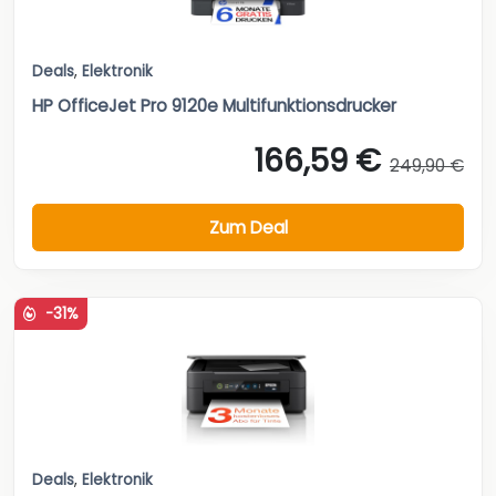
Deals
,
Elektronik
HP OfficeJet Pro 9120e Multifunktionsdrucker
166,59 €
249,90 €
Zum Deal
-31%
Deals
,
Elektronik