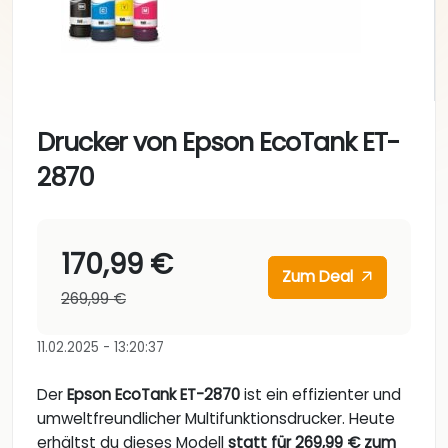
Drucker von Epson EcoTank ET-
2870
170,99 €
Zum Deal
269,99 €
11.02.2025 - 13:20:37
Der
Epson EcoTank ET-2870
ist ein effizienter und
umweltfreundlicher Multifunktionsdrucker. Heute
erhältst du dieses Modell
statt für 269,99 € zum