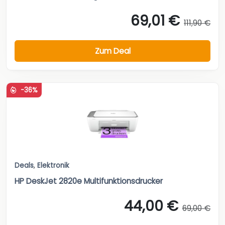
69,01 €
111,90 €
Zum Deal
-36%
Deals
,
Elektronik
HP DeskJet 2820e Multifunktionsdrucker
44,00 €
69,00 €