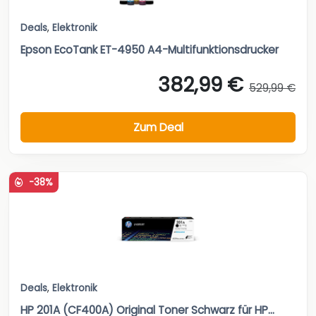
Deals
,
Elektronik
Epson EcoTank ET-4950 A4-Multifunktionsdrucker
382,99 €
529,99 €
Zum Deal
-38%
Deals
,
Elektronik
HP 201A (CF400A) Original Toner Schwarz für HP...