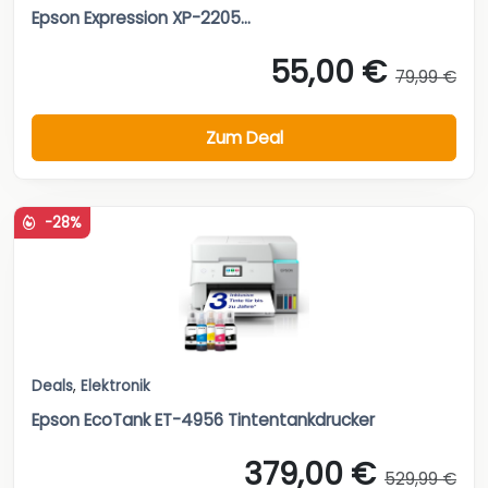
Epson Expression XP-2205...
55,00 €
79,99 €
Zum Deal
-28%
Deals
,
Elektronik
Epson EcoTank ET-4956 Tintentankdrucker
379,00 €
529,99 €