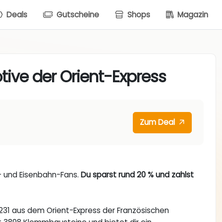
Deals
Gutscheine
Shops
Magazin
ive der Orient-Express
Zum Deal
n- und Eisenbahn-Fans.
Du sparst rund 20 % und zahlst
31 aus dem Orient-Express der Französischen