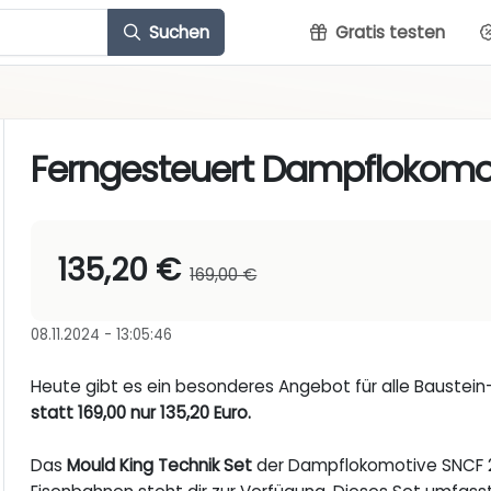
Suchen
Gratis testen
Ferngesteuert Dampflokomot
135,20 €
169,00 €
08.11.2024 - 13:05:46
Heute gibt es ein besonderes Angebot für alle Baustei
statt 169,00 nur 135,20 Euro.
Das
Mould King Technik Set
der Dampflokomotive SNCF 2