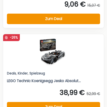
9,06 €
15,07 €
Zum Deal
-26%
Deals
,
Kinder
,
Spielzeug
LEGO Technic Koenigsegg Jesko Absolut...
38,99 €
52,99 €
Zum Deal