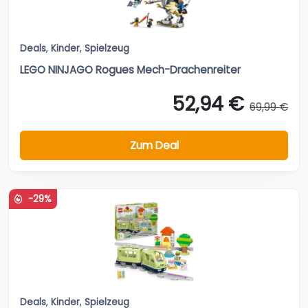
Deals
,
Kinder
,
Spielzeug
LEGO NINJAGO Rogues Mech-Drachenreiter
52,94 €
69,99 €
Zum Deal
-29%
Deals
,
Kinder
,
Spielzeug