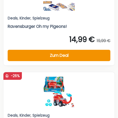
Deals
,
Kinder
,
Spielzeug
Ravensburger Oh my Pigeons!
14,99 €
19,99 €
Zum Deal
-26%
Deals
,
Kinder
,
Spielzeug