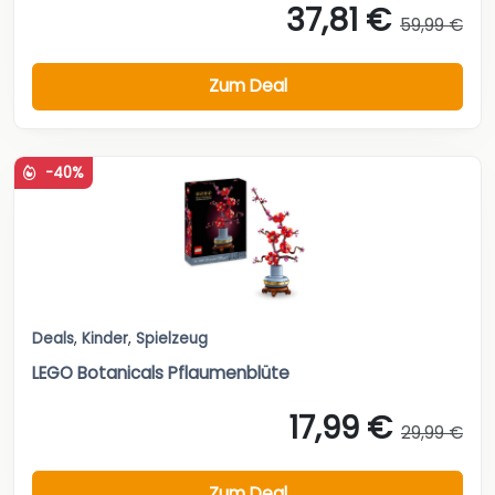
37,81 €
59,99 €
Zum Deal
-40%
Deals
,
Kinder
,
Spielzeug
LEGO Botanicals Pflaumenblüte
17,99 €
29,99 €
Zum Deal