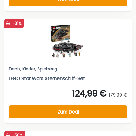
-31%
Deals
,
Kinder
,
Spielzeug
LEGO Star Wars Sternenschiff-Set
124,99 €
179,99 €
Zum Deal
-50%