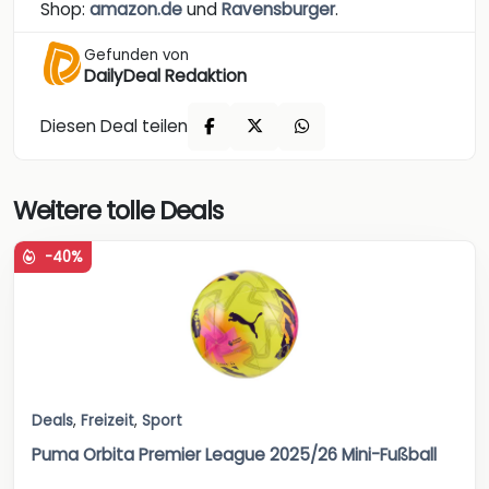
Shop:
amazon.de
und
Ravensburger
.
Gefunden von
DailyDeal Redaktion
Diesen Deal teilen
Weitere tolle Deals
-40%
Deals
,
Freizeit
,
Sport
Puma Orbita Premier League 2025/26 Mini-Fußball