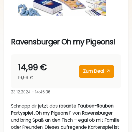
Ravensburger Oh my Pigeons!
14,99 €
Zum Deal
19,99 €
23.12.2024 - 14:46:36
Schnapp dir jetzt das
rasante Tauben-Rauben
Partyspiel „Oh my Pigeons!“
von
Ravensburger
und bring Spaß an den Tisch – egal ob mit Familie
oder Freunden. Dieses aufregende Kartenspiel ist