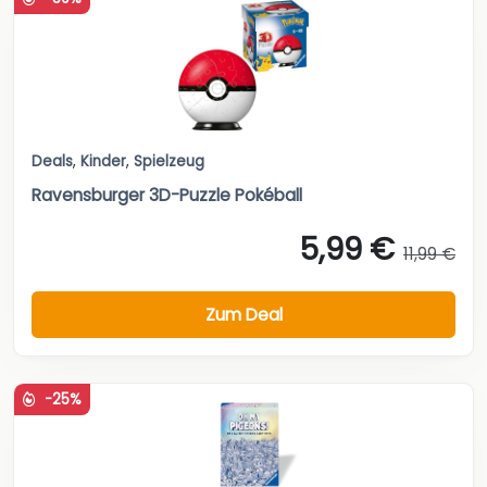
Deals
,
Kinder
,
Spielzeug
Ravensburger 3D-Puzzle Pokéball
5,99 €
11,99 €
Zum Deal
-25%