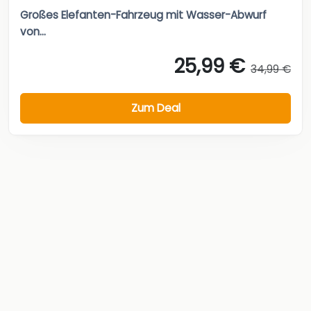
Großes Elefanten-Fahrzeug mit Wasser-Abwurf
von...
25,99 €
34,99 €
Zum Deal