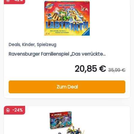
Deals
,
Kinder
,
Spielzeug
Ravensburger Familienspiel „Das verrückte...
20,85 €
35,99 €
Zum Deal
-24%