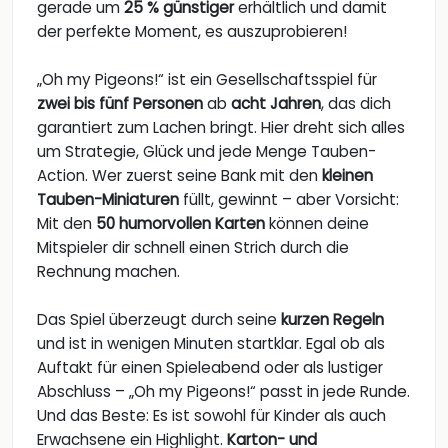
gerade um
25 % günstiger
erhältlich und damit
der perfekte Moment, es auszuprobieren!
„Oh my Pigeons!“ ist ein Gesellschaftsspiel für
zwei bis fünf Personen
ab
acht Jahren
, das dich
garantiert zum Lachen bringt. Hier dreht sich alles
um Strategie, Glück und jede Menge Tauben-
Action. Wer zuerst seine Bank mit den
kleinen
Tauben-Miniaturen
füllt, gewinnt – aber Vorsicht:
Mit den
50
humorvollen Karten
können deine
Mitspieler dir schnell einen Strich durch die
Rechnung machen.
Das Spiel überzeugt durch seine
kurzen Regeln
und ist in wenigen Minuten startklar. Egal ob als
Auftakt für einen Spieleabend oder als lustiger
Abschluss – „Oh my Pigeons!“ passt in jede Runde.
Und das Beste: Es ist sowohl für Kinder als auch
Erwachsene ein Highlight.
Karton- und