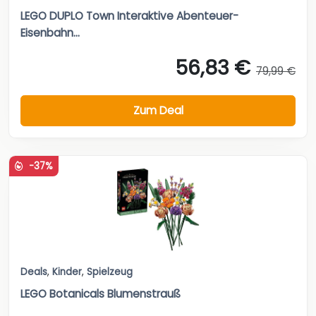
LEGO DUPLO Town Interaktive Abenteuer-
Eisenbahn...
56,83 €
79,99 €
Zum Deal
-37%
Deals
,
Kinder
,
Spielzeug
LEGO Botanicals Blumenstrauß