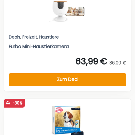
Deals
,
Freizeit
,
Haustiere
Furbo Mini-Haustierkamera
63,99 €
86,00 €
Zum Deal
-30%