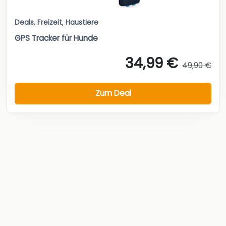
Deals
,
Freizeit
,
Haustiere
GPS Tracker für Hunde
34,99 €
49,90 €
Zum Deal