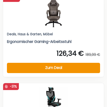
Deals
,
Haus & Garten
,
Möbel
Ergonomischer Gaming-Arbeitsstuhl
126,34 €
189,99 €
Zum Deal
-31%