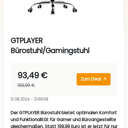
GTPLAYER
Bürostuhl/Gamingstuhl
93,49 €
Zum Deal
199,99 €
12.08.2024 - 21:58:58
Der GTPLAYER Bürostuhl bietet optimalen Komfort
und Funktionalität für Gamer und Büroangestellte
gleichermaßen. Statt 199,99 Euro ist er jetzt für nur