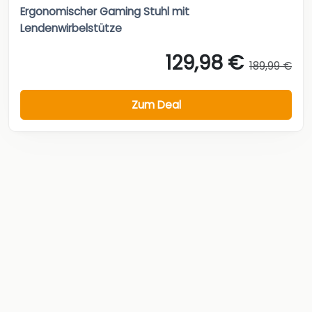
Ergonomischer Gaming Stuhl mit
Lendenwirbelstütze
129,98 €
189,99 €
Zum Deal