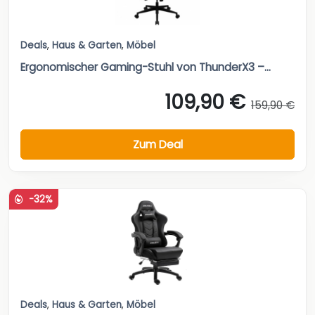
Deals
,
Haus & Garten
,
Möbel
Ergonomischer Gaming-Stuhl von ThunderX3 –...
109,90 €
159,90 €
Zum Deal
-32%
Deals
,
Haus & Garten
,
Möbel