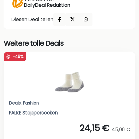
DailyDeal Redaktion
Diesen Deal teilen
Weitere tolle Deals
-46%
Deals
,
Fashion
FALKE Stoppersocken
24,15 €
45,00 €