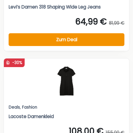
Levi’s Damen 318 Shaping Wide Leg Jeans
64,99 €
81,99 €
Zum Deal
-30%
Deals
,
Fashion
Lacoste Damenkleid
108,00 €
155,00 €