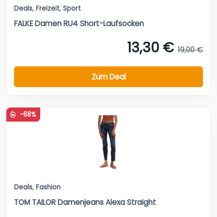
Deals
,
Freizeit
,
Sport
FALKE Damen RU4 Short-Laufsocken
13,30 €
19,00 €
Zum Deal
-68%
Deals
,
Fashion
TOM TAILOR Damenjeans Alexa Straight