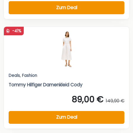
Zum Deal
-41%
Deals
,
Fashion
Tommy Hilfiger Damenkleid Cody
89,00 €
149,90 €
Zum Deal