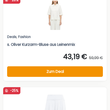
-28%
Deals
,
Fashion
s. Oliver Kurzarm-Bluse aus Leinenmix
43,19 €
59,99 €
Zum Deal
-25%