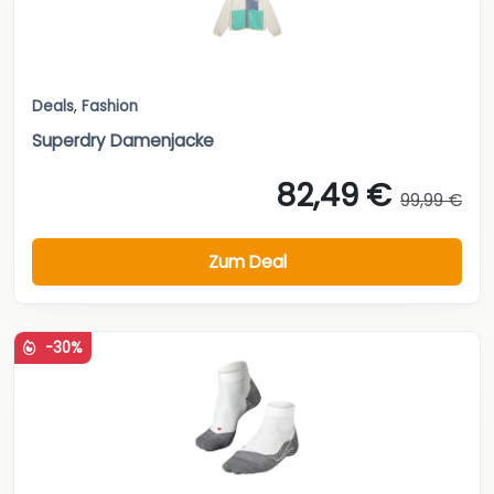
Deals
,
Fashion
Superdry Damenjacke
82,49 €
99,99 €
Zum Deal
-30%