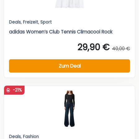
Deals
,
Freizeit
,
Sport
adidas Women’s Club Tennis Climacool Rock
29,90 €
40,00 €
Zum Deal
-21%
Deals
,
Fashion