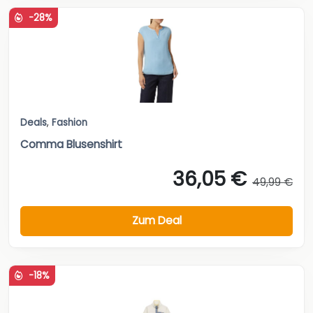
-28%
Deals
,
Fashion
Comma Blusenshirt
36,05 €
49,99 €
Zum Deal
-18%