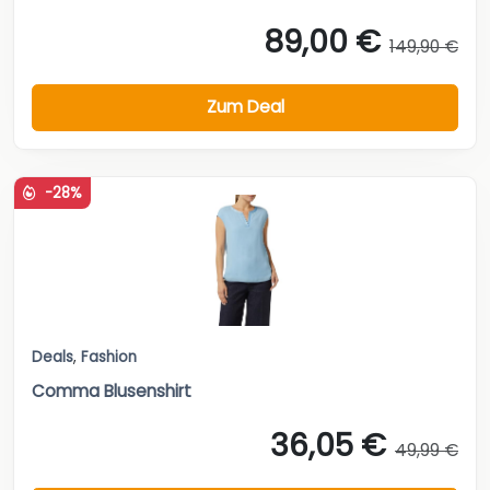
89,00 €
149,90 €
Zum Deal
-28%
Deals
,
Fashion
Comma Blusenshirt
36,05 €
49,99 €