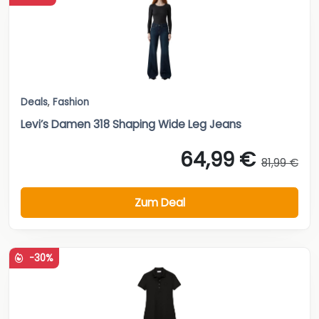
Deals
,
Fashion
Levi’s Damen 318 Shaping Wide Leg Jeans
64,99 €
81,99 €
Zum Deal
-30%