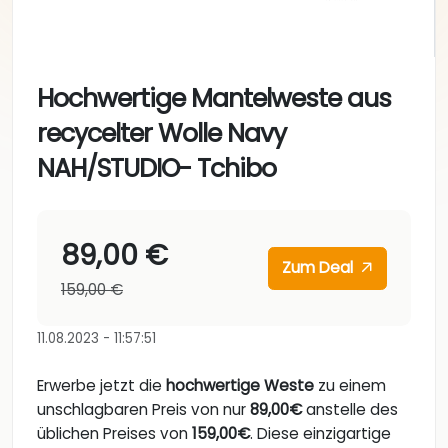
Hochwertige Mantelweste aus
recycelter Wolle Navy
NAH/STUDIO- Tchibo
89,00 €
Zum Deal
159,00 €
11.08.2023 - 11:57:51
Erwerbe jetzt die
hochwertige Weste
zu einem
unschlagbaren Preis von nur
89,00€
anstelle des
üblichen Preises von
159,00€
. Diese einzigartige