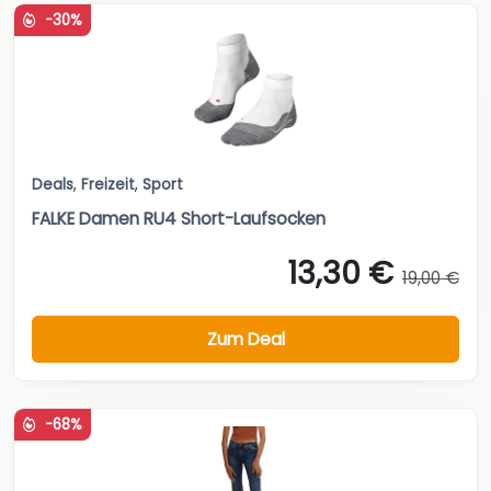
-30%
Deals
,
Freizeit
,
Sport
FALKE Damen RU4 Short-Laufsocken
13,30 €
19,00 €
Zum Deal
-68%