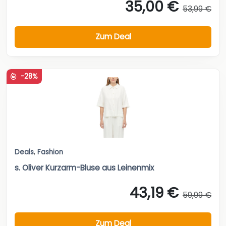
35,00 €
53,99 €
Zum Deal
-28%
Deals
,
Fashion
s. Oliver Kurzarm-Bluse aus Leinenmix
43,19 €
59,99 €
Zum Deal