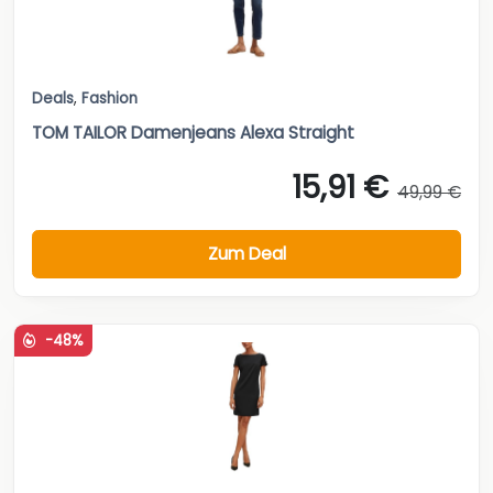
Deals
,
Fashion
TOM TAILOR Damenjeans Alexa Straight
15,91 €
49,99 €
Zum Deal
-48%