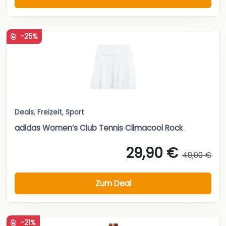
-25%
Deals
,
Freizeit
,
Sport
adidas Women’s Club Tennis Climacool Rock
29,90 €
40,00 €
Zum Deal
-21%