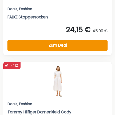
Deals
,
Fashion
FALKE Stoppersocken
24,15 €
45,00 €
Zum Deal
-41%
Deals
,
Fashion
Tommy Hilfiger Damenkleid Cody