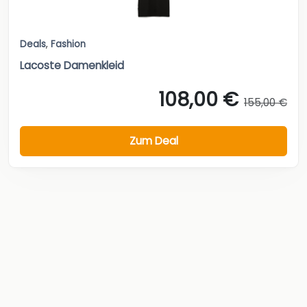
Deals
,
Fashion
Lacoste Damenkleid
108,00 €
155,00 €
Zum Deal