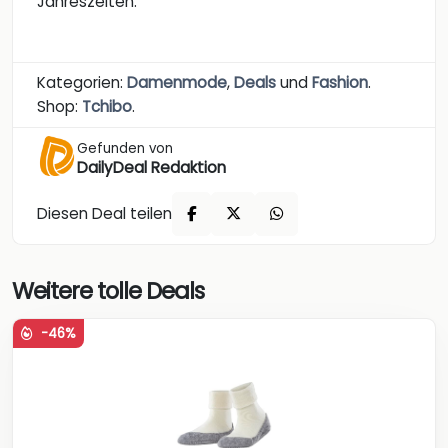
Jahreszeiten.
Kategorien:
Damenmode
,
Deals
und
Fashion
.
Shop:
Tchibo
.
Gefunden von
DailyDeal Redaktion
Diesen Deal teilen
Weitere tolle Deals
-46%