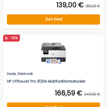
139,00 €
189,99 €
Zum Deal
-33%
Deals
,
Elektronik
HP OfficeJet Pro 9120e Multifunktionsdrucker
166,59 €
249,90 €