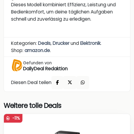
Dieses Modell kombiniert Effizienz, Leistung und
Bedienkomfort, um deine täglichen Aufgaben
schnell und zuverlässig zu erledigen.
Kategorien:
Deals
,
Drucker
und
Elektronik
.
Shop:
amazon.de
.
Gefunden von
DailyDeal Redaktion
Diesen Deal teilen
Weitere tolle Deals
-11%