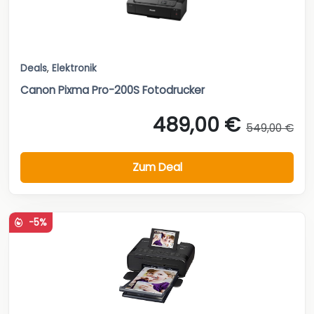
Deals
,
Elektronik
Canon Pixma Pro-200S Fotodrucker
489,00 €
549,00 €
Zum Deal
-5%