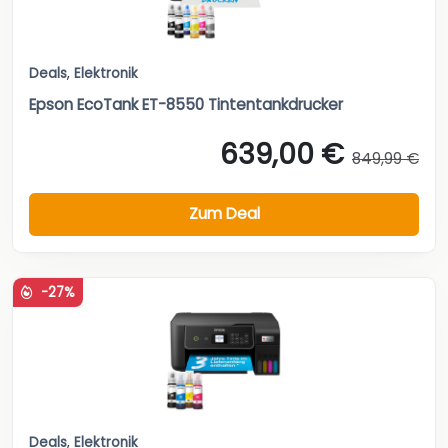
Deals
,
Elektronik
Epson EcoTank ET-8550 Tintentankdrucker
639,00 €
849,99 €
Zum Deal
-27%
Deals
,
Elektronik