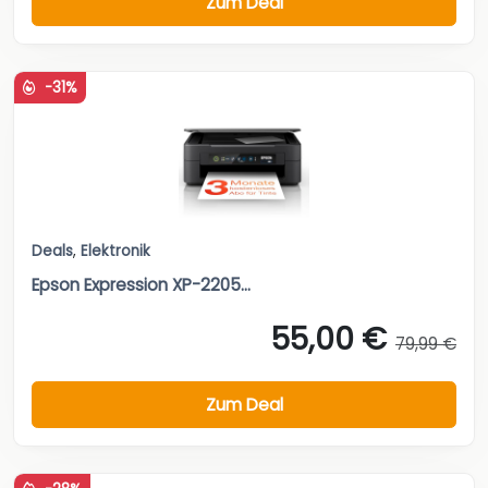
Zum Deal
-31%
Deals
,
Elektronik
Epson Expression XP-2205...
55,00 €
79,99 €
Zum Deal