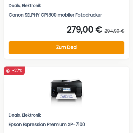
Deals
,
Elektronik
Canon SELPHY CP1300 mobiler Fotodrucker
279,00 €
294,90 €
Zum Deal
-27%
Deals
,
Elektronik
Epson Expression Premium XP-7100