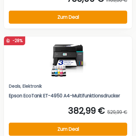
1.169,00 €
Zum Deal
-28%
Deals
,
Elektronik
Epson EcoTank ET-4950 A4-Multifunktionsdrucker
382,99 €
529,99 €
Zum Deal