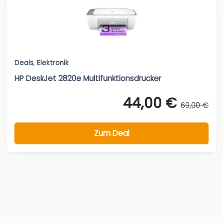
Deals
,
Elektronik
HP DeskJet 2820e Multifunktionsdrucker
44,00 €
69,00 €
Zum Deal