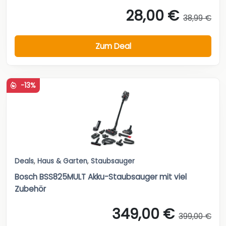
28,00 €
38,99 €
Zum Deal
-13%
Deals
,
Haus & Garten
,
Staubsauger
Bosch BSS825MULT Akku-Staubsauger mit viel
Zubehör
349,00 €
399,00 €