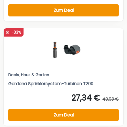
Zum Deal
-33%
Deals
,
Haus & Garten
Gardena Sprinklersystem-Turbinen T200
27,34 €
40,98 €
Zum Deal