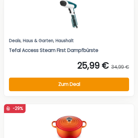
Deals
,
Haus & Garten
,
Haushalt
Tefal Access Steam First Dampfbürste
25,99 €
34,99 €
Zum Deal
-29%