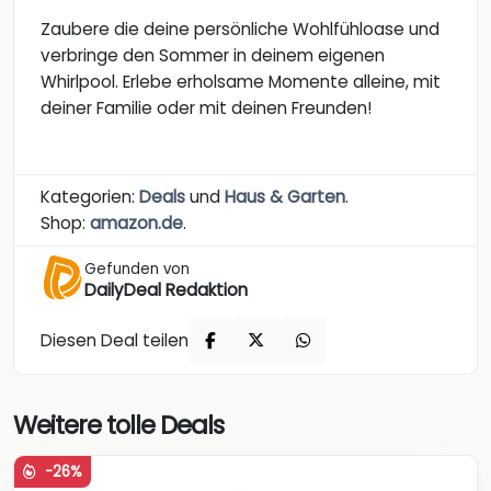
Zaubere die deine persönliche Wohlfühloase und
verbringe den Sommer in deinem eigenen
Whirlpool. Erlebe erholsame Momente alleine, mit
deiner Familie oder mit deinen Freunden!
Kategorien:
Deals
und
Haus & Garten
.
Shop:
amazon.de
.
Gefunden von
DailyDeal Redaktion
Diesen Deal teilen
Weitere tolle Deals
-26%