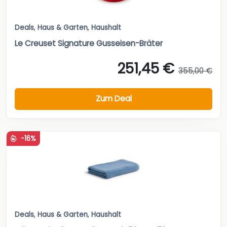
Deals
,
Haus & Garten
,
Haushalt
Le Creuset Signature Gusseisen-Bräter
251,45 €
355,00 €
Zum Deal
-16%
Deals
,
Haus & Garten
,
Haushalt