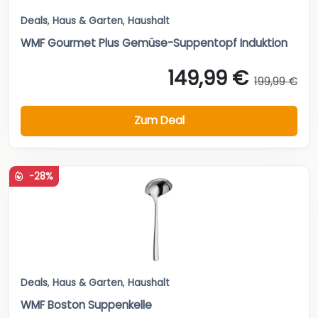
Deals
,
Haus & Garten
,
Haushalt
WMF Gourmet Plus Gemüse-Suppentopf Induktion
149,99 €
199,99 €
Zum Deal
-28%
Deals
,
Haus & Garten
,
Haushalt
WMF Boston Suppenkelle