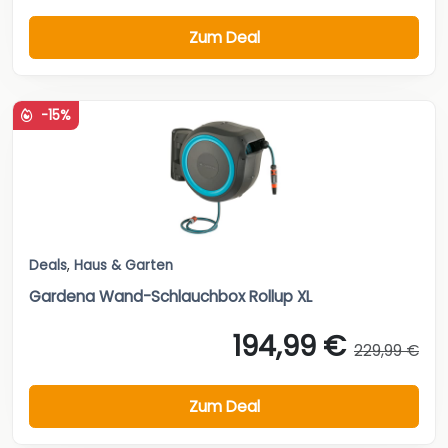
Zum Deal
-15%
Deals
,
Haus & Garten
Gardena Wand-Schlauchbox Rollup XL
194,99 €
229,99 €
Zum Deal