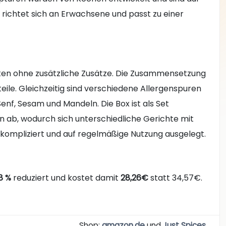
t richtet sich an Erwachsene und passt zu einer
ten ohne zusätzliche Zusätze. Die Zusammensetzung
teile. Gleichzeitig sind verschiedene Allergenspuren
 Senf, Sesam und Mandeln. Die Box ist als Set
ab, wodurch sich unterschiedliche Gerichte mit
nkompliziert und auf regelmäßige Nutzung ausgelegt.
8 %
reduziert und kostet damit
28,26€
statt 34,57€.
Shop:
amazon.de
und
Just Spices
.