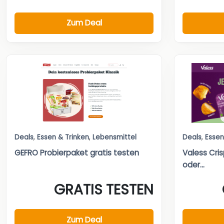
Zum Deal
Deals
,
Essen & Trinken
,
Lebensmittel
Deals
,
Essen
GEFRO Probierpaket gratis testen
Valess Cris
oder...
GRATIS TESTEN
Zum Deal