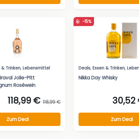
-15%
 & Trinken
,
Lebensmittel
Deals
,
Essen & Trinken
,
Leben
aval Jolie-Pitt
Nikka Day Whisky
gnum Roséwein
118,99 €
30,52
118,99 €
Zum Deal
Zum Deal