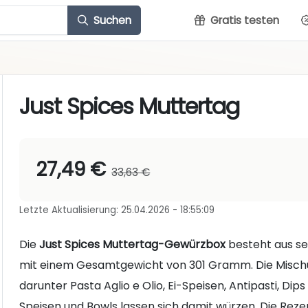
Suchen
Gratis testen
Just Spices Muttertag
27,49 €
33,63 €
Letzte Aktualisierung: 25.04.2026 - 18:55:09
Die
Just Spices Muttertag-Gewürzbox
besteht aus se
mit einem Gesamtgewicht von 301 Gramm. Die Mischu
darunter Pasta Aglio e Olio, Ei-Speisen, Antipasti, D
Speisen und Bowls lassen sich damit würzen. Die Rez