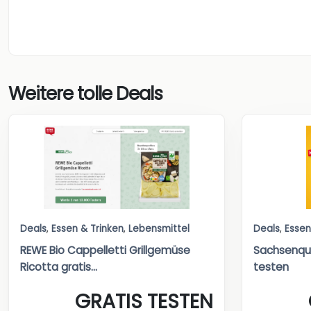
Weitere tolle Deals
Deals
,
Essen & Trinken
,
Lebensmittel
Deals
,
Essen
REWE Bio Cappelletti Grillgemüse
Sachsenque
Ricotta gratis...
testen
GRATIS TESTEN