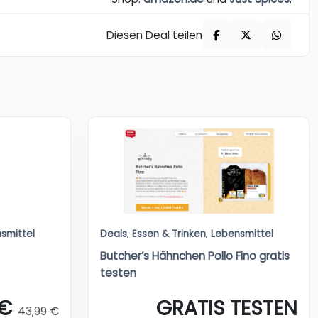
Diesen Deal teilen
smittel
Deals
,
Essen & Trinken
,
Lebensmittel
Butcher’s Hähnchen Pollo Fino gratis
testen
 €
GRATIS TESTEN
43,99 €