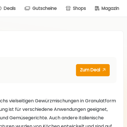
Deals
Gutscheine
Shops
Magazin
Zum Deal
chs vielseitigen Gewürzmischungen in Granulatform
ng ist für verschiedene Anwendungen geeignet,
ips und Gemüsegerichte. Auch andere italienische
epturen wurden von Köchen entwickelt und sind auf