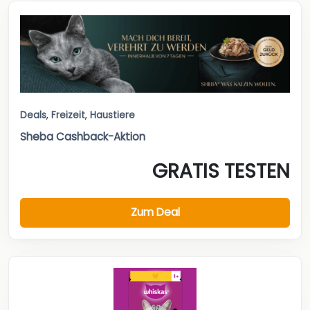
Deals
,
Freizeit
,
Haustiere
Sheba Cashback-Aktion
GRATIS TESTEN
Zum Deal