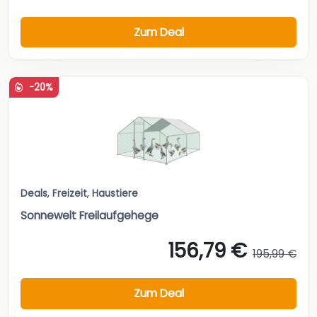
Zum Deal
-20%
Deals
,
Freizeit
,
Haustiere
Sonnewelt Freilaufgehege
156,79 €
195,99 €
Zum Deal