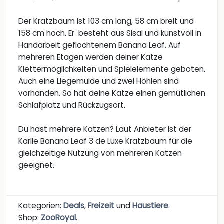
Der Kratzbaum ist 103 cm lang, 58 cm breit und
158 cm hoch. Er besteht aus Sisal und kunstvoll in
Handarbeit geflochtenem Banana Leaf. Auf
mehreren Etagen werden deiner Katze
Klettermöglichkeiten und Spielelemente geboten.
Auch eine Liegemulde und zwei Höhlen sind
vorhanden. So hat deine Katze einen gemütlichen
Schlafplatz und Rückzugsort.
Du hast mehrere Katzen? Laut Anbieter ist der
Karlie Banana Leaf 3 de Luxe Kratzbaum für die
gleichzeitige Nutzung von mehreren Katzen
geeignet.
Kategorien:
Deals
,
Freizeit
und
Haustiere
.
Shop:
ZooRoyal
.