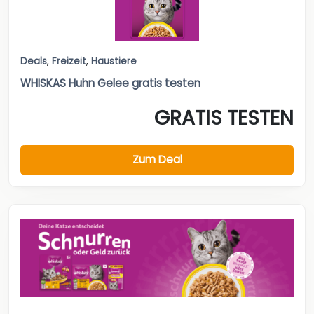
Deals
,
Freizeit
,
Haustiere
WHISKAS Huhn Gelee gratis testen
GRATIS TESTEN
Zum Deal