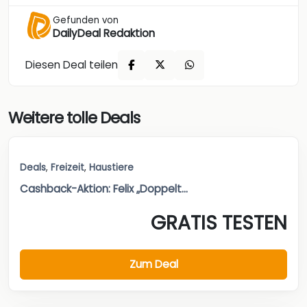
Gefunden von
DailyDeal Redaktion
Diesen Deal teilen
Weitere tolle Deals
Deals
,
Freizeit
,
Haustiere
Cashback-Aktion: Felix „Doppelt...
GRATIS TESTEN
Zum Deal