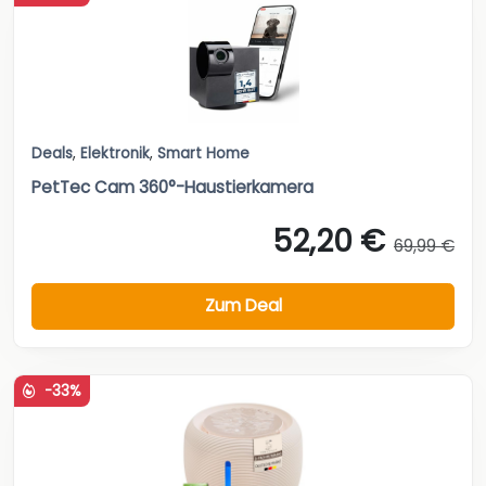
Deals
,
Elektronik
,
Smart Home
PetTec Cam 360°-Haustierkamera
52,20 €
69,99 €
Zum Deal
-33%