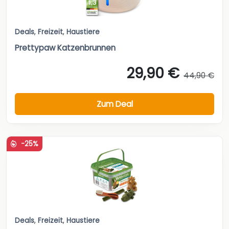
Deals
,
Freizeit
,
Haustiere
Prettypaw Katzenbrunnen
29,90 €
44,90 €
Zum Deal
-25%
Deals
,
Freizeit
,
Haustiere