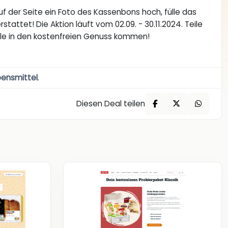
f der Seite ein Foto des Kassenbons hoch, fülle das
attet! Die Aktion läuft vom 02.09. - 30.11.2024. Teile
ele in den kostenfreien Genuss kommen!
bensmittel
.
Diesen Deal teilen