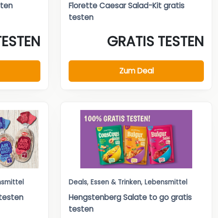
sten
Florette Caesar Salad-Kit gratis
testen
TESTEN
GRATIS TESTEN
Zum Deal
smittel
Deals
,
Essen & Trinken
,
Lebensmittel
 testen
Hengstenberg Salate to go gratis
testen