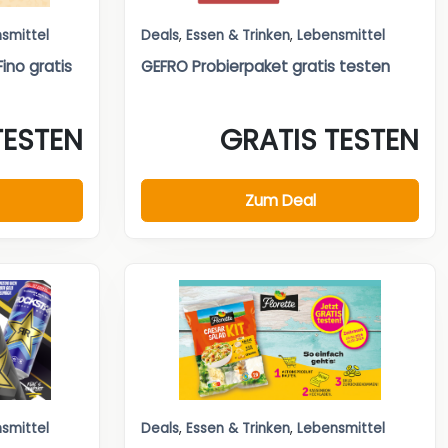
smittel
Deals
,
Essen & Trinken
,
Lebensmittel
ino gratis
GEFRO Probierpaket gratis testen
TESTEN
GRATIS TESTEN
Zum Deal
smittel
Deals
,
Essen & Trinken
,
Lebensmittel