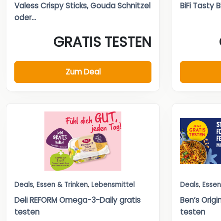
Valess Crispy Sticks, Gouda Schnitzel
BiFi Tasty 
oder...
GRATIS TESTEN
Zum Deal
Deals
,
Essen & Trinken
,
Lebensmittel
Deals
,
Essen
Deli REFORM Omega-3-Daily gratis
Ben’s Origi
testen
testen