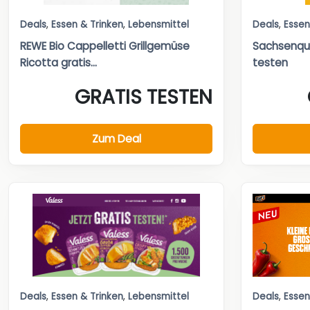
Deals
,
Essen & Trinken
,
Lebensmittel
Deals
,
Essen
REWE Bio Cappelletti Grillgemüse
Sachsenque
Ricotta gratis...
testen
GRATIS TESTEN
Zum Deal
Deals
,
Essen & Trinken
,
Lebensmittel
Deals
,
Essen