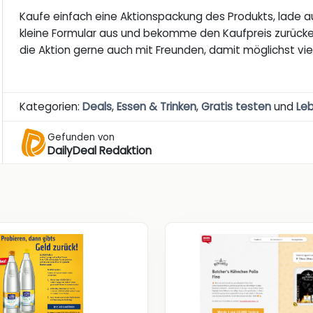
Kaufe einfach eine Aktionspackung des Produkts, lade au
kleine Formular aus und bekomme den Kaufpreis zurückerst
die Aktion gerne auch mit Freunden, damit möglichst vi
Kategorien:
Deals
,
Essen & Trinken
,
Gratis testen
und
Le
Gefunden von
DailyDeal Redaktion