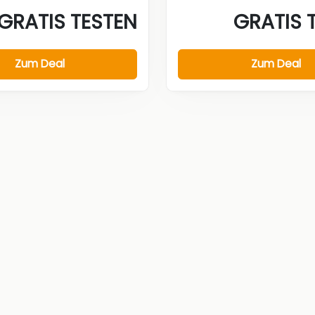
GRATIS TESTEN
GRATIS 
Zum Deal
Zum Deal