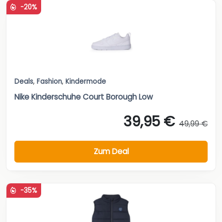
-20%
Deals
,
Fashion
,
Kindermode
Nike Kinderschuhe Court Borough Low
39,95 €
49,99 €
Zum Deal
-35%