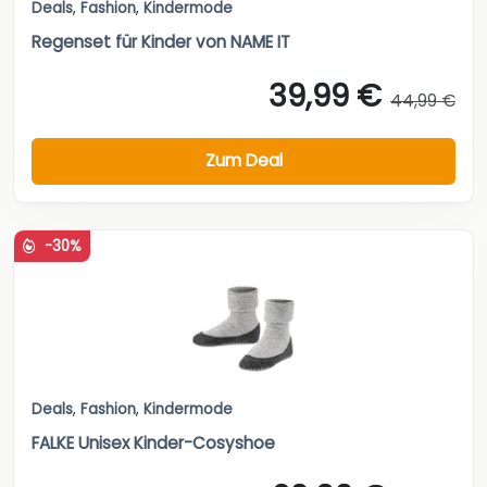
Deals
,
Fashion
,
Kindermode
Regenset für Kinder von NAME IT
39,99 €
44,99 €
Zum Deal
-30%
Deals
,
Fashion
,
Kindermode
FALKE Unisex Kinder-Cosyshoe