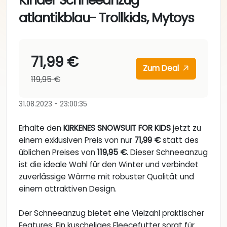
Kinder Schneeanzug
atlantikblau- Trollkids, Mytoys
71,99 €
Zum Deal
119,95 €
31.08.2023 - 23:00:35
Erhalte den
KIRKENES SNOWSUIT FOR KIDS
jetzt zu
einem exklusiven Preis von nur
71,99 €
statt des
üblichen Preises von
119,95 €
. Dieser Schneeanzug
ist die ideale Wahl für den Winter und verbindet
zuverlässige Wärme mit robuster Qualität und
einem attraktiven Design.
Der Schneeanzug bietet eine Vielzahl praktischer
Features: Ein kuscheliges Fleecefutter sorgt für