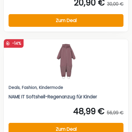
20,90 €
30,00 €
Zum Deal
-14%
Deals
,
Fashion
,
Kindermode
NAME IT Softshell-Regenanzug für Kinder
48,99 €
56,99 €
Zum Deal