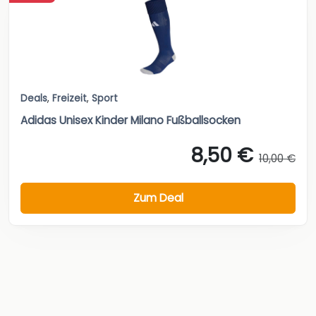
Deals
,
Freizeit
,
Sport
Adidas Unisex Kinder Milano Fußballsocken
8,50 €
10,00 €
Zum Deal