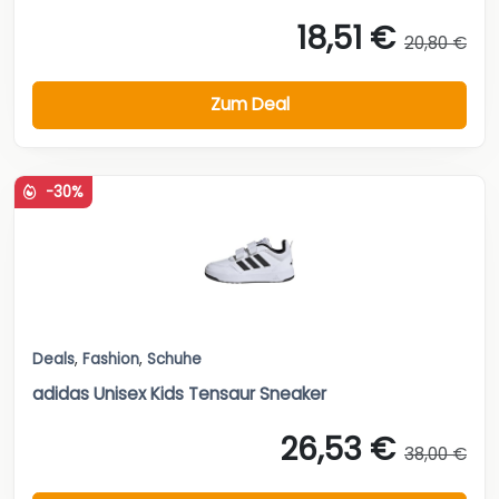
18,51 €
20,80 €
Zum Deal
-30%
Deals
,
Fashion
,
Schuhe
adidas Unisex Kids Tensaur Sneaker
26,53 €
38,00 €