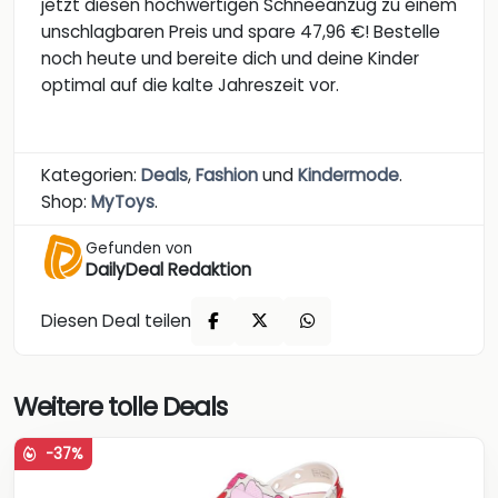
jetzt diesen hochwertigen Schneeanzug zu einem
unschlagbaren Preis und spare 47,96 €! Bestelle
noch heute und bereite dich und deine Kinder
optimal auf die kalte Jahreszeit vor.
Kategorien:
Deals
,
Fashion
und
Kindermode
.
Shop:
MyToys
.
Gefunden von
DailyDeal Redaktion
Diesen Deal teilen
Weitere tolle Deals
-37%