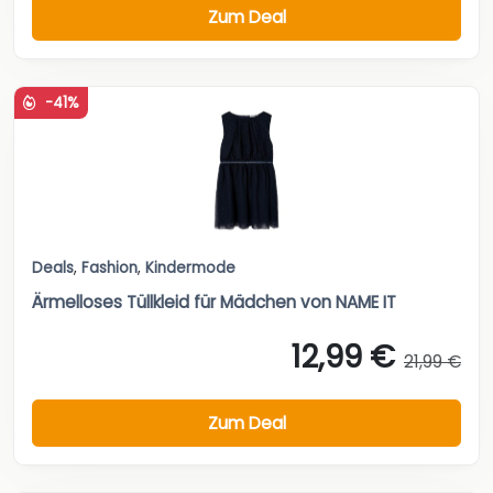
Zum Deal
-41%
Deals
,
Fashion
,
Kindermode
Ärmelloses Tüllkleid für Mädchen von NAME IT
12,99 €
21,99 €
Zum Deal