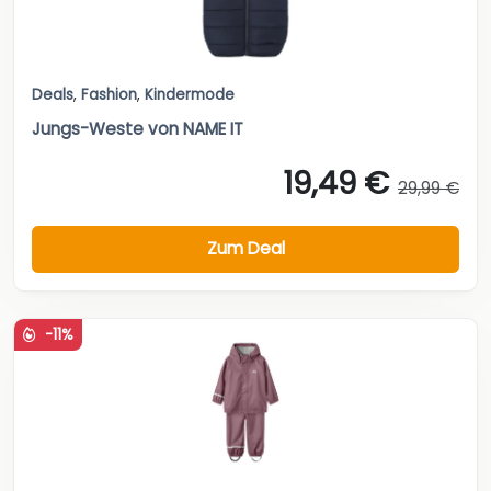
Deals
,
Fashion
,
Kindermode
Jungs-Weste von NAME IT
19,49 €
29,99 €
Zum Deal
-11%