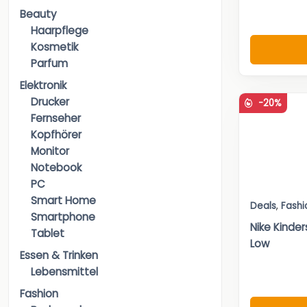
Beauty
Haarpflege
Kosmetik
Parfum
Elektronik
Drucker
-20%
Fernseher
Kopfhörer
Monitor
Notebook
PC
Smart Home
Deals
,
Fashi
Smartphone
Nike Kinde
Tablet
Low
Essen & Trinken
Lebensmittel
Fashion