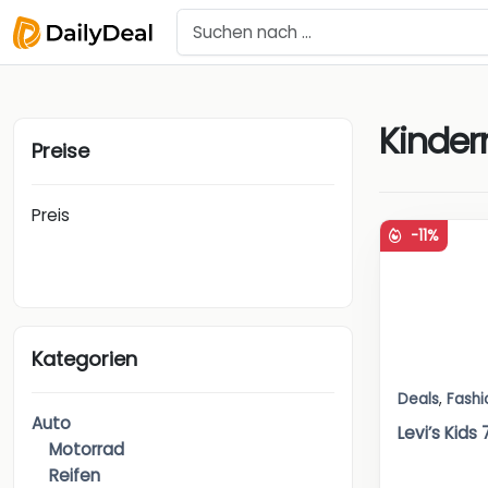
Kinde
Preise
Preis
-11%
Kategorien
Deals
,
Fashi
Auto
Levi’s Kids
Motorrad
Reifen