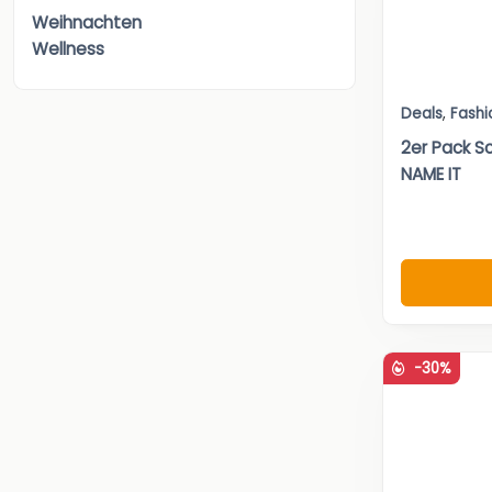
Weihnachten
Wellness
Deals
,
Fashi
2er Pack Sc
NAME IT
-30%