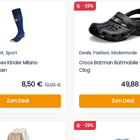
-29%
it
,
Sport
Deals
,
Fashion
,
Kindermode
ex Kinder Milano
Crocs Batman Batmobile 
ken
Clog
8,50 €
49,88
10,00 €
Zum Deal
Zum Deal
-29%