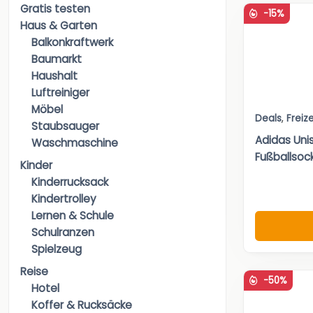
Gratis testen
-15%
Haus & Garten
Balkonkraftwerk
Baumarkt
Haushalt
Luftreiniger
Möbel
Deals
,
Freize
Staubsauger
Adidas Unis
Waschmaschine
Fußballsoc
Kinder
Kinderrucksack
Kindertrolley
Lernen & Schule
Schulranzen
Spielzeug
Reise
-50%
Hotel
Koffer & Rucksäcke