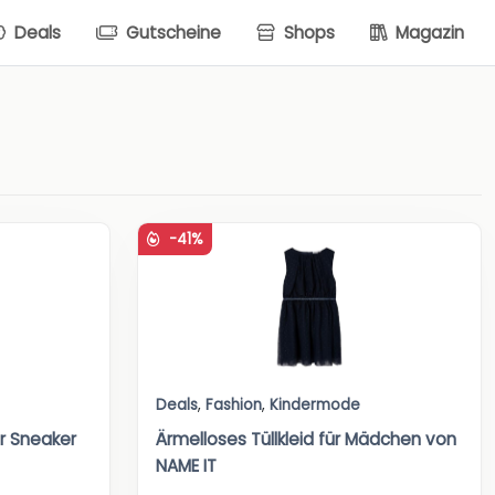
Deals
Gutscheine
Shops
Magazin
-41%
Deals
,
Fashion
,
Kindermode
r Sneaker
Ärmelloses Tüllkleid für Mädchen von
NAME IT