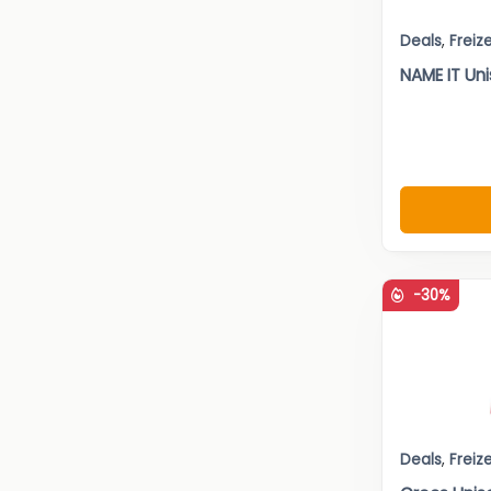
Deals
,
Freize
NAME IT Un
-30%
Deals
,
Freize