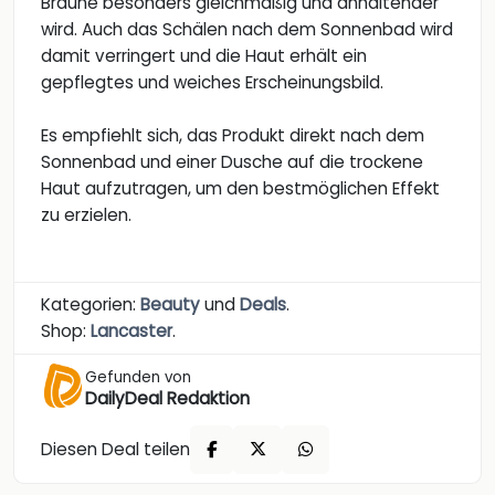
Bräune besonders gleichmäßig und anhaltender
wird. Auch das Schälen nach dem Sonnenbad wird
damit verringert und die Haut erhält ein
gepflegtes und weiches Erscheinungsbild.
Es empfiehlt sich, das Produkt direkt nach dem
Sonnenbad und einer Dusche auf die trockene
Haut aufzutragen, um den bestmöglichen Effekt
zu erzielen.
Kategorien:
Beauty
und
Deals
.
Shop:
Lancaster
.
Gefunden von
DailyDeal Redaktion
Diesen Deal teilen