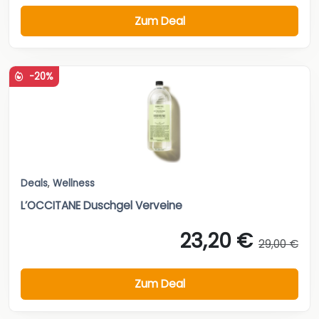
Zum Deal
-20%
Deals
,
Wellness
L’OCCITANE Duschgel Verveine
23,20 €
29,00 €
Zum Deal