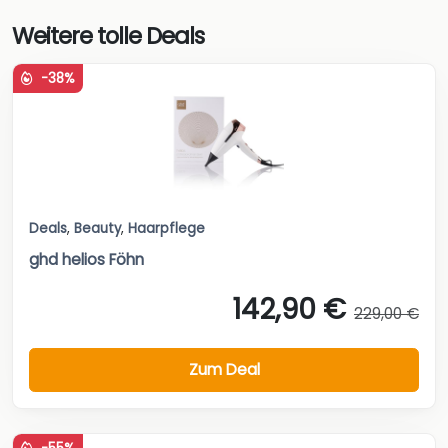
Weitere tolle Deals
-38%
Deals
,
Beauty
,
Haarpflege
ghd helios Föhn
142,90 €
229,00 €
Zum Deal