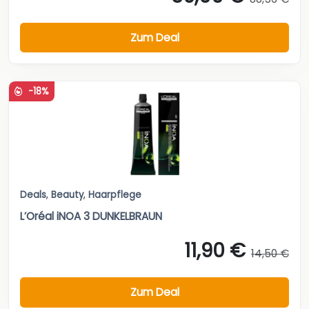
Zum Deal
-18%
Deals
,
Beauty
,
Haarpflege
L’Oréal iNOA 3 DUNKELBRAUN
11,90 €
14,50 €
Zum Deal