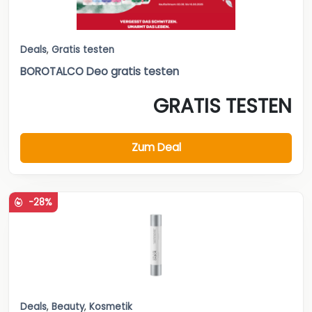
Deals
,
Gratis testen
BOROTALCO Deo gratis testen
GRATIS TESTEN
Zum Deal
-28%
Deals
,
Beauty
,
Kosmetik