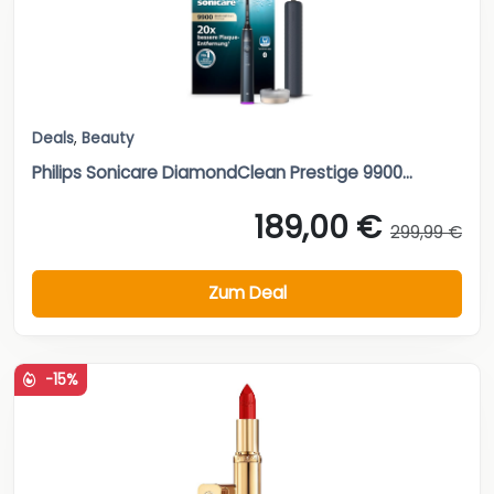
Deals
,
Beauty
Philips Sonicare DiamondClean Prestige 9900...
189,00 €
299,99 €
Zum Deal
-15%