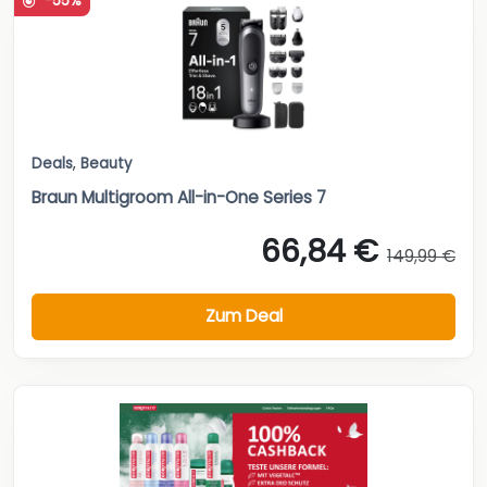
-55%
Deals
,
Beauty
Braun Multigroom All-in-One Series 7
66,84 €
149,99 €
Zum Deal