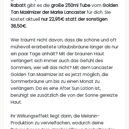
Rabatt
gibt es die
große 250ml Tube
vom
Golden
Tan Maximizer der Marke Lancaster
für dich. Sie
kostet aktuell
nur 22,95€ statt der sonstigen
38,50€
.
Wer träumt nicht davon, dass die schöne und oft
mühevoll erarbeitete Urlaubsbräune länger als nur
ein paar Tage anhält? Mit der braunen Haut
verlängert sich immer auch das Gefühl des
Sommers, wer will das nicht? Mit dem Lancaster
Golden Tan Maximizer ist es jetzt möglich, die
Sommerbräune um bis zu einen Monat zu
verlängern. Da es eine After Sun Lotion ist,
beruhigt sie zusätzlich die von der Sonne gereizte
Haut.
Ihr Wirkungseffekt liegt darin, die Melanin-
Produktion zu vervielfachen, wodurch deine