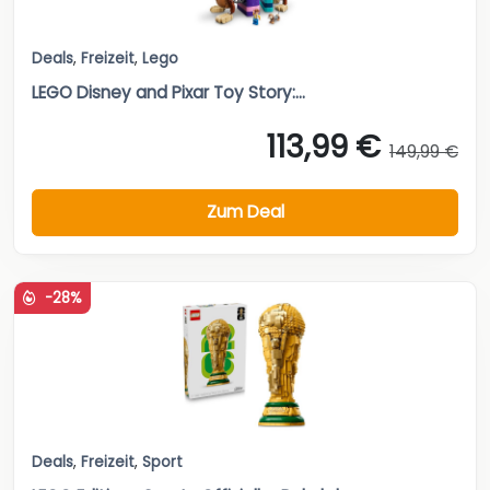
Deals
,
Freizeit
,
Lego
LEGO Disney and Pixar Toy Story:...
113,99 €
149,99 €
Zum Deal
-28%
Deals
,
Freizeit
,
Sport