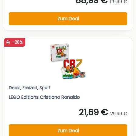
88,99 €
119,99 €
Zum Deal
-28%
Deals
,
Freizeit
,
Sport
LEGO Editions Cristiano Ronaldo
21,69 €
29,99 €
Zum Deal