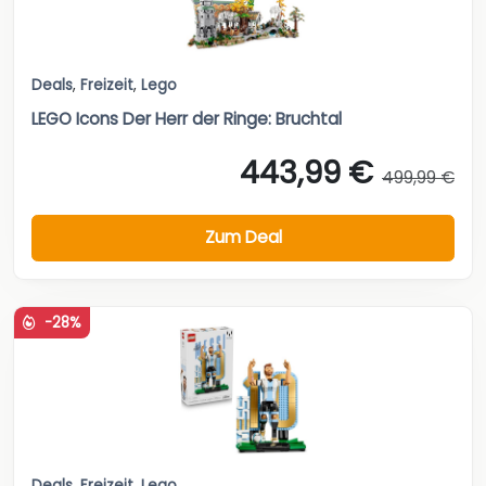
Deals
,
Freizeit
,
Lego
LEGO Icons Der Herr der Ringe: Bruchtal
443,99 €
499,99 €
Zum Deal
-28%
Deals
,
Freizeit
,
Lego