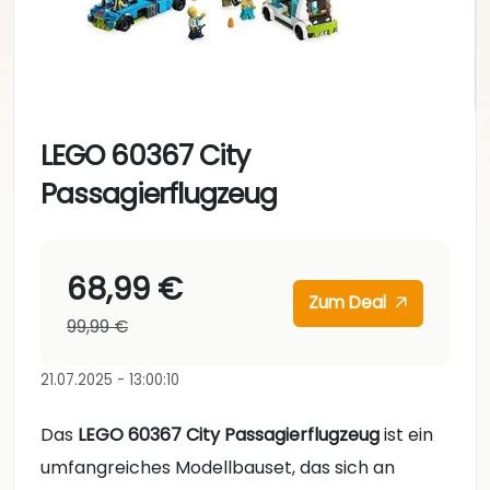
LEGO 60367 City
Passagierflugzeug
68,99 €
Zum Deal
99,99 €
21.07.2025 - 13:00:10
Das
LEGO 60367 City Passagierflugzeug
ist ein
umfangreiches Modellbauset, das sich an