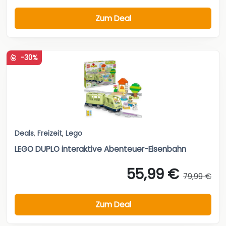
Zum Deal
-30%
Deals
,
Freizeit
,
Lego
LEGO DUPLO interaktive Abenteuer-Eisenbahn
55,99 €
79,99 €
Zum Deal