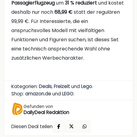
Passagierflugzeug
um
31 % reduziert
und kostet
deshalb nur noch
68,99 €
statt der regulären
99,99 €. Für Interessierte, die ein
anspruchsvolles Modell mit vielfältigen
Funktionen und Figuren suchen, ist dieses Set
eine technisch ansprechende Wahl ohne
zusätzlichen Werbecharakter.
Kategorien:
Deals
,
Freizeit
und
Lego
.
Shop:
amazon.de
und
LEGO
.
Gefunden von
DailyDeal Redaktion
Diesen Deal teilen