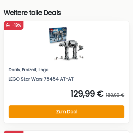
Weitere tolle Deals
-19%
Deals
,
Freizeit
,
Lego
LEGO Star Wars 75454 AT-AT
129,99 €
159,99 €
Zum Deal