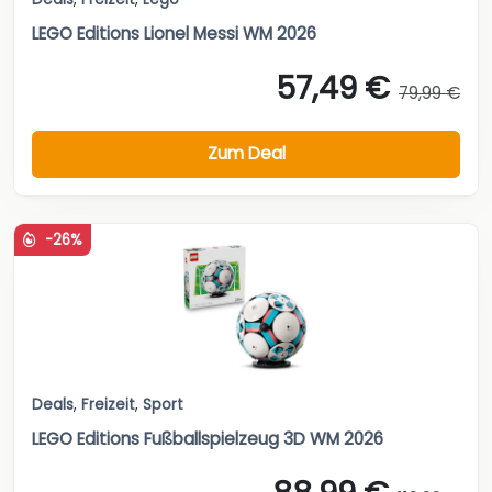
LEGO Editions Lionel Messi WM 2026
57,49 €
79,99 €
Zum Deal
-26%
Deals
,
Freizeit
,
Sport
LEGO Editions Fußballspielzeug 3D WM 2026