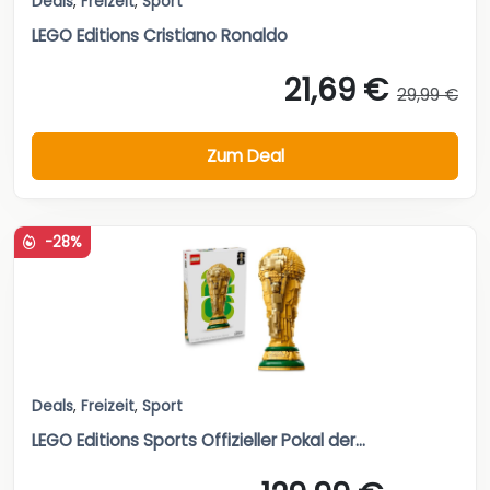
Deals
,
Freizeit
,
Sport
LEGO Editions Cristiano Ronaldo
21,69 €
29,99 €
Zum Deal
-28%
Deals
,
Freizeit
,
Sport
LEGO Editions Sports Offizieller Pokal der...