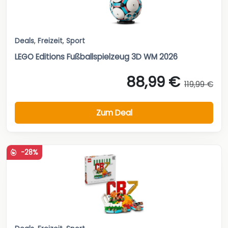
Deals
,
Freizeit
,
Sport
LEGO Editions Fußballspielzeug 3D WM 2026
88,99 €
119,99 €
Zum Deal
-28%