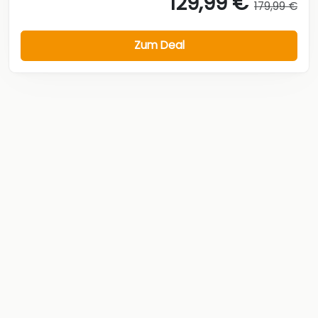
129,99 €
179,99 €
Zum Deal