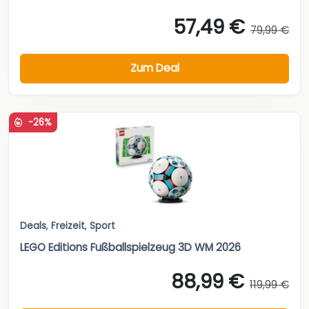
57,49 €
79,99 €
Zum Deal
-26%
Deals
,
Freizeit
,
Sport
LEGO Editions Fußballspielzeug 3D WM 2026
88,99 €
119,99 €