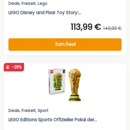
Deals
,
Freizeit
,
Lego
LEGO Disney and Pixar Toy Story:...
113,99 €
149,99 €
Zum Deal
-28%
Deals
,
Freizeit
,
Sport
LEGO Editions Sports Offizieller Pokal der...