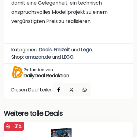
damit eine Gelegenheit, ein technisch
anspruchsvolles Modellprojekt zu einem
vergünstigten Preis zu realisieren.
Kategorien:
Deals
,
Freizeit
und
Lego
.
Shop:
amazon.de
und
LEGO
.
Gefunden von
DailyDeal Redaktion
Diesen Deal teilen
Weitere tolle Deals
-31%