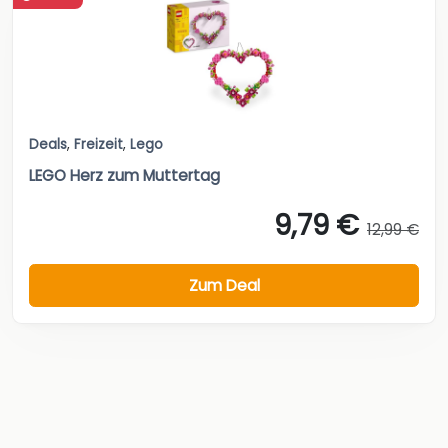
Deals
,
Freizeit
,
Lego
LEGO Herz zum Muttertag
9,79 €
12,99 €
Zum Deal