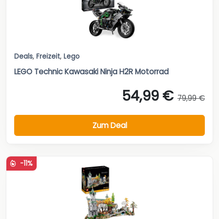
Deals
,
Freizeit
,
Lego
LEGO Technic Kawasaki Ninja H2R Motorrad
54,99 €
79,99 €
Zum Deal
-11%