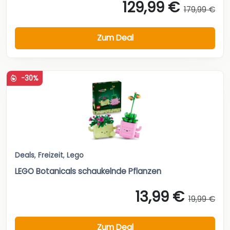
129,99 €
179,99 €
Zum Deal
-30%
Deals
,
Freizeit
,
Lego
LEGO Botanicals schaukelnde Pflanzen
13,99 €
19,99 €
Zum Deal