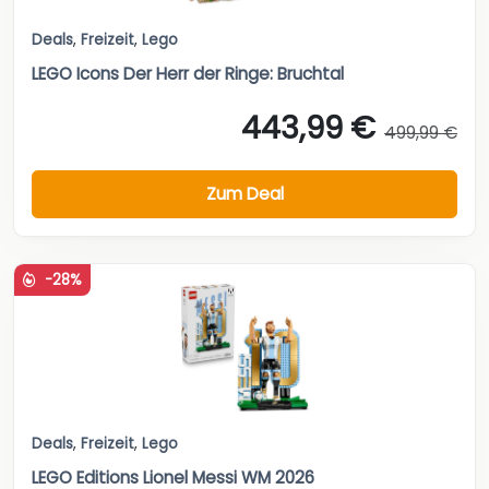
Deals
,
Freizeit
,
Lego
LEGO Icons Der Herr der Ringe: Bruchtal
443,99 €
499,99 €
Zum Deal
-28%
Deals
,
Freizeit
,
Lego
LEGO Editions Lionel Messi WM 2026