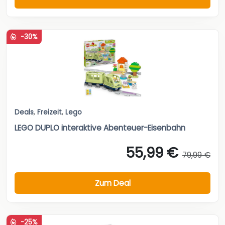
-30%
Deals
,
Freizeit
,
Lego
LEGO DUPLO interaktive Abenteuer-Eisenbahn
55,99 €
79,99 €
Zum Deal
-25%