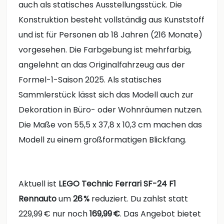
auch als statisches Ausstellungsstück. Die
Konstruktion besteht vollständig aus Kunststoff
und ist für Personen ab 18 Jahren (216 Monate)
vorgesehen. Die Farbgebung ist mehrfarbig,
angelehnt an das Originalfahrzeug aus der
Formel-1-Saison 2025. Als statisches
Sammlerstück lässt sich das Modell auch zur
Dekoration in Büro- oder Wohnräumen nutzen.
Die Maße von 55,5 x 37,8 x 10,3 cm machen das
Modell zu einem großformatigen Blickfang.
Aktuell ist
LEGO Technic Ferrari SF-24 F1
Rennauto
um
26 %
reduziert. Du zahlst statt
229,99 € nur noch
169,99 €
. Das Angebot bietet