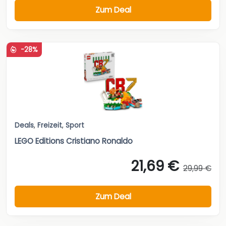
Zum Deal
-28%
Deals
,
Freizeit
,
Sport
LEGO Editions Cristiano Ronaldo
21,69 €
29,99 €
Zum Deal