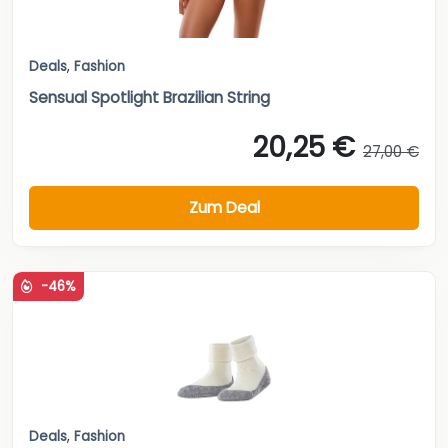
Deals
,
Fashion
Sensual Spotlight Brazilian String
20,25 €
27,00 €
Zum Deal
-46%
Deals
,
Fashion