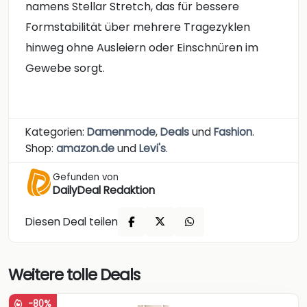
namens Stellar Stretch, das für bessere
Formstabilität über mehrere Tragezyklen
hinweg ohne Ausleiern oder Einschnüren im
Gewebe sorgt.
Kategorien:
Damenmode
,
Deals
und
Fashion
.
Shop:
amazon.de
und
Levi's
.
Gefunden von
DailyDeal Redaktion
Diesen Deal teilen
Weitere tolle Deals
-80%