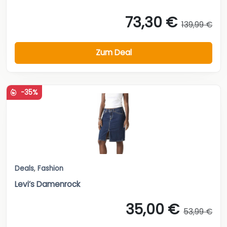
73,30 €
139,99 €
Zum Deal
-35%
Deals
,
Fashion
Levi’s Damenrock
35,00 €
53,99 €