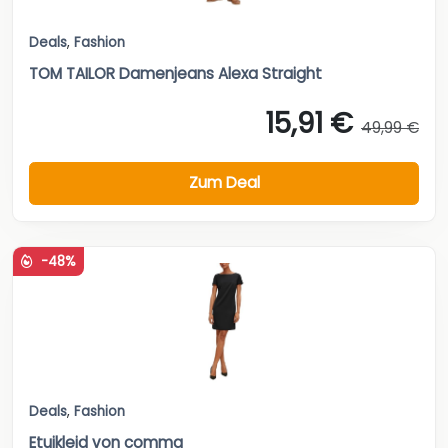
Deals
,
Fashion
TOM TAILOR Damenjeans Alexa Straight
15,91 €
49,99 €
Zum Deal
-48%
Deals
,
Fashion
Etuikleid von comma