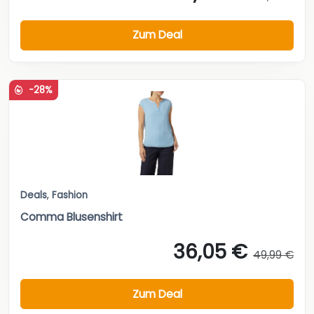
Zum Deal
-28%
Deals
,
Fashion
Comma Blusenshirt
36,05 €
49,99 €
Zum Deal