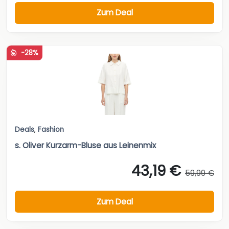
Zum Deal
-28%
Deals
,
Fashion
s. Oliver Kurzarm-Bluse aus Leinenmix
43,19 €
59,99 €
Zum Deal