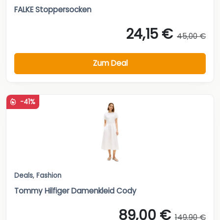
FALKE Stoppersocken
24,15 €
45,00 €
Zum Deal
-41%
Deals
,
Fashion
Tommy Hilfiger Damenkleid Cody
89,00 €
149,90 €