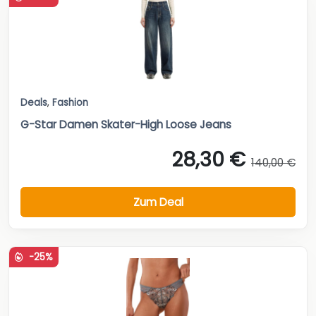
Deals
,
Fashion
G-Star Damen Skater-High Loose Jeans
28,30 €
140,00 €
Zum Deal
-25%