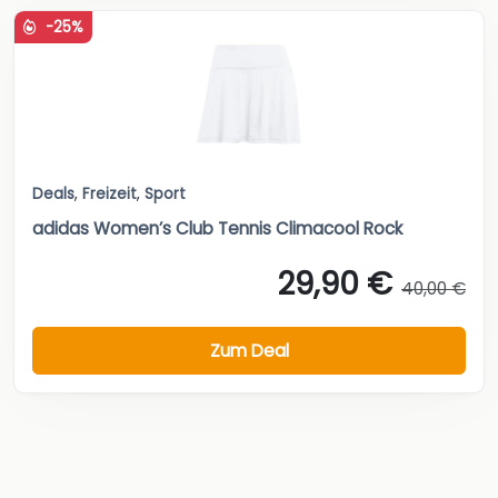
-25%
Deals
,
Freizeit
,
Sport
adidas Women’s Club Tennis Climacool Rock
29,90 €
40,00 €
Zum Deal