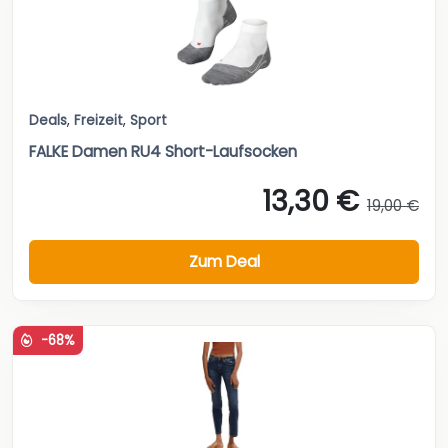
Deals
,
Freizeit
,
Sport
FALKE Damen RU4 Short-Laufsocken
13,30 €
19,00 €
Zum Deal
-68%