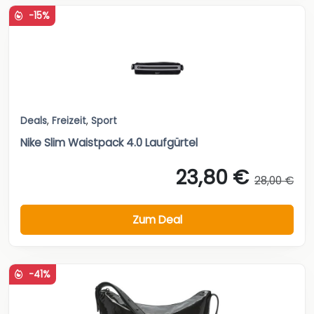
-15%
Deals
,
Freizeit
,
Sport
Nike Slim Waistpack 4.0 Laufgürtel
23,80 €
28,00 €
Zum Deal
-41%