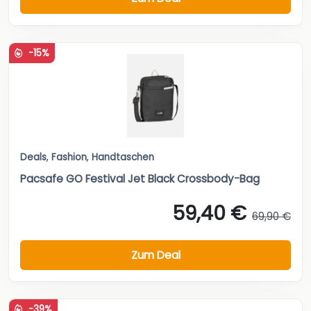
-15%
Deals
,
Fashion
,
Handtaschen
Pacsafe GO Festival Jet Black Crossbody-Bag
59,40 €
69,90 €
Zum Deal
-39%