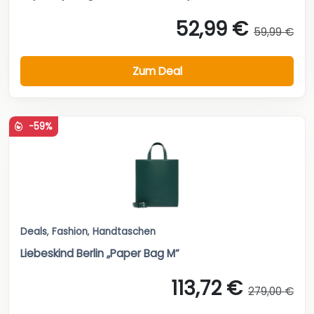
52,99 €
59,99 €
Zum Deal
-59%
Deals
,
Fashion
,
Handtaschen
Liebeskind Berlin „Paper Bag M“
113,72 €
279,00 €