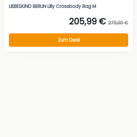
LIEBESKIND BERLIN Lilly Crossbody Bag M
205,99 €
279,00 €
Zum Deal