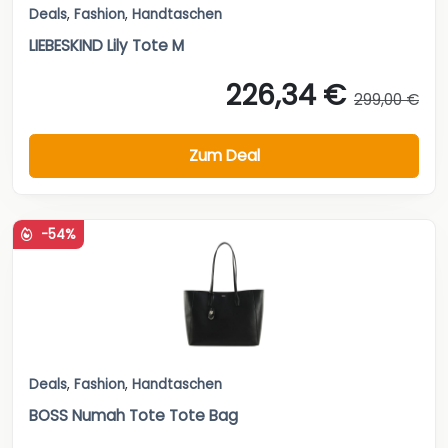
Deals
,
Fashion
,
Handtaschen
LIEBESKIND Lily Tote M
226,34 €
299,00 €
Zum Deal
-54%
Deals
,
Fashion
,
Handtaschen
BOSS Numah Tote Tote Bag