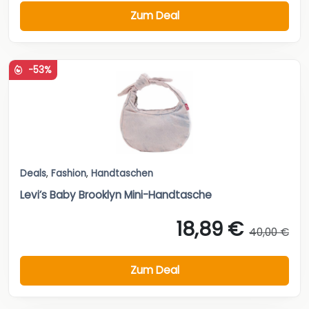
Zum Deal
-53%
Deals
,
Fashion
,
Handtaschen
Levi’s Baby Brooklyn Mini-Handtasche
18,89 €
40,00 €
Zum Deal