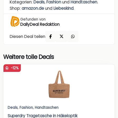
Kategorien:
Deals
,
Fashion
und
Handtaschen
.
Shop:
amazon.de
und
Liebeskind
.
Gefunden von
DailyDeal Redaktion
Diesen Deal teilen
Weitere tolle Deals
-12%
Deals
,
Fashion
,
Handtaschen
Superdry Tragetasche in Häkeloptik