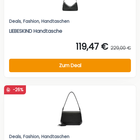
Deals
,
Fashion
,
Handtaschen
LIEBESKIND Handtasche
119,47 €
229,00 €
Zum Deal
-26%
Deals
,
Fashion
,
Handtaschen