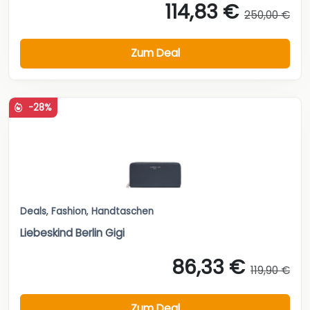
114,83 €
250,00 €
Zum Deal
-28%
Deals
,
Fashion
,
Handtaschen
Liebeskind Berlin Gigi
86,33 €
119,90 €
Zum Deal