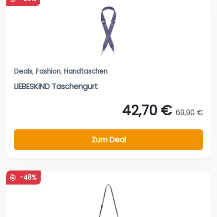
Deals
,
Fashion
,
Handtaschen
LIEBESKIND Taschengurt
42,70 €
69,90 €
Zum Deal
-48%