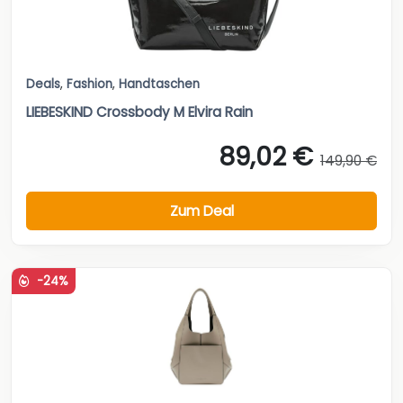
Deals
,
Fashion
,
Handtaschen
LIEBESKIND Crossbody M Elvira Rain
89,02 €
149,90 €
Zum Deal
-24%