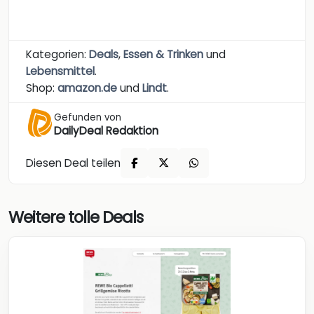
Kategorien:
Deals
,
Essen & Trinken
und
Lebensmittel
.
Shop:
amazon.de
und
Lindt
.
Gefunden von
DailyDeal Redaktion
Diesen Deal teilen
Weitere tolle Deals