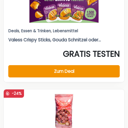
Deals
,
Essen & Trinken
,
Lebensmittel
Valess Crispy Sticks, Gouda Schnitzel oder...
GRATIS TESTEN
Zum Deal
-24%