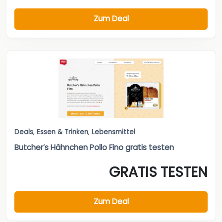
Zum Deal
Deals
,
Essen & Trinken
,
Lebensmittel
Butcher’s Hähnchen Pollo Fino gratis testen
GRATIS TESTEN
Zum Deal