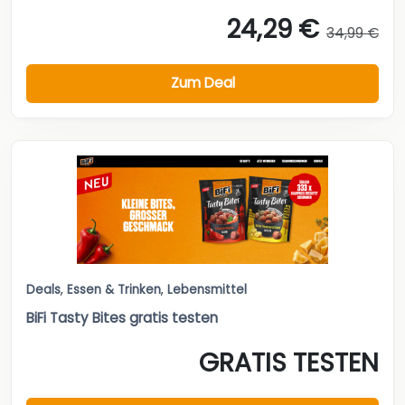
24,29 €
34,99 €
Zum Deal
Deals
,
Essen & Trinken
,
Lebensmittel
BiFi Tasty Bites gratis testen
GRATIS TESTEN