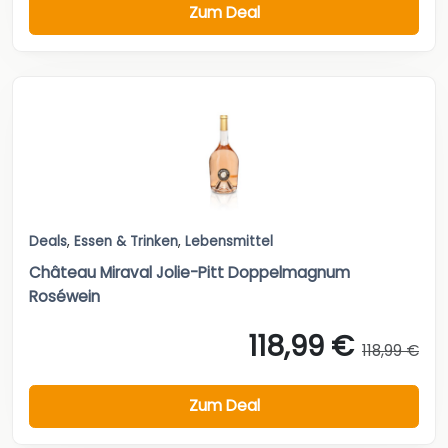
Zum Deal
Deals
,
Essen & Trinken
,
Lebensmittel
Château Miraval Jolie-Pitt Doppelmagnum
Roséwein
118,99 €
118,99 €
Zum Deal