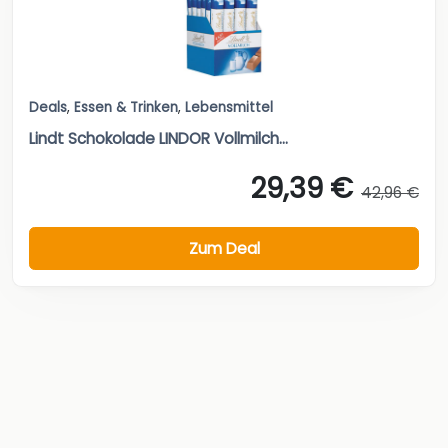
Deals
,
Essen & Trinken
,
Lebensmittel
Lindt Schokolade LINDOR Vollmilch...
29,39 €
42,96 €
Zum Deal