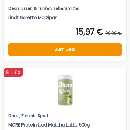
Deals
,
Essen & Trinken
,
Lebensmittel
Lindt Fioretto Marzipan
15,97 €
20,99 €
Zum Deal
-31%
Deals
,
Freizeit
,
Sport
MORE Protein Iced Matcha Latte 500g