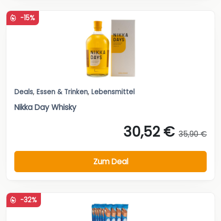
-15%
Deals
,
Essen & Trinken
,
Lebensmittel
Nikka Day Whisky
30,52 €
35,90 €
Zum Deal
-32%