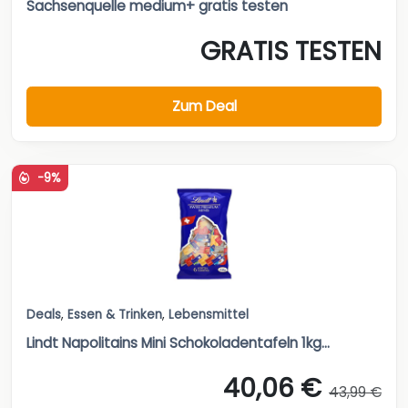
Sachsenquelle medium+ gratis testen
GRATIS TESTEN
Zum Deal
-9%
Deals
,
Essen & Trinken
,
Lebensmittel
Lindt Napolitains Mini Schokoladentafeln 1kg...
40,06 €
43,99 €