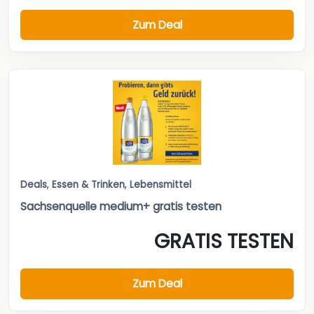
Zum Deal
Deals
,
Essen & Trinken
,
Lebensmittel
Sachsenquelle medium+ gratis testen
GRATIS TESTEN
Zum Deal