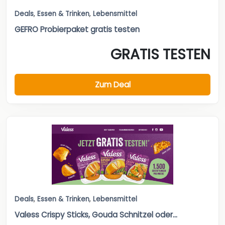
Deals
,
Essen & Trinken
,
Lebensmittel
GEFRO Probierpaket gratis testen
GRATIS TESTEN
Zum Deal
Deals
,
Essen & Trinken
,
Lebensmittel
Valess Crispy Sticks, Gouda Schnitzel oder...