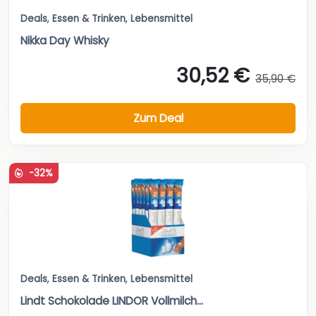
Deals
,
Essen & Trinken
,
Lebensmittel
Nikka Day Whisky
30,52 €
35,90 €
Zum Deal
-32%
Deals
,
Essen & Trinken
,
Lebensmittel
Lindt Schokolade LINDOR Vollmilch...