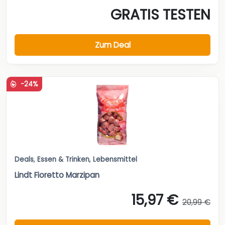
GRATIS TESTEN
Zum Deal
-24%
Deals
,
Essen & Trinken
,
Lebensmittel
Lindt Fioretto Marzipan
15,97 €
20,99 €