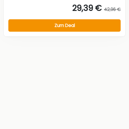
29,39 €
42,96 €
Zum Deal