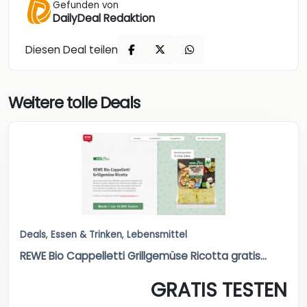
Gefunden von
DailyDeal Redaktion
Diesen Deal teilen
Weitere tolle Deals
Deals
,
Essen & Trinken
,
Lebensmittel
REWE Bio Cappelletti Grillgemüse Ricotta gratis...
GRATIS TESTEN