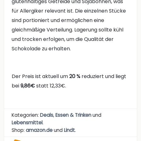
glutenhaltiges Getreide und Sojabohnen, was
für Allergiker relevant ist. Die einzelnen Stücke
sind portioniert und ermöglichen eine
gleichmäßige Verteilung. Lagerung sollte kühl
und trocken erfolgen, um die Qualität der
Schokolade zu erhalten.
Der Preis ist aktuell um
20 %
reduziert und liegt
bei
9,86€
statt 12,33€.
Kategorien:
Deals
,
Essen & Trinken
und
Lebensmittel
.
Shop:
amazon.de
und
Lindt
.