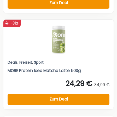
Zum Deal
-31%
Deals
,
Freizeit
,
Sport
MORE Protein Iced Matcha Latte 500g
24,29 €
34,99 €
Zum Deal