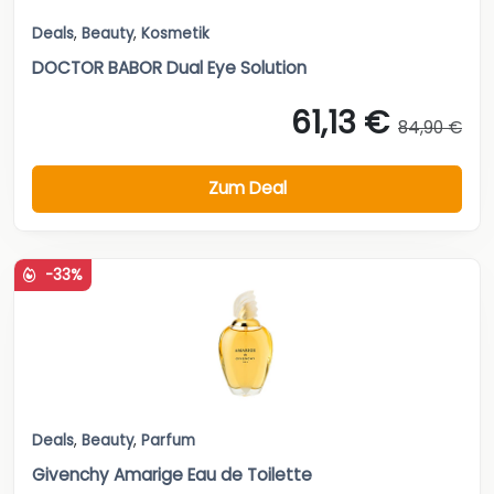
Deals
,
Beauty
,
Kosmetik
DOCTOR BABOR Dual Eye Solution
61,13 €
84,90 €
Zum Deal
-33%
Deals
,
Beauty
,
Parfum
Givenchy Amarige Eau de Toilette