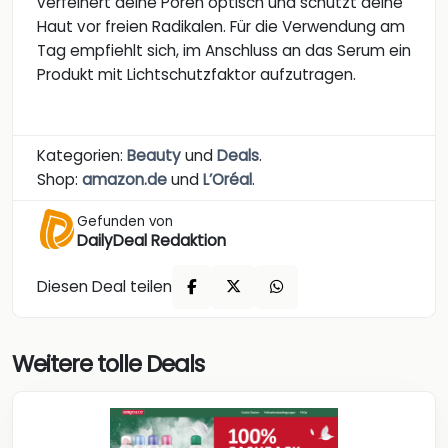
verfeinert deine Poren optisch und schützt deine
Haut vor freien Radikalen. Für die Verwendung am
Tag empfiehlt sich, im Anschluss an das Serum ein
Produkt mit Lichtschutzfaktor aufzutragen.
Kategorien:
Beauty
und
Deals
.
Shop:
amazon.de
und
L’Oréal
.
Gefunden von
DailyDeal Redaktion
Diesen Deal teilen
Weitere tolle Deals