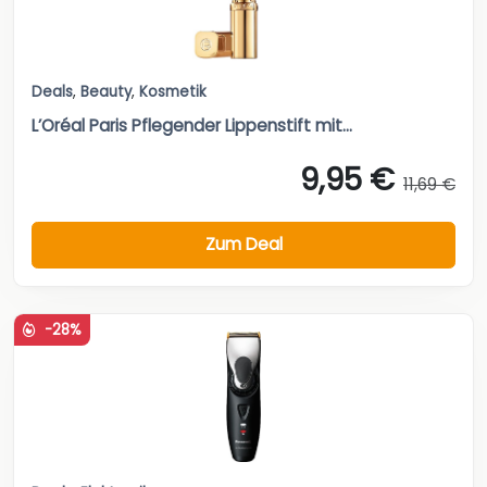
Deals
,
Beauty
,
Kosmetik
L’Oréal Paris Pflegender Lippenstift mit...
9,95 €
11,69 €
Zum Deal
-28%