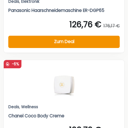
Deals
,
Elektronik
Panasonic Haarschneidemaschine ER-DGP65
126,76 €
176,17 €
Zum Deal
-6%
Deals
,
Wellness
Chanel Coco Body Creme