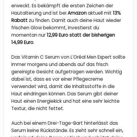
erweckt. Es bekämpft die ersten Zeichen der
Hautalterung und ist bei
Amazon
aktuell mit
13%
Rabatt
zu finden. Damit auch deine Haut wieder
frischen Glow bekommt, investierst du
momentan nur
12,99 Euro statt der bisherigen
14,99 Euro
.
Das Vitamin C Serum von L’Oréal Men Expert sollte
immer morgens und abends auf das frisch
gereinigte Gesicht aufgetragen werden. Wichtig
dabei ist, dass es vor einer Pflegecreme
verwendet wird, damit die Inhaltsstoffe in die
Haut eindringen können. Das Serum gibt deiner
Haut einen Energiekick und hat eine sehr leichte
Textur, die nicht fettet.
Auch bei einem Drei-Tage-Bart hinterlässt das
Serum keine Rückstände. Es zieht sehr schnell ein,