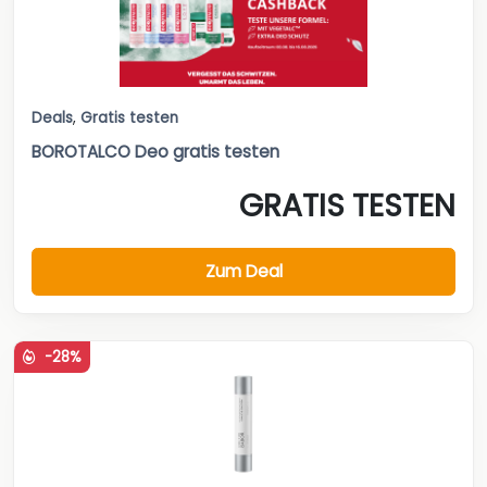
Deals
,
Gratis testen
BOROTALCO Deo gratis testen
GRATIS TESTEN
Zum Deal
-28%