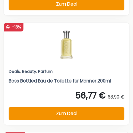
Zum Deal
-18%
Deals
,
Beauty
,
Parfum
Boss Bottled Eau de Toilette für Männer 200ml
56,77 €
68,90 €
Zum Deal