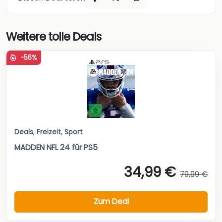
Weitere tolle Deals
-56%
Deals
,
Freizeit
,
Sport
MADDEN NFL 24 für PS5
34,99 €
79,99 €
Zum Deal