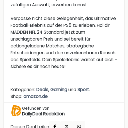
zufälligen Auswahl, erwerben kannst.
Verpasse nicht diese Gelegenheit, das ultimative
Football-Erlebnis auf der PS5 zu erleben. Hol dir
MADDEN NFL 24 Standard jetzt zum
unschlagbaren Preis und sei bereit für
actiongeladene Matches, strategische
Entscheidungen und den unverkennbaren Rausch
des Spielfelds. Dein Spielerlebnis wartet auf dich –
sichere es dir noch heute!
Kategorien:
Deals
,
Gaming
und
Sport
.
Shop:
amazon.de
.
Gefunden von
DailyDeal Redaktion
Diesen Deal teilen