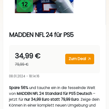
MADDEN NFL 24 für PS5
34,99 €
Zum Deal
79,99 €
08.01.2024 - 18:14:16
Spare 56%
und tauche ein in die fesselnde Welt
von
MADDEN NFL 24 Standard für PS5 Deutsch
–
jetzt für
nur 34,99 Euro statt 79,99 Euro
. Zeige dein
Können in einer komplett neuen Umgebung und