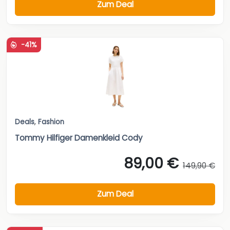
Zum Deal
-41%
Deals
,
Fashion
Tommy Hilfiger Damenkleid Cody
89,00 €
149,90 €
Zum Deal