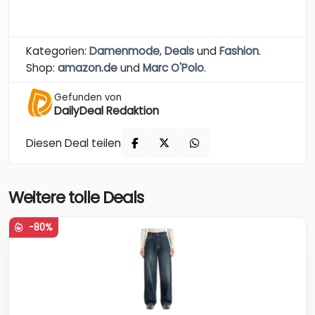
Kategorien:
Damenmode
,
Deals
und
Fashion
.
Shop:
amazon.de
und
Marc O'Polo
.
Gefunden von
DailyDeal Redaktion
Diesen Deal teilen
Weitere tolle Deals
-80%