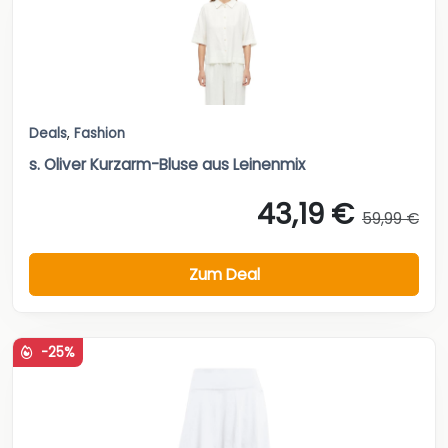
Deals
,
Fashion
s. Oliver Kurzarm-Bluse aus Leinenmix
43,19 €
59,99 €
Zum Deal
-25%