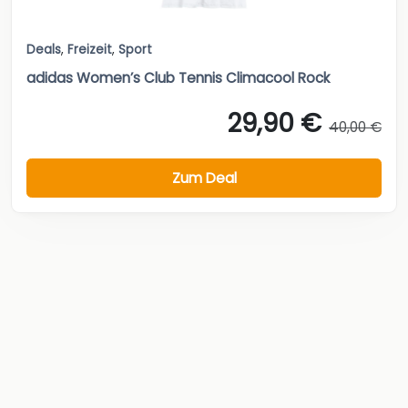
Deals
,
Freizeit
,
Sport
adidas Women’s Club Tennis Climacool Rock
29,90 €
40,00 €
Zum Deal