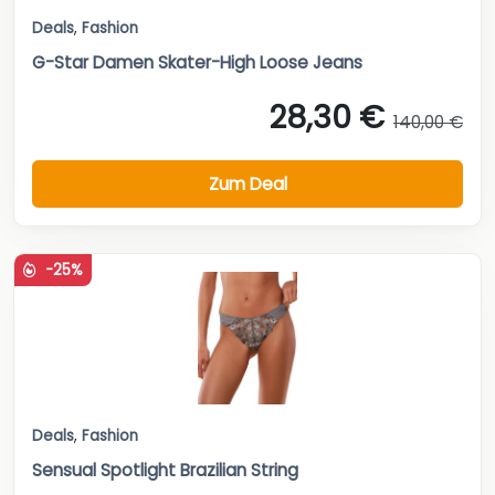
Deals
,
Fashion
G-Star Damen Skater-High Loose Jeans
28,30 €
140,00 €
Zum Deal
-25%
Deals
,
Fashion
Sensual Spotlight Brazilian String