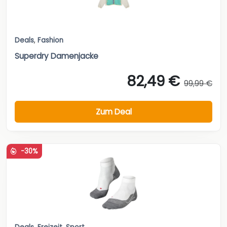
Deals
,
Fashion
Superdry Damenjacke
82,49 €
99,99 €
Zum Deal
-30%