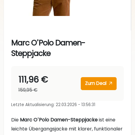
Marc OߴPolo Damen-
Steppjacke
111,96 €
Zum Deal
159,95 €
Letzte Aktualisierung: 22.03.2026 - 13:56:31
Die
Marc OߴPolo Damen-Steppjacke
ist eine
leichte Übergangsjacke mit klarer, funktionaler