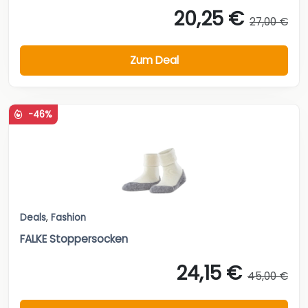
20,25 €
27,00 €
Zum Deal
-46%
Deals
,
Fashion
FALKE Stoppersocken
24,15 €
45,00 €