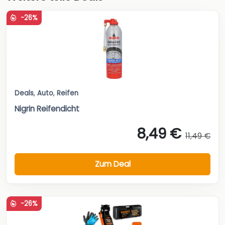
-26%
Deals
,
Auto
,
Reifen
Nigrin Reifendicht
8,49 €
11,49 €
Zum Deal
-26%