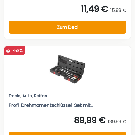
11,49 €
15,99 €
Zum Deal
-53%
Deals
,
Auto
,
Reifen
Profi-Drehmomentschlüssel-Set mit...
89,99 €
189,99 €