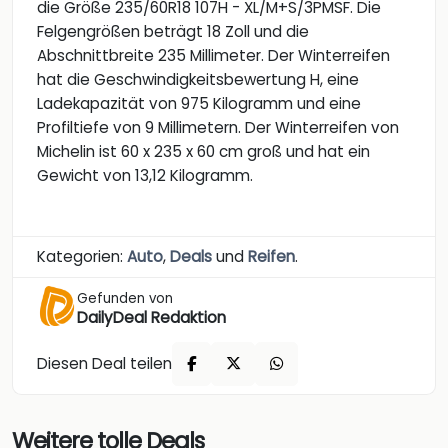
die Größe 235/60R18 107H - XL/M+S/3PMSF. Die
Felgengrößen beträgt 18 Zoll und die
Abschnittbreite 235 Millimeter. Der Winterreifen
hat die Geschwindigkeitsbewertung H, eine
Ladekapazität von 975 Kilogramm und eine
Profiltiefe von 9 Millimetern. Der Winterreifen von
Michelin ist ‎60 x 235 x 60 cm groß und hat ein
Gewicht von 13,12 Kilogramm.
Kategorien:
Auto
,
Deals
und
Reifen
.
Gefunden von
DailyDeal Redaktion
Diesen Deal teilen
Weitere tolle Deals