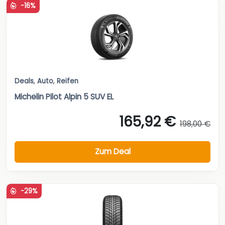
-16%
Deals
,
Auto
,
Reifen
Michelin Pilot Alpin 5 SUV EL
165,92 €
198,00 €
Zum Deal
-29%