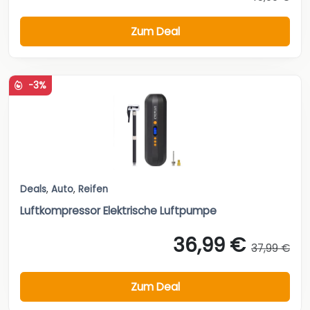
Zum Deal
-3%
Deals
,
Auto
,
Reifen
Luftkompressor Elektrische Luftpumpe
36,99 €
37,99 €
Zum Deal