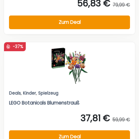
56,83 €
79,99 €
Zum Deal
-37%
Deals
,
Kinder
,
Spielzeug
LEGO Botanicals Blumenstrauß
37,81 €
59,99 €
Zum Deal