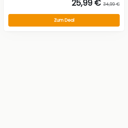
25,99 €
34,99 €
Zum Deal