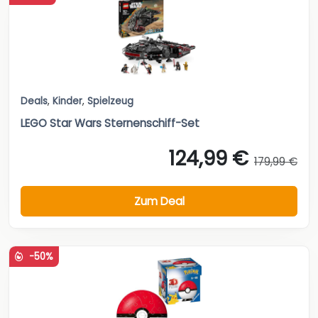
Deals
,
Kinder
,
Spielzeug
LEGO Star Wars Sternenschiff-Set
124,99 €
179,99 €
Zum Deal
-50%