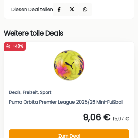
Diesen Deal teilen
Weitere tolle Deals
-40%
Deals
,
Freizeit
,
Sport
Puma Orbita Premier League 2025/26 Mini-Fußball
9,06 €
15,07 €
Zum Deal