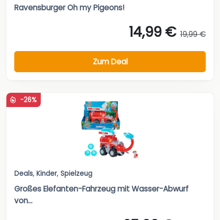
Ravensburger Oh my Pigeons!
14,99 €
19,99 €
Zum Deal
-26%
Deals
,
Kinder
,
Spielzeug
Großes Elefanten-Fahrzeug mit Wasser-Abwurf
von...