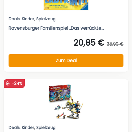
Deals
,
Kinder
,
Spielzeug
Ravensburger Familienspiel „Das verrückte...
20,85 €
35,99 €
Zum Deal
-24%
Deals
,
Kinder
,
Spielzeug