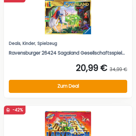
Deals
,
Kinder
,
Spielzeug
Ravensburger 26424 Sagaland Gesellschaftsspiel...
20,99 €
34,99 €
Zum Deal
-42%