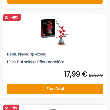
-40%
Deals
,
Kinder
,
Spielzeug
LEGO Botanicals Pflaumenblüte
17,99 €
29,99 €
Zum Deal
-31%