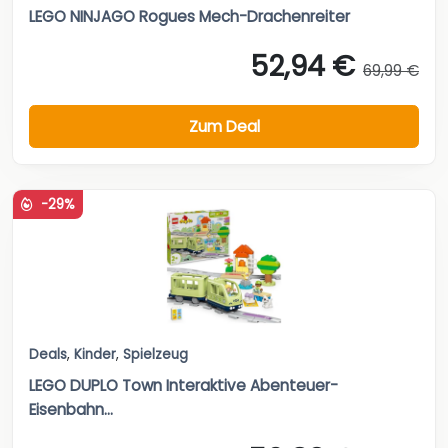
LEGO NINJAGO Rogues Mech-Drachenreiter
52,94 €
69,99 €
Zum Deal
-29%
Deals
,
Kinder
,
Spielzeug
LEGO DUPLO Town Interaktive Abenteuer-
Eisenbahn...