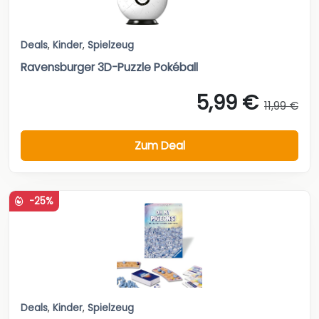
Deals
,
Kinder
,
Spielzeug
Ravensburger 3D-Puzzle Pokéball
5,99 €
11,99 €
Zum Deal
-25%
Deals
,
Kinder
,
Spielzeug