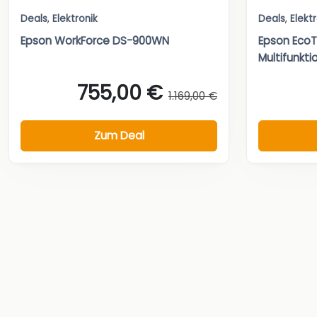
Deals
,
Elektronik
Deals
,
Elekt
Epson WorkForce DS-900WN
Epson Eco
Multifunkti
755,00 €
1.169,00 €
Zum Deal