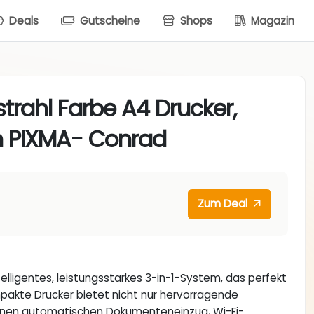
Deals
Gutscheine
Shops
Magazin
strahl Farbe A4 Drucker,
n PIXMA- Conrad
Zum Deal
ntelligentes, leistungsstarkes 3-in-1-System, das perfekt
pakte Drucker bietet nicht nur hervorragende
 einen automatischen Dokumenteneinzug, Wi-Fi-