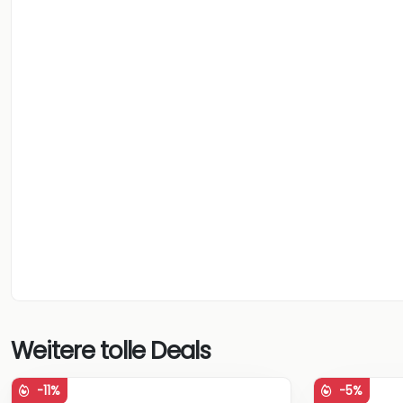
Weitere tolle Deals
-11%
-5%