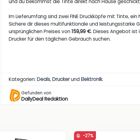
und du bekommst die Tinte direkt nach Hause geschickt,
Im Lieferumfang sind zwei FINE Druckköpfe mit Tinte, ein
Sichere dir dieses multifunktionale und leistungsstarke 
ursprünglichen Preises von
159,99 €
. Dieses Angebot ist i
Drucker für den täglichen Gebrauch suchen.
Kategorien:
Deals
,
Drucker
und
Elektronik
.
Gefunden von
DailyDeal Redaktion
-27%