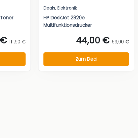
Deals
,
Elektronik
 Toner
HP DeskJet 2820e
Multifunktionsdrucker
 €
44,00 €
111,90 €
69,00 €
Zum Deal