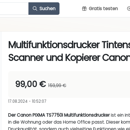
Suchen
Gratis testen
Multifunktionsdrucker Tinten
Scanner und Kopierer Cano
99,00 €
159,99 €
17.08.2024 - 10:52:07
Der Canon PIXMA TS7750i Multifunktionsdrucker
ist ein i
in die Wohnung oder das Home Office passt. Dieser kom
Druckqualität, sondern auch vielseitige Funktionen wie