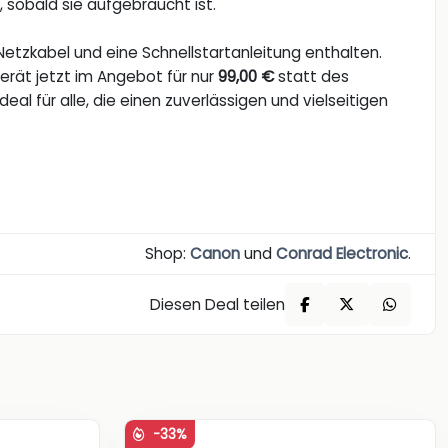
 sobald sie aufgebraucht ist.
 Netzkabel und eine Schnellstartanleitung enthalten.
Gerät jetzt im Angebot für nur
99,00 €
statt des
deal für alle, die einen zuverlässigen und vielseitigen
Shop:
Canon
und
Conrad Electronic
.
Diesen Deal teilen
-33%