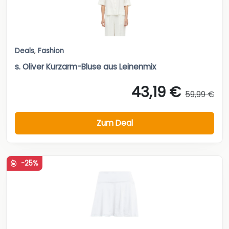
Deals
,
Fashion
s. Oliver Kurzarm-Bluse aus Leinenmix
43,19 €
59,99 €
Zum Deal
-25%