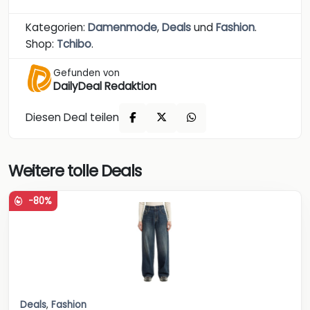
Kategorien:
Damenmode
,
Deals
und
Fashion
.
Shop:
Tchibo
.
Gefunden von
DailyDeal Redaktion
Diesen Deal teilen
Weitere tolle Deals
-80%
Deals
,
Fashion