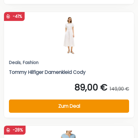
-41%
Deals
,
Fashion
Tommy Hilfiger Damenkleid Cody
89,00 €
149,90 €
Zum Deal
-28%