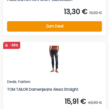
13,30 €
19,00 €
Zum Deal
-68%
Deals
,
Fashion
TOM TAILOR Damenjeans Alexa Straight
15,91 €
49,99 €