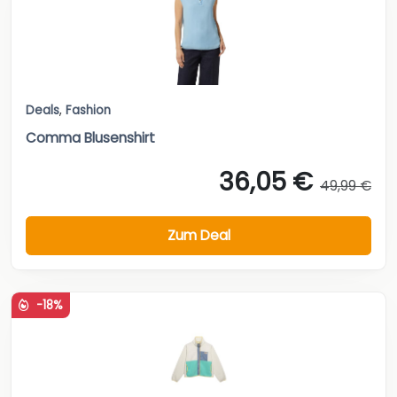
Deals
,
Fashion
Comma Blusenshirt
36,05 €
49,99 €
Zum Deal
-18%