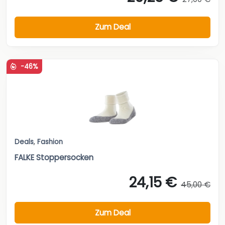
Zum Deal
-46%
Deals
,
Fashion
FALKE Stoppersocken
24,15 €
45,00 €
Zum Deal