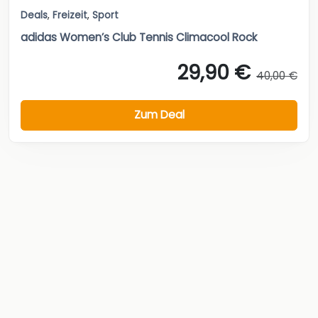
Deals
,
Freizeit
,
Sport
adidas Women’s Club Tennis Climacool Rock
29,90 €
40,00 €
Zum Deal