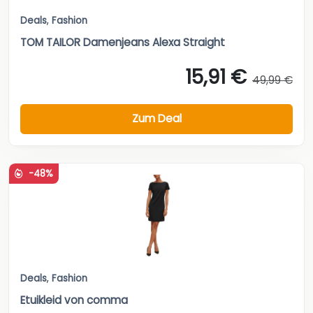
Deals
,
Fashion
TOM TAILOR Damenjeans Alexa Straight
15,91 €
49,99 €
Zum Deal
-48%
Deals
,
Fashion
Etuikleid von comma