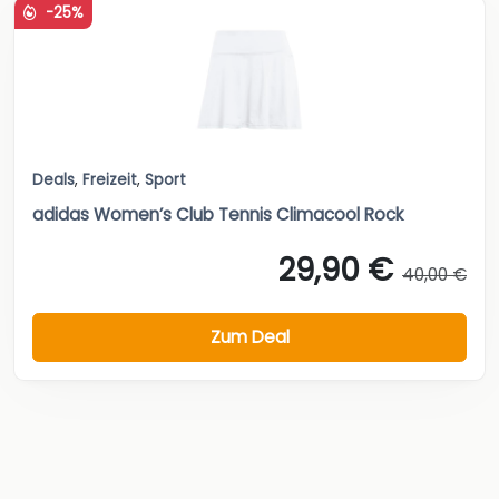
-25%
Deals
,
Freizeit
,
Sport
adidas Women’s Club Tennis Climacool Rock
29,90 €
40,00 €
Zum Deal