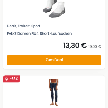
Deals
,
Freizeit
,
Sport
FALKE Damen RU4 Short-Laufsocken
13,30 €
19,00 €
Zum Deal
-68%