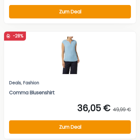
Zum Deal
-28%
Deals
,
Fashion
Comma Blusenshirt
36,05 €
49,99 €
Zum Deal