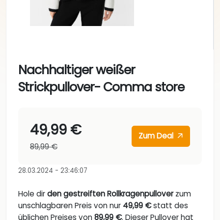
Nachhaltiger weißer
Strickpullover- Comma store
49,99 €
Zum Deal
89,99 €
28.03.2024 - 23:46:07
Hole dir
den gestreiften Rollkragenpullover
zum
unschlagbaren Preis von nur
49,99 €
statt des
üblichen Preises von
89,99 €
. Dieser Pullover hat