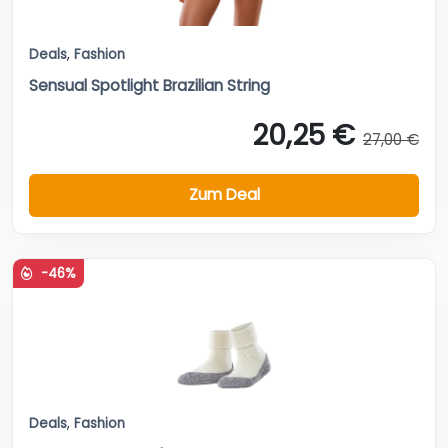
Deals
,
Fashion
Sensual Spotlight Brazilian String
20,25 €
27,00 €
Zum Deal
-46%
Deals
,
Fashion