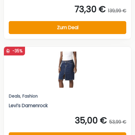
73,30 €
139,99 €
Zum Deal
-35%
Deals
,
Fashion
Levi’s Damenrock
35,00 €
53,99 €