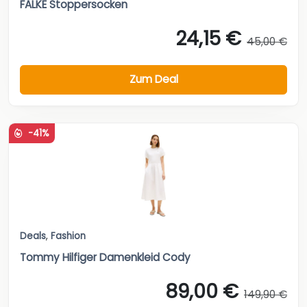
FALKE Stoppersocken
24,15 €
45,00 €
Zum Deal
-41%
Deals
,
Fashion
Tommy Hilfiger Damenkleid Cody
89,00 €
149,90 €