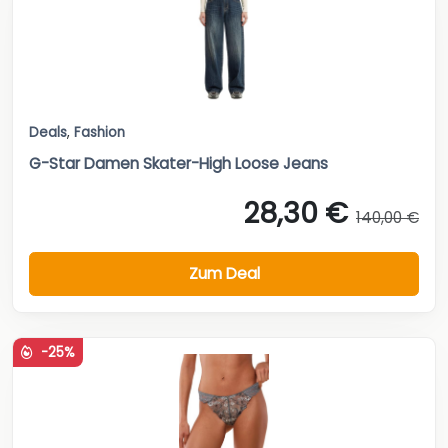
Deals
,
Fashion
G-Star Damen Skater-High Loose Jeans
28,30 €
140,00 €
Zum Deal
-25%