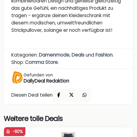
kombinierbaren Design und genieße gleichzeitig
das gute Gefühl, ein nachhaltiges Produkt zu
tragen - ergänze deinen Kleiderschrank mit
diesem modischen, umweltfreundlichen
Strickpullover, solange er noch verfügbar ist!
Kategorien:
Damenmode
,
Deals
und
Fashion
.
Shop:
Comma Store
.
Gefunden von
DailyDeal Redaktion
Diesen Deal teilen
Weitere tolle Deals
-80%