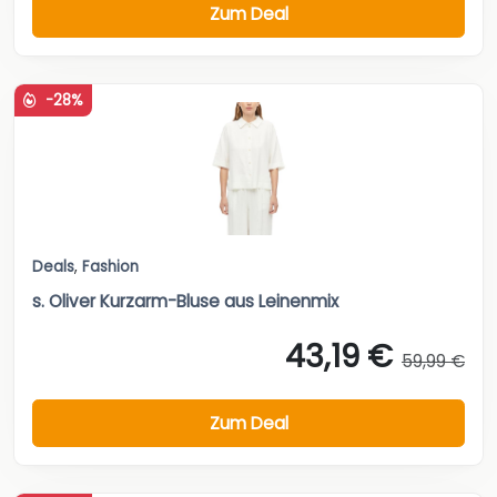
Zum Deal
-28%
Deals
,
Fashion
s. Oliver Kurzarm-Bluse aus Leinenmix
43,19 €
59,99 €
Zum Deal