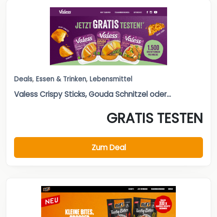
Deals
,
Essen & Trinken
,
Lebensmittel
Valess Crispy Sticks, Gouda Schnitzel oder...
GRATIS TESTEN
Zum Deal