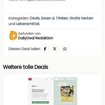
Kategorien:
Deals
,
Essen & Trinken
,
Gratis testen
und
Lebensmittel
.
Gefunden von
DailyDeal Redaktion
Diesen Deal teilen
Weitere tolle Deals