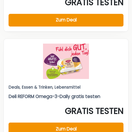
GRATIS TESTEN
Zum Deal
Deals
,
Essen & Trinken
,
Lebensmittel
Deli REFORM Omega-3-Daily gratis testen
GRATIS TESTEN
Zum Deal