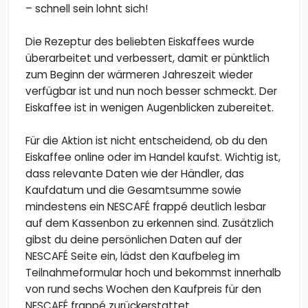
– schnell sein lohnt sich!
Die Rezeptur des beliebten Eiskaffees wurde
überarbeitet und verbessert, damit er pünktlich
zum Beginn der wärmeren Jahreszeit wieder
verfügbar ist und nun noch besser schmeckt. Der
Eiskaffee ist in wenigen Augenblicken zubereitet.
Für die Aktion ist nicht entscheidend, ob du den
Eiskaffee online oder im Handel kaufst. Wichtig ist,
dass relevante Daten wie der Händler, das
Kaufdatum und die Gesamtsumme sowie
mindestens ein NESCAFÉ frappé deutlich lesbar
auf dem Kassenbon zu erkennen sind. Zusätzlich
gibst du deine persönlichen Daten auf der
NESCAFÉ Seite ein, lädst den Kaufbeleg im
Teilnahmeformular hoch und bekommst innerhalb
von rund sechs Wochen den Kaufpreis für den
NESCAFÉ frappé zurückerstattet.