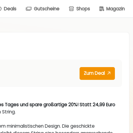
Deals
Gutscheine
Shops
Magazin
Zum Deal
es Tages und spare großartige 20%! Statt 24,99 Euro
 String.
nem minimalistischen Design. Die geschickte