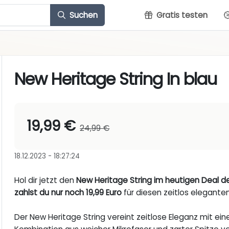
Suchen
Gratis testen
New Heritage String In blau
19,99 €
24,99 €
18.12.2023 - 18:27:24
Hol dir jetzt den
New Heritage String im heutigen Deal d
zahlst du nur noch 19,99 Euro
für diesen zeitlos eleganten
Der New Heritage String vereint zeitlose Eleganz mit ei