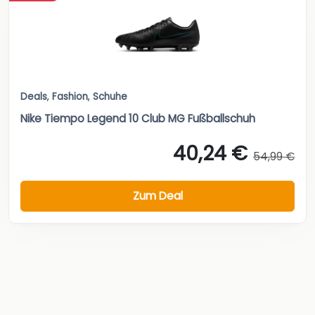
Deals
,
Fashion
,
Schuhe
Nike Tiempo Legend 10 Club MG Fußballschuh
40,24 €
54,99 €
Zum Deal