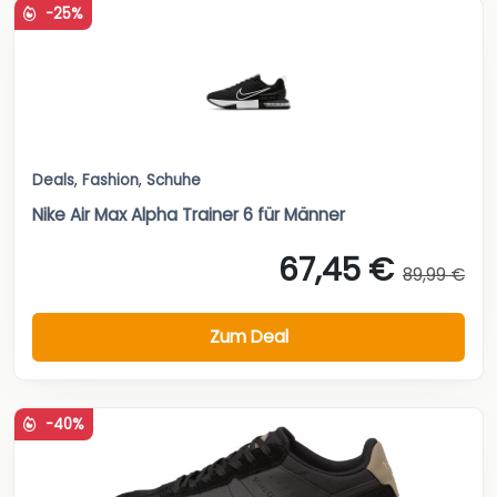
-25%
Deals
,
Fashion
,
Schuhe
Nike Air Max Alpha Trainer 6 für Männer
67,45 €
89,99 €
Zum Deal
-40%