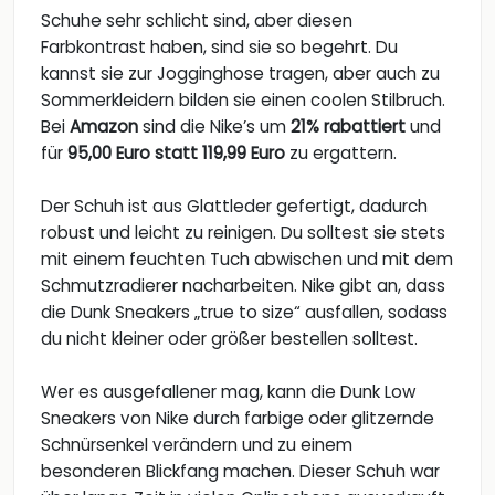
Schuhe sehr schlicht sind, aber diesen
Farbkontrast haben, sind sie so begehrt. Du
kannst sie zur Jogginghose tragen, aber auch zu
Sommerkleidern bilden sie einen coolen Stilbruch.
Bei
Amazon
sind die Nike’s um
21% rabattiert
und
für
95,00 Euro statt 119,99 Euro
zu ergattern.
Der Schuh ist aus Glattleder gefertigt, dadurch
robust und leicht zu reinigen. Du solltest sie stets
mit einem feuchten Tuch abwischen und mit dem
Schmutzradierer nacharbeiten. Nike gibt an, dass
die Dunk Sneakers „true to size“ ausfallen, sodass
du nicht kleiner oder größer bestellen solltest.
Wer es ausgefallener mag, kann die Dunk Low
Sneakers von Nike durch farbige oder glitzernde
Schnürsenkel verändern und zu einem
besonderen Blickfang machen. Dieser Schuh war