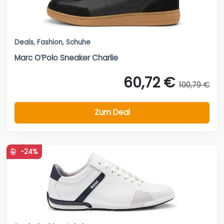
Deals
,
Fashion
,
Schuhe
Marc O’Polo Sneaker Charlie
60,72 €
100,79 €
Zum Deal
-24%