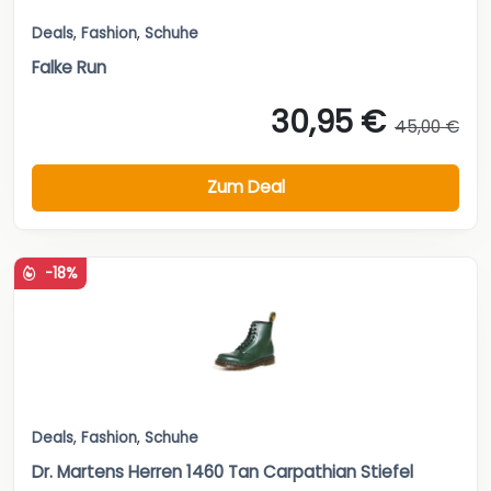
Deals
,
Fashion
,
Schuhe
Falke Run
30,95 €
45,00 €
Zum Deal
-18%
Deals
,
Fashion
,
Schuhe
Dr. Martens Herren 1460 Tan Carpathian Stiefel