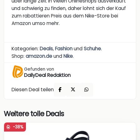
über lange Zeit in vielen Onlineshops ausverkauft
und schwierig zu finden, daher lohnt sich der Kauf
zum rabattieren Preis aus dem Nike-Store bei
Amazon umso mehr.
Kategorien:
Deals
,
Fashion
und
Schuhe
.
Shop:
amazon.de
und
Nike
.
Gefunden von
DailyDeal Redaktion
Diesen Deal teilen
Weitere tolle Deals
-38%