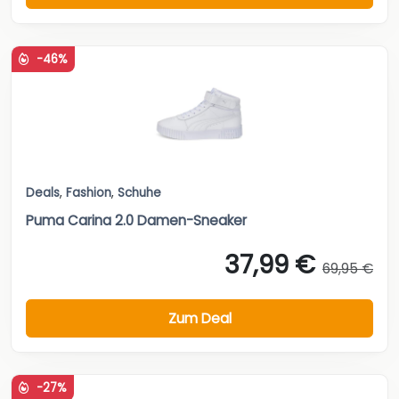
-46%
Deals
,
Fashion
,
Schuhe
Puma Carina 2.0 Damen-Sneaker
37,99 €
69,95 €
Zum Deal
-27%