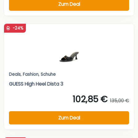
Zum Deal
-24%
Deals
,
Fashion
,
Schuhe
GUESS High Heel Dista 3
102,85 €
135,00 €
Zum Deal