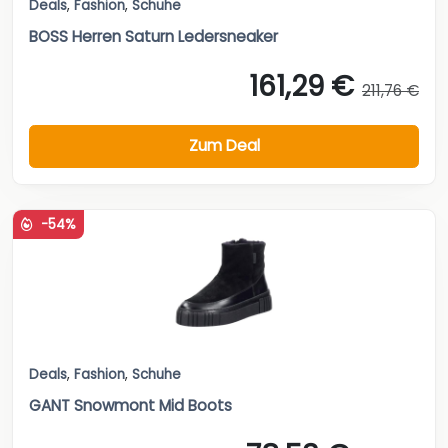
Deals
,
Fashion
,
Schuhe
BOSS Herren Saturn Ledersneaker
161,29 €
211,76 €
Zum Deal
-54%
Deals
,
Fashion
,
Schuhe
GANT Snowmont Mid Boots