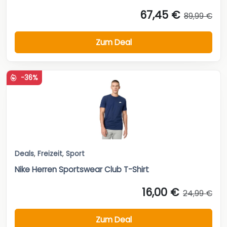
67,45 €
89,99 €
Zum Deal
-36%
Deals
,
Freizeit
,
Sport
Nike Herren Sportswear Club T-Shirt
16,00 €
24,99 €
Zum Deal