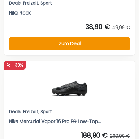
Deals
,
Freizeit
,
Sport
Nike Rock
38,90 €
49,99 €
Zum Deal
-30%
Deals
,
Freizeit
,
Sport
Nike Mercurial Vapor 16 Pro FG Low-Top...
188,90 €
269,99 €