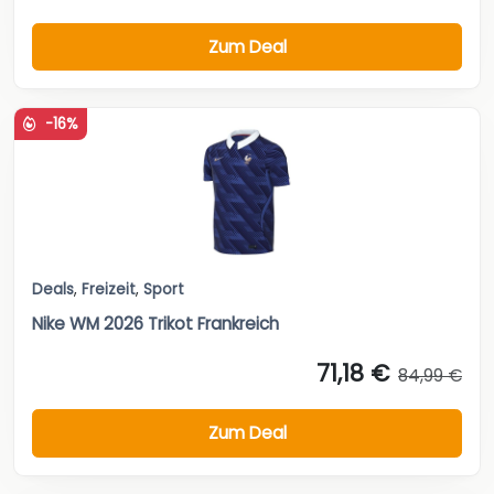
Zum Deal
-16%
Deals
,
Freizeit
,
Sport
Nike WM 2026 Trikot Frankreich
71,18 €
84,99 €
Zum Deal