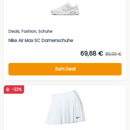
Deals
,
Fashion
,
Schuhe
Nike Air Max SC Damenschuhe
69,68 €
89,99 €
Zum Deal
-22%