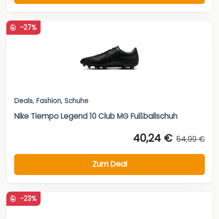
-27%
Deals
,
Fashion
,
Schuhe
Nike Tiempo Legend 10 Club MG Fußballschuh
40,24 €
54,99 €
Zum Deal
-23%