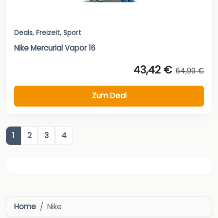
Deals
,
Freizeit
,
Sport
Nike Mercurial Vapor 16
43,42 €
64,99 €
Zum Deal
1
2
3
4
Home
Nike