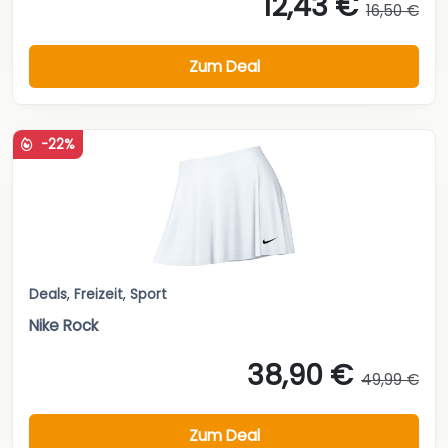
12,43 €
16,50 €
Zum Deal
-22%
Deals
,
Freizeit
,
Sport
Nike Rock
38,90 €
49,99 €
Zum Deal