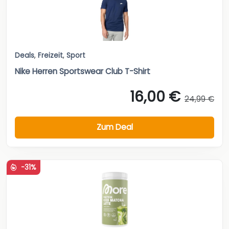
Deals
,
Freizeit
,
Sport
Nike Herren Sportswear Club T-Shirt
16,00 €
24,99 €
Zum Deal
-31%