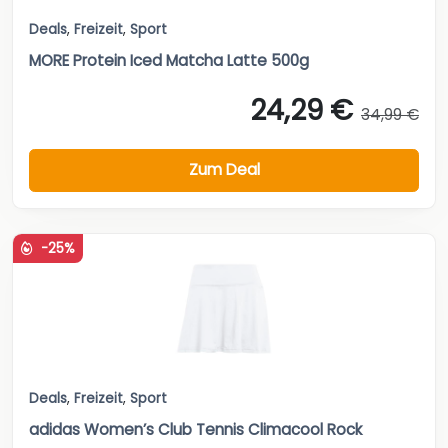
Deals
,
Freizeit
,
Sport
MORE Protein Iced Matcha Latte 500g
24,29 €
34,99 €
Zum Deal
-25%
Deals
,
Freizeit
,
Sport
adidas Women’s Club Tennis Climacool Rock