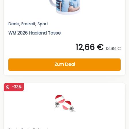
Deals
,
Freizeit
,
Sport
WM 2026 Haaland Tasse
12,66 €
13,98 €
Zum Deal
-33%