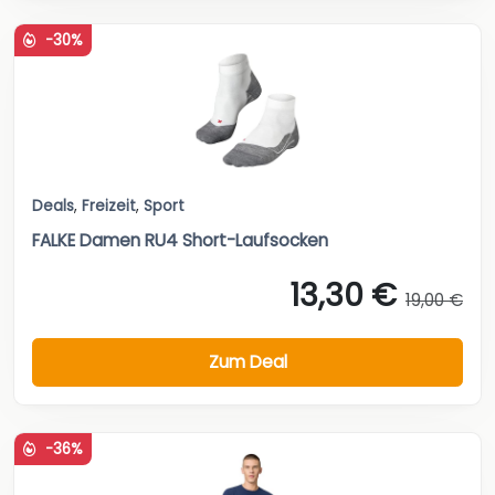
-30%
Deals
,
Freizeit
,
Sport
FALKE Damen RU4 Short-Laufsocken
13,30 €
19,00 €
Zum Deal
-36%