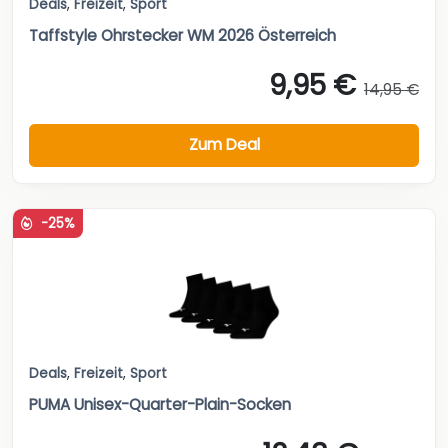
Deals
,
Freizeit
,
Sport
Taffstyle Ohrstecker WM 2026 Österreich
9,95 €
14,95 €
Zum Deal
-25%
Deals
,
Freizeit
,
Sport
PUMA Unisex-Quarter-Plain-Socken