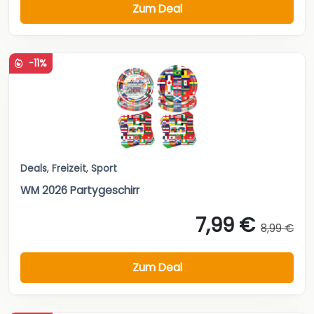
Zum Deal
-11%
Deals
,
Freizeit
,
Sport
WM 2026 Partygeschirr
7,99 €
8,99 €
Zum Deal