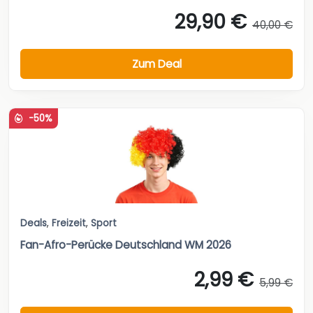
29,90 €
40,00 €
Zum Deal
-50%
Deals
,
Freizeit
,
Sport
Fan-Afro-Perücke Deutschland WM 2026
2,99 €
5,99 €