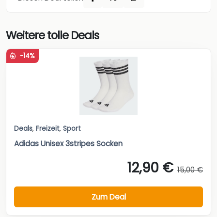
Weitere tolle Deals
-14%
Deals
,
Freizeit
,
Sport
Adidas Unisex 3stripes Socken
12,90 €
15,00 €
Zum Deal