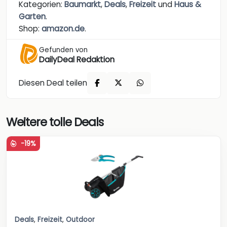
Kategorien:
Baumarkt
,
Deals
,
Freizeit
und
Haus &
Garten
.
Shop:
amazon.de
.
Gefunden von
DailyDeal Redaktion
Diesen Deal teilen
Weitere tolle Deals
-19%
Deals
,
Freizeit
,
Outdoor