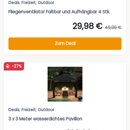
Deals
,
Freizeit
,
Outdoor
Fliegenventilator Faltbar und Aufhängbar 4 Stk.
29,98 €
49,99 €
Zum Deal
-27%
Deals
,
Freizeit
,
Outdoor
3 x 3 Meter wasserdichtes Pavillon