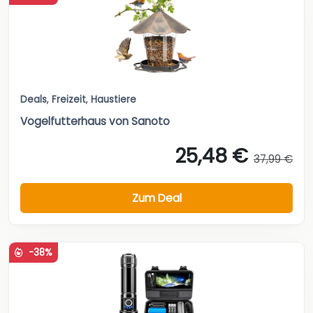
Deals
,
Freizeit
,
Haustiere
Vogelfutterhaus von Sanoto
25,48 €
37,99 €
Zum Deal
-38%