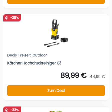
-38%
Deals
,
Freizeit
,
Outdoor
Kärcher Hochdruckreiniger K3
89,99 €
144,99 €
Zum Deal
-33%