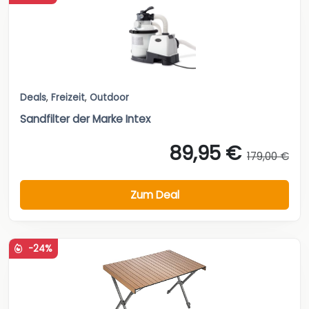
Deals
,
Freizeit
,
Outdoor
Sandfilter der Marke Intex
89,95 €
179,00 €
Zum Deal
-24%