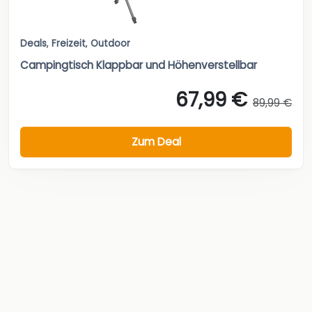
Deals
,
Freizeit
,
Outdoor
Campingtisch Klappbar und Höhenverstellbar
67,99 €
89,99 €
Zum Deal