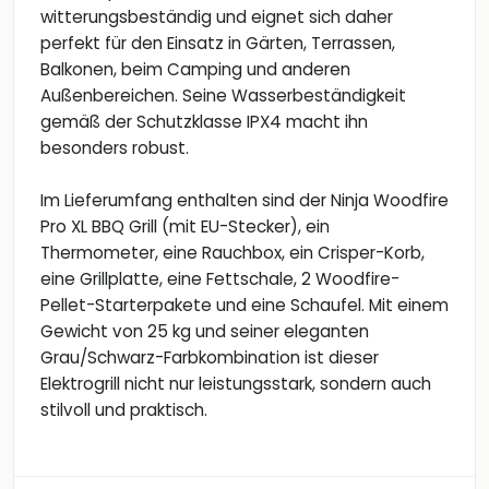
witterungsbeständig und eignet sich daher
perfekt für den Einsatz in Gärten, Terrassen,
Balkonen, beim Camping und anderen
Außenbereichen. Seine Wasserbeständigkeit
gemäß der Schutzklasse IPX4 macht ihn
besonders robust.
Im Lieferumfang enthalten sind der Ninja Woodfire
Pro XL BBQ Grill (mit EU-Stecker), ein
Thermometer, eine Rauchbox, ein Crisper-Korb,
eine Grillplatte, eine Fettschale, 2 Woodfire-
Pellet-Starterpakete und eine Schaufel. Mit einem
Gewicht von 25 kg und seiner eleganten
Grau/Schwarz-Farbkombination ist dieser
Elektrogrill nicht nur leistungsstark, sondern auch
stilvoll und praktisch.