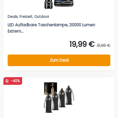
Deals
,
Freizeit
,
Outdoor
LED Aufladbare Taschenlampe, 20000 Lumen
Extrem...
19,99 €
31,99 €
Zum Deal
-40%