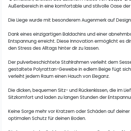
Außenbereich in eine komfortable und stilvolle Oase de
Die Liege wurde mit besonderem Augenmerk auf Design, 
Dank eines einzigartigen Baldachins und einer abnehmb
Entspannung erreicht. Diese Innovation ermöglicht es dir
den Stress des Alltags hinter dir zu lassen.
Der pulverbeschichtete Stahlrahmen verleiht dem Sessel 
gestaltete Polyrattan-Gewebe in edlem Beige fügt sich
verleiht jedem Raum einen Hauch von Eleganz.
Die dicken, bequemen Sitz- und Rückenkissen, die im Li
Sitzkomfort und laden zu langen Stunden der Entspannu
Keine Sorge mehr vor Kratzern oder Schäden auf deiner
optimalen Schutz für deinen Boden.