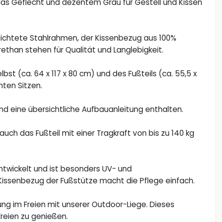
as Geflecht und dezentem Grau für Gestell und Kissen
hichtete Stahlrahmen, der Kissenbezug aus 100%
ethan stehen für Qualität und Langlebigkeit.
lbst (ca. 64 x 117 x 80 cm) und des Fußteils (ca. 55,5 x
ten Sitzen.
d eine übersichtliche Aufbauanleitung enthalten.
auch das Fußteil mit einer Tragkraft von bis zu 140 kg
entwickelt und ist besonders UV- und
ssenbezug der Fußstütze macht die Pflege einfach.
g im Freien mit unserer Outdoor-Liege. Dieses
reien zu genießen.