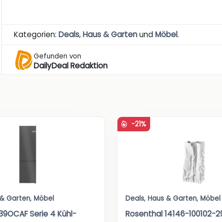
Kategorien:
Deals
,
Haus & Garten
und
Möbel
.
Gefunden von
DailyDeal Redaktion
-21%
 & Garten
,
Möbel
Deals
,
Haus & Garten
,
Möbel
9OCAF Serie 4 Kühl-
Rosenthal 14146-100102-