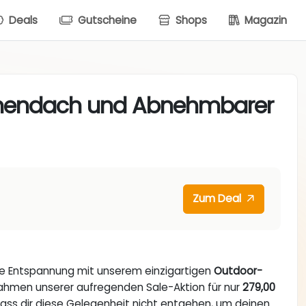
Deals
Gutscheine
Shops
Magazin
nnendach und Abnehmbarer
Zum Deal
ure Entspannung mit unserem einzigartigen
Outdoor-
 Rahmen unserer aufregenden Sale-Aktion für nur
279,00
 Lass dir diese Gelegenheit nicht entgehen, um deinen