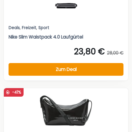
Deals
,
Freizeit
,
Sport
Nike Slim Waistpack 4.0 Laufgürtel
23,80 €
28,00 €
Zum Deal
-41%