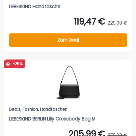
LIEBESKIND Handtasche
119,47 €
229,00 €
Zum Deal
-26%
Deals
,
Fashion
,
Handtaschen
LIEBESKIND BERLIN Lilly Crossbody Bag M
205,99 €
279,00 €