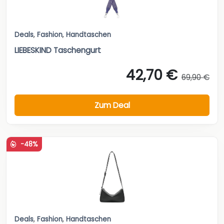
Deals
,
Fashion
,
Handtaschen
LIEBESKIND Taschengurt
42,70 €
69,90 €
Zum Deal
-48%
Deals
,
Fashion
,
Handtaschen