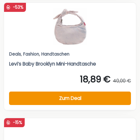
-53%
Deals
,
Fashion
,
Handtaschen
Levi’s Baby Brooklyn Mini-Handtasche
18,89 €
40,00 €
Zum Deal
-15%