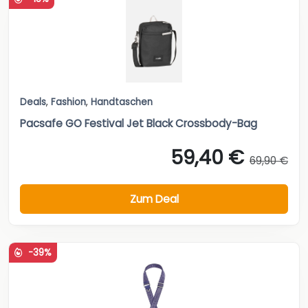
Deals
,
Fashion
,
Handtaschen
Pacsafe GO Festival Jet Black Crossbody-Bag
59,40 €
69,90 €
Zum Deal
-39%