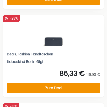
-28%
Deals
,
Fashion
,
Handtaschen
Liebeskind Berlin Gigi
86,33 €
119,90 €
Zum Deal
-15%