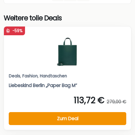
Weitere tolle Deals
-59%
Deals
,
Fashion
,
Handtaschen
Liebeskind Berlin „Paper Bag M“
113,72 €
279,00 €
Zum Deal