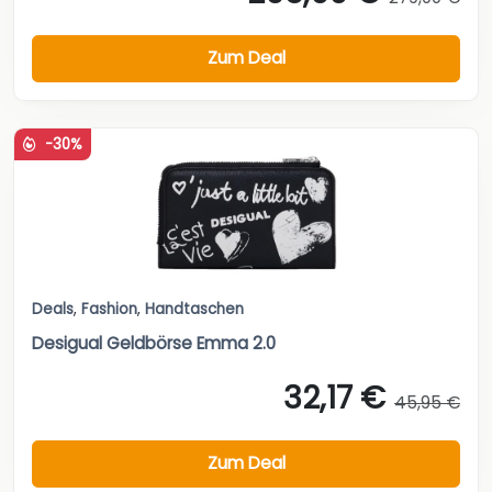
Zum Deal
-30%
Deals
,
Fashion
,
Handtaschen
Desigual Geldbörse Emma 2.0
32,17 €
45,95 €
Zum Deal