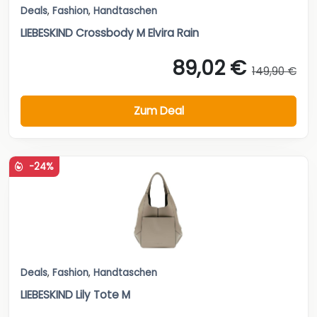
Deals
,
Fashion
,
Handtaschen
LIEBESKIND Crossbody M Elvira Rain
89,02 €
149,90 €
Zum Deal
-24%
Deals
,
Fashion
,
Handtaschen
LIEBESKIND Lily Tote M