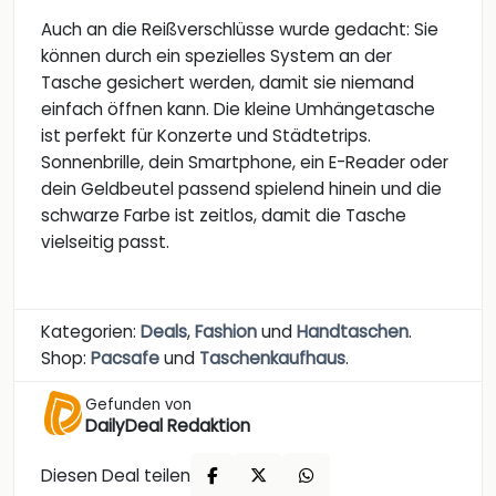
Auch an die Reißverschlüsse wurde gedacht: Sie
können durch ein spezielles System an der
Tasche gesichert werden, damit sie niemand
einfach öffnen kann. Die kleine Umhängetasche
ist perfekt für Konzerte und Städtetrips.
Sonnenbrille, dein Smartphone, ein E-Reader oder
dein Geldbeutel passend spielend hinein und die
schwarze Farbe ist zeitlos, damit die Tasche
vielseitig passt.
Kategorien:
Deals
,
Fashion
und
Handtaschen
.
Shop:
Pacsafe
und
Taschenkaufhaus
.
Gefunden von
DailyDeal Redaktion
Diesen Deal teilen