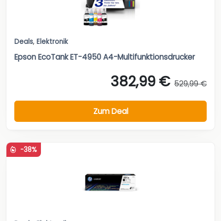
Deals
,
Elektronik
Epson EcoTank ET-4950 A4-Multifunktionsdrucker
382,99 €
529,99 €
Zum Deal
-38%