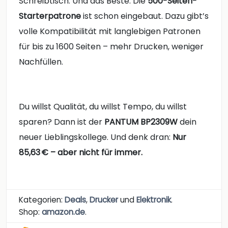
Schreibtisch. Und das Beste: Die
500-Seiten-
Starterpatrone
ist schon eingebaut. Dazu gibt’s
volle Kompatibilität mit langlebigen Patronen
für bis zu 1600 Seiten – mehr Drucken, weniger
Nachfüllen.
Du willst Qualität, du willst Tempo, du willst
sparen? Dann ist der
PANTUM BP2309W
dein
neuer Lieblingskollege. Und denk dran:
Nur
85,63 € – aber nicht für immer.
Kategorien:
Deals
,
Drucker
und
Elektronik
.
Shop:
amazon.de
.