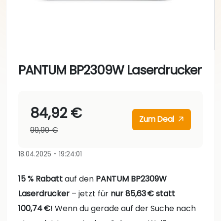
PANTUM BP2309W Laserdrucker
84,92 €
Zum Deal
99,90 €
18.04.2025 - 19:24:01
15 % Rabatt
auf den
PANTUM BP2309W
Laserdrucker
– jetzt für
nur 85,63 € statt
100,74 €
! Wenn du gerade auf der Suche nach