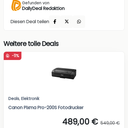
Gefunden von
DailyDeal Redaktion
Diesen Deal teilen
Weitere tolle Deals
-11%
Deals
,
Elektronik
Canon Pixma Pro-200S Fotodrucker
489,00 €
549,00 €