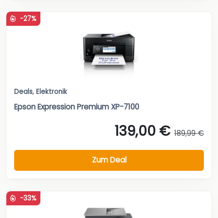
-27%
Deals
,
Elektronik
Epson Expression Premium XP-7100
139,00 €
189,99 €
Zum Deal
-33%