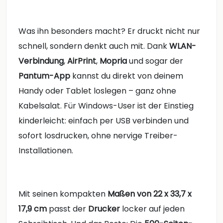
Was ihn besonders macht? Er druckt nicht nur
schnell, sondern denkt auch mit. Dank
WLAN-
Verbindung
,
AirPrint
,
Mopria
und sogar der
Pantum-App
kannst du direkt von deinem
Handy oder Tablet loslegen – ganz ohne
Kabelsalat. Für Windows-User ist der Einstieg
kinderleicht: einfach per USB verbinden und
sofort losdrucken, ohne nervige Treiber-
Installationen.
Mit seinen kompakten
Maßen von 22 x 33,7 x
17,9 cm
passt der
Drucker
locker auf jeden