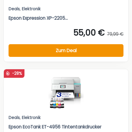
Deals
,
Elektronik
Epson Expression XP-2205...
55,00 €
79,99 €
Zum Deal
-28%
Deals
,
Elektronik
Epson EcoTank ET-4956 Tintentankdrucker