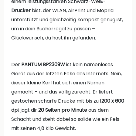
einem leistungsstarken Schwarz-Weiß-
Drucker
bist, der WLAN, AirPrint und Mopria
unterstützt und gleichzeitig kompakt genug ist,
um in dein Bücherregal zu passen –
Glückwunsch, du hast ihn gefunden.
Der
PANTUM BP2309W
ist kein namenloses
Gerät aus der letzten Ecke des Internets. Nein,
dieser kleine Kerl hat sich einen Namen
gemacht – und das völlig zurecht. Er liefert
gestochen scharfe Drucke mit bis zu
1200 x 600
dpi
, jagt dir
20 Seiten pro Minute
aus dem
Schacht und steht dabei so solide wie ein Fels
mit seinen 4,8 Kilo Gewicht.