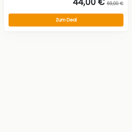
44,00 €
69,00 €
Zum Deal