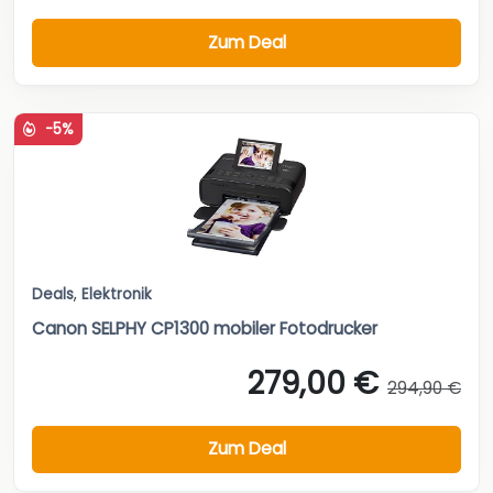
Zum Deal
-5%
Deals
,
Elektronik
Canon SELPHY CP1300 mobiler Fotodrucker
279,00 €
294,90 €
Zum Deal