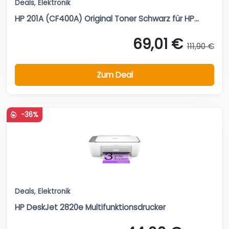
Deals
,
Elektronik
HP 201A (CF400A) Original Toner Schwarz für HP...
69,01 €
111,90 €
Zum Deal
-36%
Deals
,
Elektronik
HP DeskJet 2820e Multifunktionsdrucker