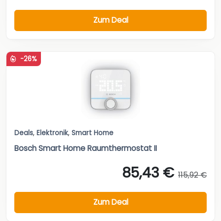
Zum Deal
-26%
Deals
,
Elektronik
,
Smart Home
Bosch Smart Home Raumthermostat II
85,43 €
115,92 €
Zum Deal