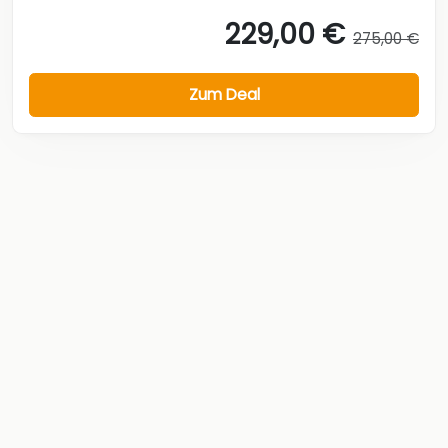
229,00 €
275,00 €
Zum Deal