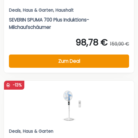
Deals
,
Haus & Garten
,
Haushalt
SEVERIN SPUMA 700 Plus Induktions-
Milchaufschäumer
98,78 €
159,90 €
Zum Deal
-13%
Deals
,
Haus & Garten