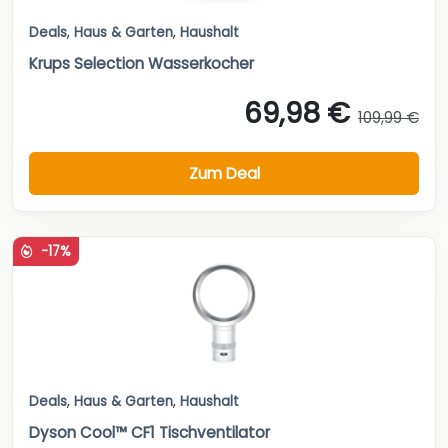
Deals
,
Haus & Garten
,
Haushalt
Krups Selection Wasserkocher
69,98 €
109,99 €
Zum Deal
-17%
Deals
,
Haus & Garten
,
Haushalt
Dyson Cool™ CF1 Tischventilator