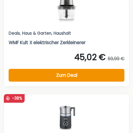
Deals
,
Haus & Garten
,
Haushalt
WMF Kult X elektrischer Zerkleinerer
45,02 €
69,99 €
Zum Deal
-38%