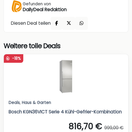
Gefunden von
DailyDeal Redaktion
Diesen Deal teilen
Weitere tolle Deals
-18%
Deals
,
Haus & Garten
Bosch KGN36VICT Serie 4 Kühl-Gefrier-Kombination
816,70 €
999,00 €