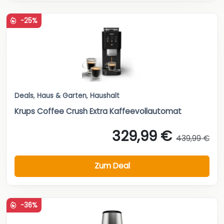
-25%
Deals
,
Haus & Garten
,
Haushalt
Krups Coffee Crush Extra Kaffeevollautomat
329,99 €
439,99 €
Zum Deal
-36%