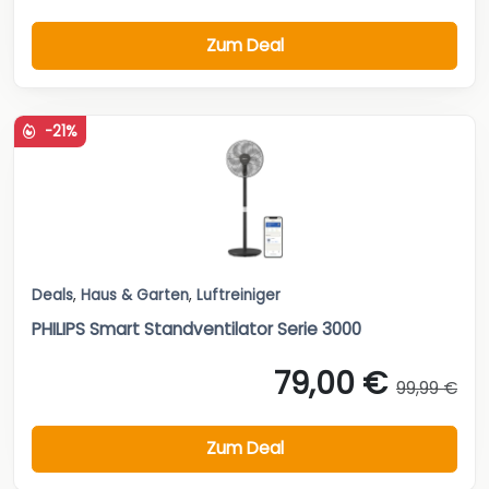
Zum Deal
-21%
Deals
,
Haus & Garten
,
Luftreiniger
PHILIPS Smart Standventilator Serie 3000
79,00 €
99,99 €
Zum Deal