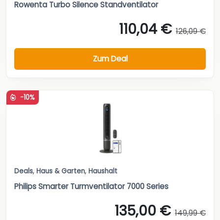
Rowenta Turbo Silence Standventilator
110,04 €
126,09 €
Zum Deal
-10%
Deals
,
Haus & Garten
,
Haushalt
Philips Smarter Turmventilator 7000 Series
135,00 €
149,99 €