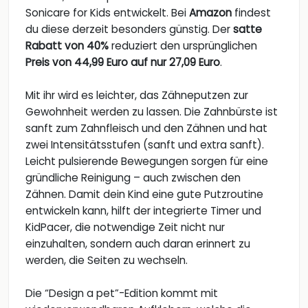
Sonicare for Kids entwickelt. Bei
Amazon
findest
du diese derzeit besonders günstig. Der
satte
Rabatt von 40%
reduziert den ursprünglichen
Preis von 44,99 Euro auf nur 27,09 Euro
.
Mit ihr wird es leichter, das Zähneputzen zur
Gewohnheit werden zu lassen. Die Zahnbürste ist
sanft zum Zahnfleisch und den Zähnen und hat
zwei Intensitätsstufen (sanft und extra sanft).
Leicht pulsierende Bewegungen sorgen für eine
gründliche Reinigung – auch zwischen den
Zähnen. Damit dein Kind eine gute Putzroutine
entwickeln kann, hilft der integrierte Timer und
KidPacer, die notwendige Zeit nicht nur
einzuhalten, sondern auch daran erinnert zu
werden, die Seiten zu wechseln.
Die “Design a pet”-Edition kommt mit