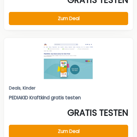
GRATIS TESTEN
Zum Deal
Deals
,
Kinder
PEDIAKID Kraftkind gratis testen
GRATIS TESTEN
Zum Deal