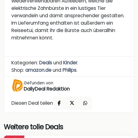
wiederverwendbaren Aufklebern, welche die
elektrische Zahnbürste in ein lustiges Tier
verwandeln und damit ansprechender gestalten.
Im Lieferumfang enthalten ist außerdem ein
Reiseetui, damit ihr die Bürste auch überallhin
mitnehmen könnt.
Kategorien:
Deals
und
Kinder
.
Shop:
amazon.de
und
Philips
.
Gefunden von
DailyDeal Redaktion
Diesen Deal teilen
Weitere tolle Deals