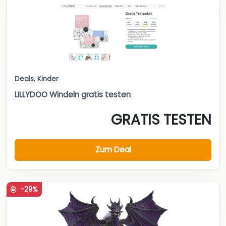
Deals
,
Kinder
LILLYDOO Windeln gratis testen
GRATIS TESTEN
Zum Deal
-29%