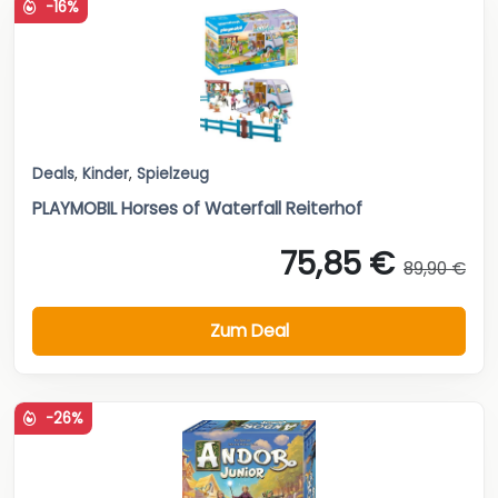
-16%
Deals
,
Kinder
,
Spielzeug
PLAYMOBIL Horses of Waterfall Reiterhof
75,85 €
89,90 €
Zum Deal
-26%