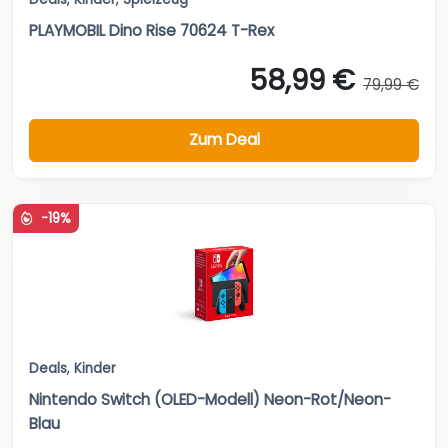
PLAYMOBIL Dino Rise 70624 T-Rex
58,99 €
79,99 €
Zum Deal
-19%
Deals
,
Kinder
Nintendo Switch (OLED-Modell) Neon-Rot/Neon-
Blau