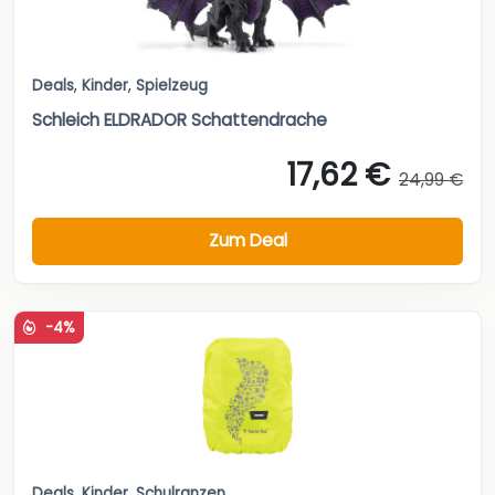
Deals
,
Kinder
,
Spielzeug
Schleich ELDRADOR Schattendrache
17,62 €
24,99 €
Zum Deal
-4%
Deals
,
Kinder
,
Schulranzen