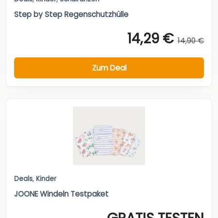
Step by Step Regenschutzhülle
14,29 €
14,90 €
Zum Deal
Deals
,
Kinder
JOONE Windeln Testpaket