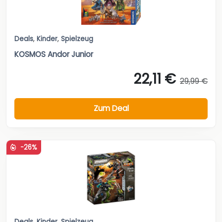
Deals
,
Kinder
,
Spielzeug
KOSMOS Andor Junior
22,11 €
29,99 €
Zum Deal
-26%
Deals
,
Kinder
,
Spielzeug