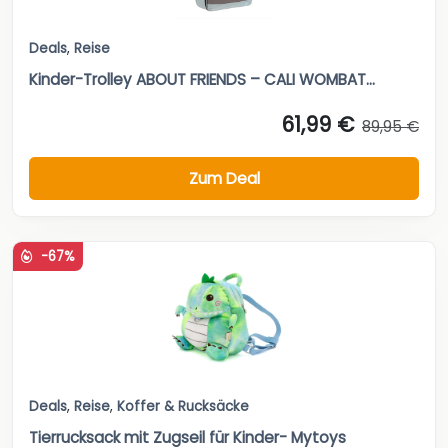
Deals
,
Reise
Kinder-Trolley ABOUT FRIENDS – CALI WOMBAT...
61,99 €
89,95 €
Zum Deal
-67%
Deals
,
Reise
,
Koffer & Rucksäcke
Tierrucksack mit Zugseil für Kinder- Mytoys