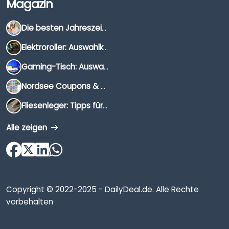
Magazin
Die besten Jahreszeiten für Schnäppchenjäger
Elektroroller: Auswahlkriterien, Unterschiede & Tipps
Gaming-Tisch: Auswahlkriterien, Unterschiede & Tipps
Nordsee Coupons & Gutscheine 2026
Fliesenleger: Tipps für die Auswahl
Alle zeigen
Copyright © 2022-2025 - DailyDeal.de. Alle Rechte
vorbehalten