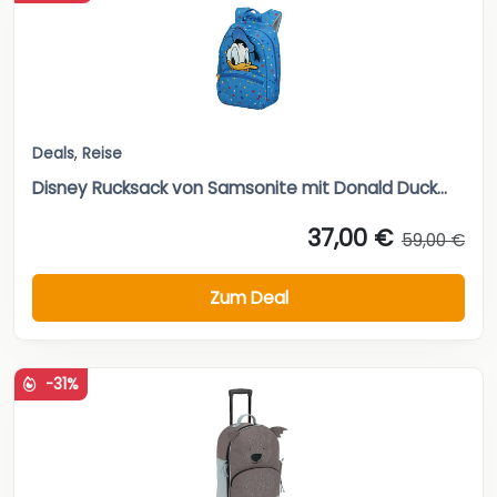
Deals
,
Reise
Disney Rucksack von Samsonite mit Donald Duck...
37,00 €
59,00 €
Zum Deal
-31%