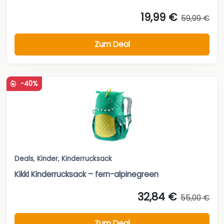
19,99 €
59,99 €
Zum Deal
-40%
Deals
,
Kinder
,
Kinderrucksack
Kikki Kinderrucksack – fern-alpinegreen
32,84 €
55,00 €
Zum Deal