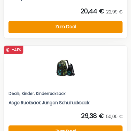
20,44 €
22,99 €
Zum Deal
-41%
Deals
,
Kinder
,
Kinderrucksack
Asge Rucksack Jungen Schulrucksack
29,38 €
50,00 €