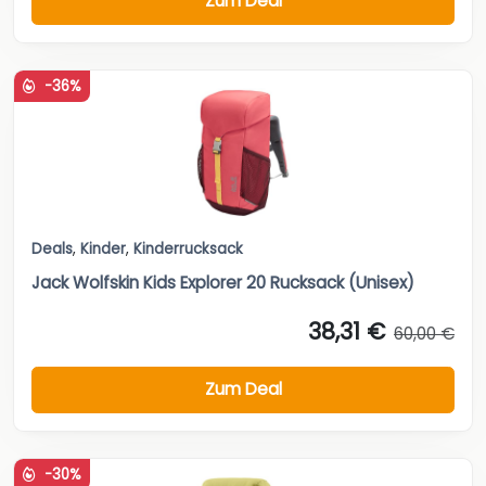
Zum Deal
-36%
Deals
,
Kinder
,
Kinderrucksack
Jack Wolfskin Kids Explorer 20 Rucksack (Unisex)
38,31 €
60,00 €
Zum Deal
-30%