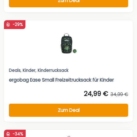
Zum Deal
-29%
Deals
,
Kinder
,
Kinderrucksack
ergobag Ease Small Freizeitrucksack für Kinder
24,99 €
34,99 €
Zum Deal
-34%