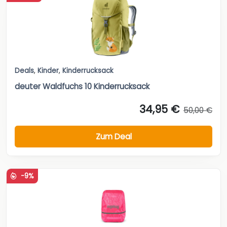
Deals
,
Kinder
,
Kinderrucksack
deuter Waldfuchs 10 Kinderrucksack
34,95 €
50,00 €
Zum Deal
-9%