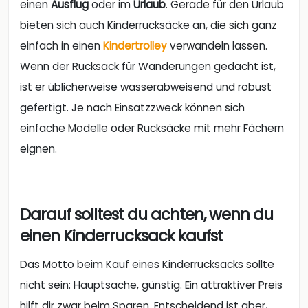
einen
Ausflug
oder im
Urlaub
. Gerade für den Urlaub
bieten sich auch Kinderrucksäcke an, die sich ganz
einfach in einen
Kindertrolley
verwandeln lassen.
Wenn der Rucksack für Wanderungen gedacht ist,
ist er üblicherweise wasserabweisend und robust
gefertigt. Je nach Einsatzzweck können sich
einfache Modelle oder Rucksäcke mit mehr Fächern
eignen.
Darauf solltest du achten, wenn du
einen Kinderrucksack kaufst
Das Motto beim Kauf eines Kinderrucksacks sollte
nicht sein: Hauptsache, günstig. Ein attraktiver Preis
hilft dir zwar beim Sparen. Entscheidend ist aber,