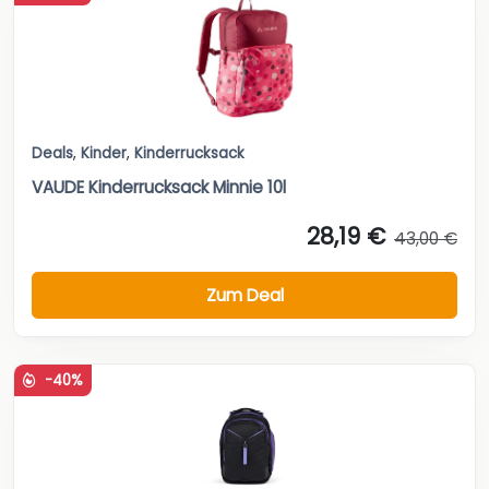
Deals
,
Kinder
,
Kinderrucksack
VAUDE Kinderrucksack Minnie 10l
28,19 €
43,00 €
Zum Deal
-40%