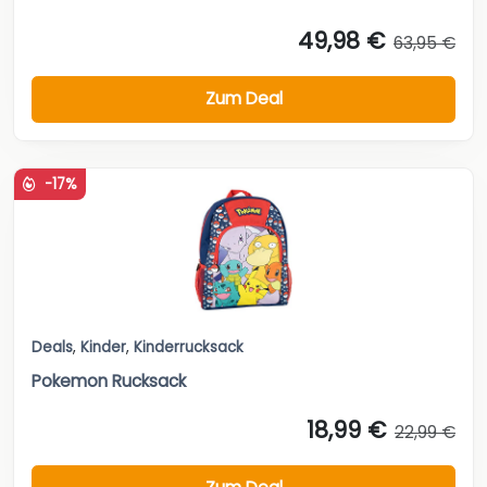
49,98 €
63,95 €
Zum Deal
-17%
Deals
,
Kinder
,
Kinderrucksack
Pokemon Rucksack
18,99 €
22,99 €