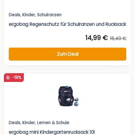
Deals
,
Kinder
,
Schulranzen
ergobag Regenschutz für Schulranzen und Rucksack
14,99 €
16,49 €
Zum Deal
-19%
Deals
,
Kinder
,
Lernen & Schule
ergobag mini Kindergartenrucksack 10l