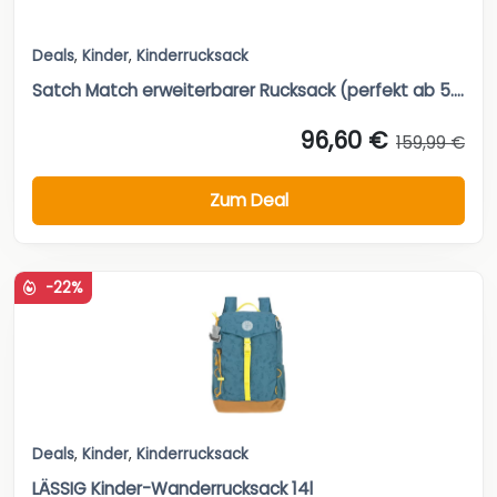
Deals
,
Kinder
,
Kinderrucksack
Satch Match erweiterbarer Rucksack (perfekt ab 5....
96,60 €
159,99 €
Zum Deal
-22%
Deals
,
Kinder
,
Kinderrucksack
LÄSSIG Kinder-Wanderrucksack 14l