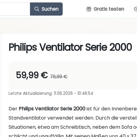
Suchen
Gratis testen
Philips Ventilator Serie 2000
59,99 €
79,99 €
Letzte Aktualisierung: 11.06.2026 - 10:46:54
Der
Philips Ventilator Serie 2000
ist für den Innenbere
Standventilator verwendet werden. Durch die verstel
Situationen, etwa am Schreibtisch, neben dem Sofa 
schlicht und unauffällig. Mit seinen Maßen von 40 x 37