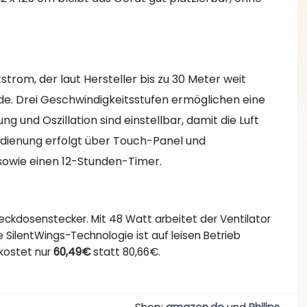
tstrom, der laut Hersteller bis zu 30 Meter weit
unde. Drei Geschwindigkeitsstufen ermöglichen eine
und Oszillation sind einstellbar, damit die Luft
Bedienung erfolgt über Touch-Panel und
 sowie einen 12-Stunden-Timer.
eckdosenstecker. Mit 48 Watt arbeitet der Ventilator
ie SilentWings-Technologie ist auf leisen Betrieb
 kostet nur
60,49€
statt 80,66€.