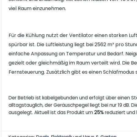
viel Raum einzunehmen.
Für die Kühlung nutzt der Ventilator einen starken Luf
spürbar ist. Die Luftleistung liegt bei 2562 m³ pro St
einfache Anpassung an Temperatur und Bedarf. Neigung 
gezielt oder gleichmäßig im Raum verteilt wird. Die 
Fernsteuerung. Zusätzlich gibt es einen Schlafmodus
Der Betrieb ist kabelgebunden und erfolgt über einen St
alltagstauglich, der Geräuschpegel liegt bei nur 19 dB. D
ausgelegt. Aktuell ist das Produkt um
25%
reduziert und