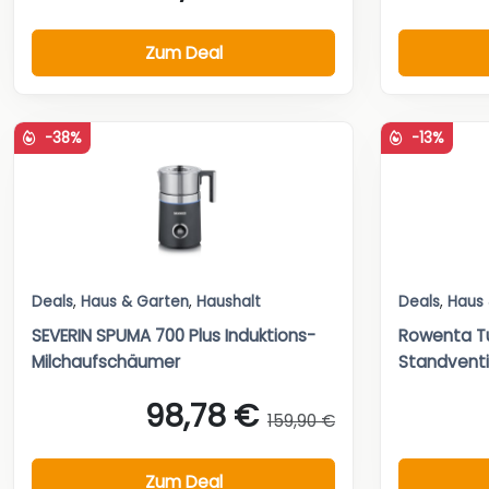
Zum Deal
-38%
-13%
Deals
,
Haus & Garten
,
Haushalt
Deals
,
Haus
SEVERIN SPUMA 700 Plus Induktions-
Rowenta Tu
Milchaufschäumer
Standventi
98,78 €
159,90 €
Zum Deal