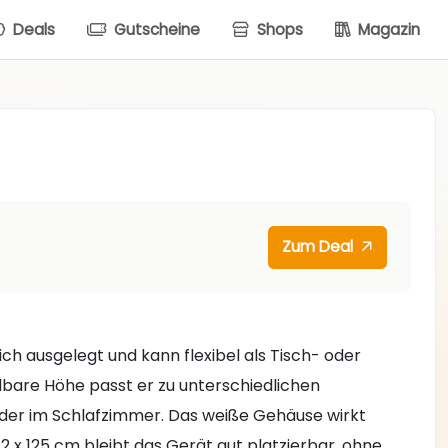
Deals
Gutscheine
Shops
Magazin
Zum Deal
ich ausgelegt und kann flexibel als Tisch- oder
lbare Höhe passt er zu unterschiedlichen
oder im Schlafzimmer. Das weiße Gehäuse wirkt
,2 x 125 cm bleibt das Gerät gut platzierbar, ohne